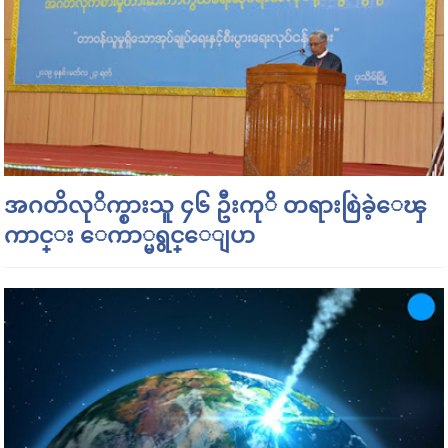
အဂတိလုိက္စားသူ ၄၆ ဦးကုိ တရားစြဲခဲ့ေၾ
ကာင္း ေကာ္မရွင္ေျပာ