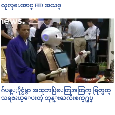
လုလုေအာင္ HD အသစ္
ဂ်ပန္ႏိုင္ငံမွာ အသုဘပြဲေတြအတြက္ ရြတ္ဖတ္
သရဇၩယ္ေပးတဲ့ ဘုန္းႀကီးစက္႐ုပ္