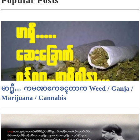
Popular Posts
မာ႐ွီ.... ကမၻာကေခၚတာက Weed / Ganja /
Marijuana / Cannabis