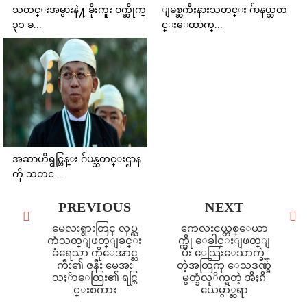
သတင္းအမွားနဲ႔ ခိုးကူး ဝက္ဆိုက္
ျမစ္ႀကီးနားသတင္း ​ဂ်ာနယ္သတ
၃၁ ခ...
င္းေထာက္...
အဆာဟိရွင္ဘြန္း ဂ်ပန္သတင္းဌာန
ကို သတင...
PREVIOUS
NEXT
မေလးရွားတြင္ လုပ္ႀ
ကေလးငယ္တစ္ေယာ
ကံသတ္ျဖတ္ျခင္း
က္ကို ေခါင္းျဖတ္ျ
ခံရေသာ ကိုေအာင္ႀ
ပီး ေသြးေသာက္ခဲ့
ကီး၏ ဇနီး မေအး
တဲ့အတြက္ ေသဒဏ္ခ်
သႏၲာေထြး၏ ရင္တြ
မွတ္ခံလုိက္ရတဲ့ အိႏၵိ
င္းစကား
ယေမွာ္ဆရာ