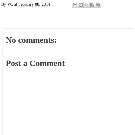
By
VC
at
February 08, 2014
No comments:
Post a Comment