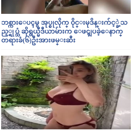
ဘစ္ကားေပၚမွ အုပ္စုလိုက္ ၀ိုင္းမုဒိန္းက်င့္ခဲ့သ
ည့္ရုပ္သံ ဆိုရွယ္မီဒီယာမ်ားက ေဖၚျပခဲ့ေနာက္
တရားခံ(၆)ဦးအားဖမ္းဆီး