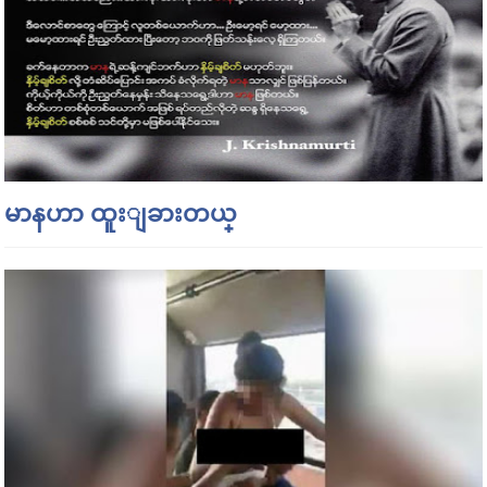
မာနဟာ ထူးျခားတယ္