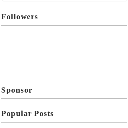
Followers
Sponsor
Popular Posts