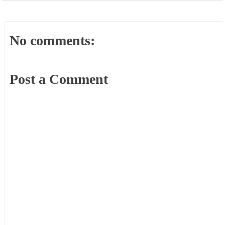
No comments:
Post a Comment