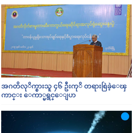
အဂတိလုိက္စားသူ ၄၆ ဦးကုိ တရားစြဲခဲ့ေၾ
ကာင္း ေကာ္မရွင္ေျပာ