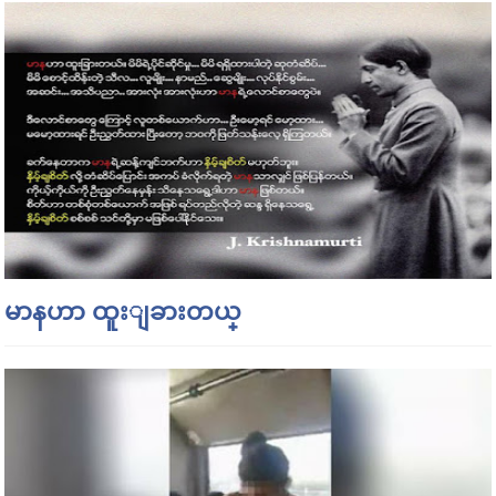
မာနဟာ ထူးျခားတယ္