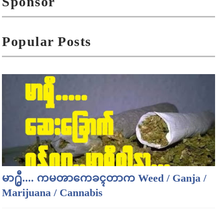
Sponsor
Popular Posts
မာ႐ွီ.... ကမၻာကေခၚတာက Weed / Ganja /
Marijuana / Cannabis