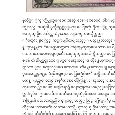
ဗိုလ္ခ်ဳပ္ပံု ႐ိုက္ႏွိပ္ထုတ္ေ၀ေရးအဆို အေျဖေ၀ေ၀၀ါး၀ါ
တ္ခဲ့သည္ဟု အဆိုပါ ဗိုလ္ခ်ဳပ္႐ုပ္ပံုျဖင့္ ေငြစကၠဴ ႐ိုက္ႏ
စားလွယ္ ဦးေက်ာ္က သံုးသပ္ေျပာၾကားလိုက္သည္။
ႏို၀င္ဘာ(၁၂)ရက္တြင္ က်င္းပျပဳလုပ္ခဲ့သည့္ ျပည္သူ႔လ
န္းညႊန္႔က “ေခတ္အဆက္ဆက္ အစိုးရမွထုတ္ေ၀ေသာ ေငြစကၠဴမ်ာ
အေလးထားေဖာ္ျပခဲ့ၿပီး ယခုထုတ္ေ၀လ်က္ရွိသည့္ ေငြစကၠ
စ္ခု၏ တံဆိပ္အမွတ္အသား ျဖစ္ေနေၾကာင္း၊ ထို႔ေၾကာင့္ ႏိ
တ္အသားႏွင့္ မတူသင့္ေၾကာင္း၊ ထို႔ေၾကာင့္ ျမန္မာႏ
ပ္ေအာင္ဆန္း႐ုပ္ ပံုမ်ားျဖင့္ ေငြစကၠဴမ်ား၏ တန္ဘိုးအသ
ပးရန္ ျပည္ေထာင္စုအစုိးရအား တိုက္တြန္းေၾကာင္း အဆိ
တ္ေတာ္တြင္ ေဆြးေႏြးရာ၌ ေနာက္ထုတ္ေ၀မည့္ေငြစကၠဴမ်
က္အအံုမ်ား၊ ႐ႈခင္းမ်ား၊ အထိမ္းအမွတ္ပံုမ်ားအား အေျခ အ
အဖြဲ႕၏ သေဘာတူညီခ်က္ျဖင့္ ထည့္ သြင္း႐ိုက္ႏွိပ္ ထ
တိုင္းေဒသႀကီး လႊတ္ေတာ္ကိုယ္စားလွယ္ ဦးေက်ာ္က
တဲ့အခါ တိတိက်က် မေျဖတာေတြ ေတြ႕ရတယ္။ အခုလည္း 