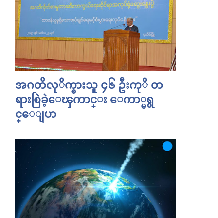
အဂတိလုိက္စားသူ ၄၆ ဦးကုိ တ
ရားစြဲခဲ့ေၾကာင္း ေကာ္မရွ
င္ေျပာ