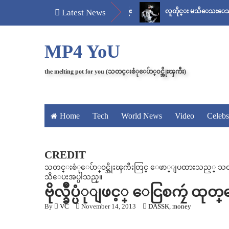
တ်
မန်ကျည်းချဉ် သိပ်နည်း
Latest News
လူတိုင္း မသိေသးေသာ “ေစ်း..အစ 
MP4 YoU
the melting pot for you (သတင္းစံုေပ်ာ္၀င္အိုးၾကီး)
Home
Tech
World News
Video
Celebs
CREDIT
သတင္းစံုေပ်ာ္၀င္အိုးၾကီးတြင္ ေဖာ္ျပထားသည့္ သတင္း၊
သိေပးအပ္ပါသည္။
ဗိုလ္ခ်ဳပ္ပံုျဖင့္ ေငြစကၠဴ
By
VC
November 14, 2013
DASSK
,
money