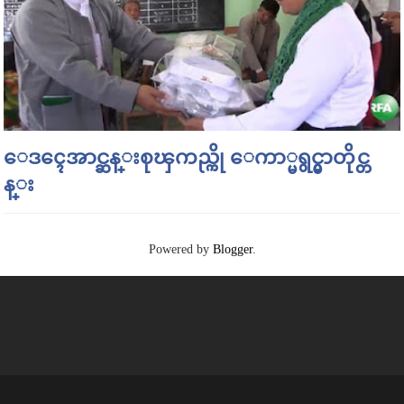
ေဒၚေအာင္ဆန္းစုၾကည္ကို ေကာ္မရွင္မွာတိုင္တ
န္း
Powered by
Blogger
.