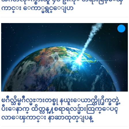
ကာင္း ေကာ္မရွင္ေျပာ
ၿဂိဳလ္သိမ္ၿဂိဳလ္မႊားတစ္ခု နယူးေယာက္ကို႐ိုက္ခတ္ခဲ့
ပီးေနာက္ ထိတ္လန္႔စရာရလဒ္မ်ားထြက္ေပၚ
လာေၾကာင္း နာဆာထုတ္ျပန္