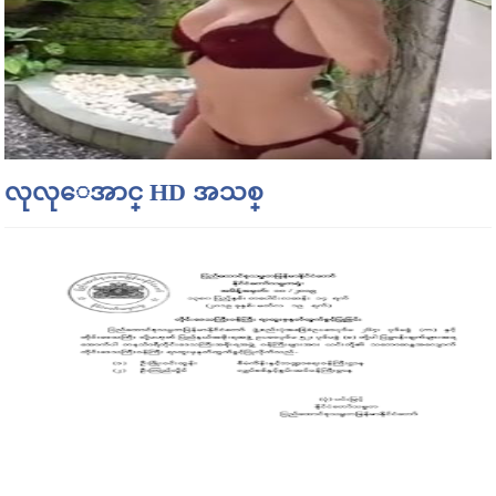
လုလုေအာင္ HD အသစ္