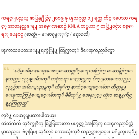
ကရင္ျပည္နယ္ ဖာပြန္ခ႐ိုင္တြင္ ၂၀၀၉ ခု ၾသဂုတ္လ ၁၂ ရက္က က်င္းပေသာ ကရ
င့္ အာဇာနည္ေန႔ အခမ္းအနား၌ KNLA တပ္မဟာ ၅ တပ္ဖြဲ႕၀င္မ်ား စစ္ေ
ရးျပေနစဥ္
(ဓာတ္ပုံ – ေစာရန္ႏုိင္ / ဧရာ၀တီ)
ၾကာသပေတးေန႔ရက္စဲြနဲ႔ ထြက္လာတ့ဲ ဒီေၾကညာခ်က္မွာ
"ၿငိမ္းခ်မ္းေရးေဖာ္ေဆာင္နုိင္ေရးအတြက္ ေဆာင္ရြက္ေ
နသည့္ လုပ္ငန္းမ်ားကုိ တစုံတရာ ေႏွာင့္ယွက္ ပ်က္ျပားေစသည့္
လုပ္ရပ္မ်ား၊ အမ်ားျပည္သူကုိ ထိခုိက္ နာက်င္ေစျခင္းမ်ား၊ ထိတ္လန္႔
ေၾကာက္ရြ႔ံေစျခင္းမ်ားကုိ မိမိတုိ႔ အေနႏွင့္ လုံး၀ ဆန္႔က်င္က
န္႔ကြက္သည္"
လုိ႔ ေဖာ္ျပထားပါတယ္။
တိတိက်က် တုိက္ရုိက္ စြပ္စဲြထားတာ မဟုတ္တ့ဲအတြက္ ေၾကညာခ်က္ထဲ
မွာလည္း ဗံုးခြဲမႈ ဆုိတ့ဲ စကားလုံးကုိ ထည့္ထားျခင္း မရိွဘူးလုိ႔