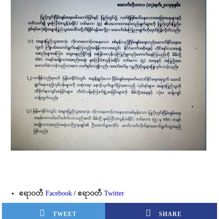
ဧရာ၀တီ
Facebook
/
ဧရာဝတီ
Twitter
TWEET
SHARE