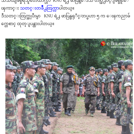
သံသယျဖစ္ခံရသူတေယာက္ဟာ KNU ရဲ႕ ဖာပြန္ေဒသ တပ္ဖြဲ႕၀င္ျဖစ္ဖူးေ
ၾကာင္း
သတင္းတခ်ဳိ႕ထြက္လာ
ပါတယ္။
ဒီသတင္းထြက္အျပီးမွာ KNU ရဲ႕ ဖာပြန္ခရုိင္/တပ္မဟာ ၅ က ေၾကညာခ်
က္တေစာင္ ထုတ္ျပန္ထားပါတယ္။