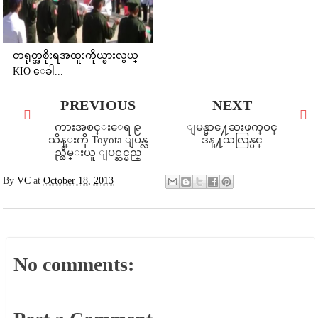
တရုတ္အစိုးရအထူးကိုယ္စားလွယ္
KIO ေခါ...
PREVIOUS
NEXT
ကားအစင္းေရ ၉
ျမန္မာ႔ေဆးဖက္ဝင္
သိန္းကို Toyota ျပန္လ
ဒန္႔သလြန္ပင္
ည္သိမ္းယူ ျပင္ဆင္မည္
By
VC
at
October 18, 2013
No comments: