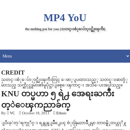
MP4 YoU
the melting pot for you (သတင္းစံုေပ်ာ္၀င္အိုးၾကီး)
CREDIT
သတင္းစံုေပ်ာ္၀င္အိုးၾကီးတြင္ ေဖာ္ျပထားသည့္ သတင္း၊ဓာတ္ပံု
မ်ားသည္ သက္ဆိုင္သူမ်ား၏မူပိုင္သာျဖစ္ေၾကာင္း အသိေပးအပ္ပါသည္။
KNU တပ္မဟာ ၅ ရဲ႕ အေရးႀကီး
တ့ဲေၾကညာခ်က္
By
VC
October 18, 2013
Ethnic
ျပီးခ့ဲတ့ဲရက္ပုိင္း ရန္ကုန္ျမိဳ႕ေပၚ ဗံုးခြဲမႈတခ်ဳိ႕မွာ တာ၀န္ရိွတယ္လုိ႔