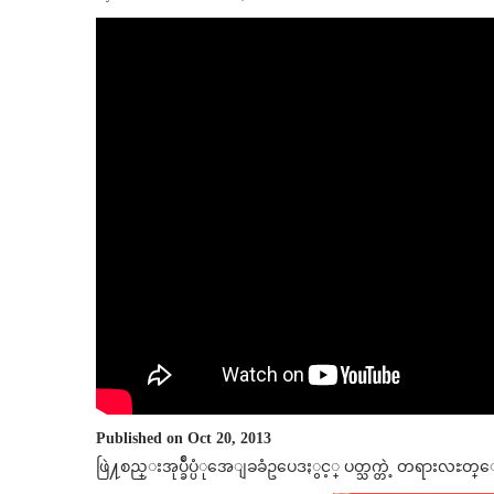
Published on
Oct 20, 2013
ဖြဲ႔စည္းအုပ္ခ်ဳပ္ပံုအေျခခံဥပေဒႏွင့္ ပတ္သက္တဲ့ တရားလ