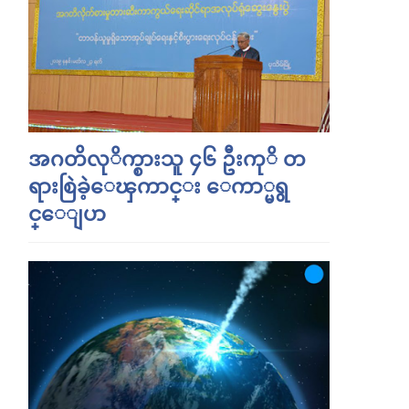
အဂတိလုိက္စားသူ ၄၆ ဦးကုိ တ
ရားစြဲခဲ့ေၾကာင္း ေကာ္မရွ
င္ေျပာ