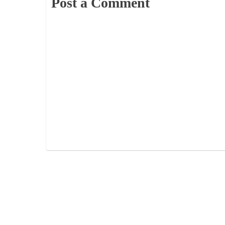
Post a Comment