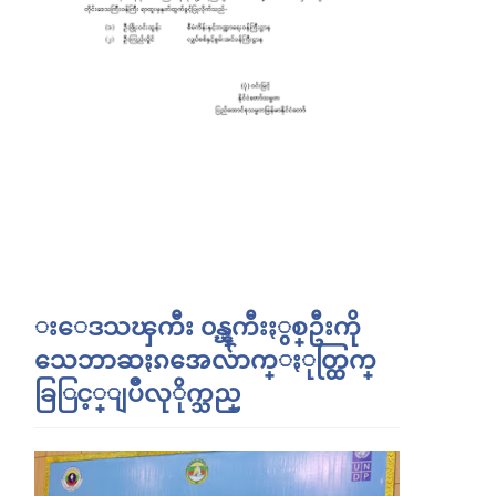
းေဒသၾကီး ၀န္ၾကီးႏွစ္ဦးကို
သေဘာဆႏၵအေလ်ာက္ႏုတ္ထြက္
ခြြင့္ျပဳလုိုက္သည္