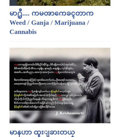
မာ႐ွီ.... ကမၻာကေခၚတာက
Weed / Ganja / Marijuana /
Cannabis
မာနဟာ ထူးျခားတယ္