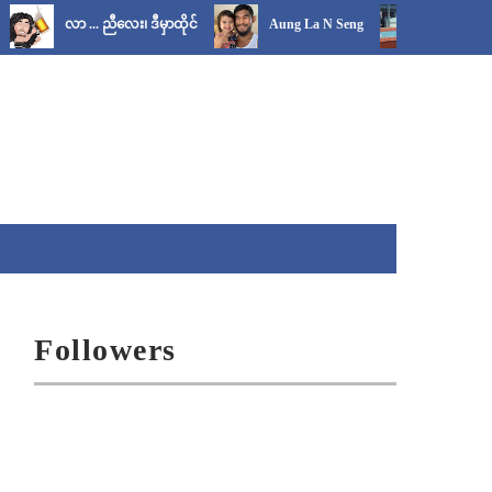
လာ ... ညီလေး၊ ဒီမှာထိုင်
Aung La N Seng
ဘာကြီးမှန်း မသိကြရင်
Followers