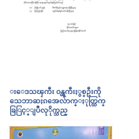
းေဒသၾကီး ၀န္ၾကီးႏွစ္ဦးကို
သေဘာဆႏၵအေလ်ာက္ႏုတ္ထြက္
ခြြင့္ျပဳလုိုက္သည္