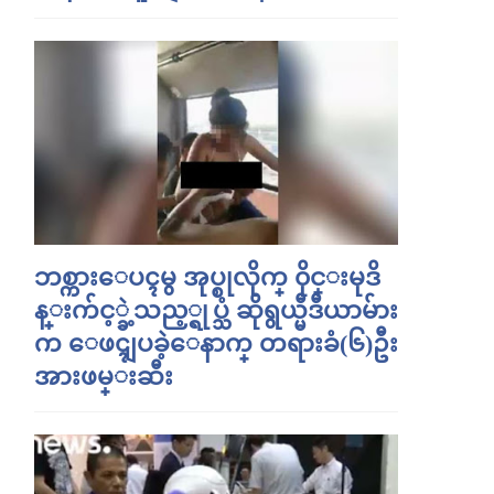
ဘစ္ကားေပၚမွ အုပ္စုလိုက္ ၀ိုင္းမုဒိ
န္းက်င့္ခဲ့သည့္ရုပ္သံ ဆိုရွယ္မီဒီယာမ်ား
က ေဖၚျပခဲ့ေနာက္ တရားခံ(၆)ဦး
အားဖမ္းဆီး