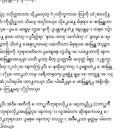
ပန္ခိုင္းလိုက္တာလား။ သို႕မဟုတ္ ဂံုးတိုက္စကားေတြကို ယံုစားလို႔
ုယ္တိုင္မွသာ သိမယ္ ထင္ပါတယ္။ သို႕ေပမဲ႔ မိဖုရား ေစာမြန္လွဟာ
ပ္ေျမ ေမာရွမ္းဌာေနကို ျပန္လာခဲ႔တဲ႔ အျပန္လမ္း တစ္ေလွ်ာ
တဲ႔ နားေတာင္းျပဳတ္က်ရာ “နားေတာင္းက်ေခ်ာင္း” နားမွာ ေရႊ
ကို သိတဲ႔ အေနာ္ရထာမင္းႀကီးဟာ မိဖုရားေစာမြန္လွ တည္ထား
ားစြာကို ဘုရားဝတၱကေျမအျဖစ္ လွဴဒါန္းေပးခဲ႔တာကို ၾက
ွအေပၚမွာ ယတိျပတ္ စိတ္ျပတ္တာမ်ိဳး မဟုတ္ဘဲ ခ်စ္ခင္ ႏွစ္သက္မႈ
 စိတ္ႏွလံုးေၾကကြဲျပီး ေနထိုင္မေကာင္းျဖစ္ရွာတဲ႕ ေစာမြန္
ႏိုင္ေတာ႕ဘဲ လမ္းခရီးတစ္ဝက္ျဖစ္တဲ႔ ရွမ္းေတာင္တန္းေပၚ
ဆံုးပါးရပါေတာ႔တယ္။ သီေပါၿမိဳ႕မွာ ေစာမြန္လွရဲ႕ အရိုးအိုး
တြ႔ျမင္ႏိုင္ပါတယ္။
ပီး အဲဒီေစတီကို ေဘာ္ႀကိဳဘုရားလို႕ ေခၚတယ္လို႕ (ေဘာ္ႀကိဳ
ကိဳဘုရားလို႕အမည္တြင္ေၾကာင္း) လူအမ်ားက ဆိုၾကေပမဲ႔ ေ
ဲ႕ဘုရားသာ ျဖစ္ေၾကာင္းလည္း အခ်ိဳ႕ေသာ မွတ္တမ္းမ်ားက
ုပါတယ္။