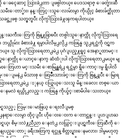
ဆီကို ေခၚေဆာင္ သြားခဲ႕တာ ျဖစ္ပါတယ္။ ပေဒသရာဇ္ ေခတ္မ်ားဆီ
းေတာ္မ်ား၊ နန္းတြင္းသူေလးမ်ားမွာ ကိုယ္ပိုင္ ခံစားခ်က္ဆိုတာ
ာ သခင္အျဖစ္ သတ္မွတ္ၿပီး လိုက္ပါသြားခဲ႔ၾကရပါတယ္။
္းႀကီးေတြကို စြန္႔ခြာၿပီး တစ္ပါးသူေနာက္ကို လိုက္ပါသြားရေ
ယ္လိုမ်ား ခံစားခဲ႔ ရမွာပါလိမ္႕လို႕ ကၽြန္မ သူ႕ရင္ထဲကို ဝင္ၾက
တယ္။ သူ လိုက္ပါသြားရေတာ႕မဲ႕ ပုဂံျပည္႔ရွင္ အေနာ္ရထာမင္း
သူေနာက္ကို ေယာင္ေနာက္ ဆံထံုးပါ လိုက္ပါသြားရေတာ႕မယ္။ မျ
းမႈေတြဟာ မင္းသမီး ေစာမြန္လွရဲ႕ ရင္ထဲမွာ ရွိေကာင္းမွ ရွိပါလိ
ာရွမ္းေျမနဲ႕ မိသားစု ေဆြမ်ိဳးသားခ်င္းေတြကို စြန္႕ျပီး ေမြးရ
္ပါသြားရေတာ႕မဲ႕ ႏုနယ္ ငယ္ရြယ္ေသးသူ မိန္းခေလး တစ္ေယာ
ဲေနမလဲ ရယ္လို႕လည္း ကၽြန္မ ကိုယ္ခ်င္းစာမိပါေသးတယ္။
ျမင္ရသည့္ လြမ္းေမာဖြယ္ ေရႊလီျမစ္
္တဲ႕ေနရာေလးမွာ ထိုင္ျပီး ဟိုေဝးေဝးက ေတာင္တန္း ျပာျပာႀ
င္ရယ္၊ စိမ္းလဲ႔ညီညာ ေနတဲ႕ လယ္ကြင္းျပင္ၾကီးေတြဆီကို ေ
ျပည္ေတာ္ ခရီးအတြက္ ရင္ခုန္ စိတ္လႈပ္ရွားေနမလား၊ ဒါမွမဟုတ္