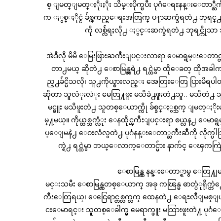
စ္ ျမတ္ျမတ္ႏိုးႏိုး သိမ္းပိုက္ၿပီး ပုဂံေရႊနန္းေတာ္
က ႏွစ္ႏိုင္ငံ ခ်စ္ၾကည္ေရးအတြက္ ပ႑ာဆက္ခံရတဲ႕ ဘုရင္႕သမီ
ကို လစ္လ်ဴရႈလို႕ ႏွင္းဆက္ခံရတဲ႕ ဘုရင္ကိုသ
အဲဒီလို မိမိ ေမြးဖြားႀကီးျပင္းလာရာ ေမာရွမ္းေတာင္တန
တာ႕မယ္ ဆိုတဲ႕ ေစာမြန္လွရဲ႕ ရင္ထဲမွာ ထိုေခတ္ ထိုအခါက ဘ
ည္႕ခ်င္မိသလို၊ သူ႕ကိုယ္စားလည္း အေတြးေတြ ပြားမိရပါ
ဆိုတာ သူလံုးလံုး မေတြ႔ဖူး မသိခဲ႕ဖူးတဲ႕သူ.. မသိတဲ႕ 
မင္ဖူး မသိဖူးတဲ႕ သူတစ္ေယာက္ကို ခ်စ္ခင္ႏွစ္သက္ ျမတ္ႏို
မ္႔မယ္။ ကိုယ္တစ္သက္လံုး ေနထိုင္ၾကီးျပင္းရာ စယ္လန္႕ ေမ
ပ္ေျမနဲ႕ ေဝးလံလွတဲ႕ ပုဂံနန္းေတာ္ႀကီးဆီကို လိုက
က္ရဲ႕ ရင္ထဲမွာ ဘယ္ေလာက္ေတာင္မ်ား နာက်င္ ေၾကကြ
ေစာမြန္လွ နန္းေတာ္ရာမွ ေတြ႔
မင္းသမီး ေစာမြန္လွတစ္ေယာက္ အခု ကၽြန္မ ဓာတ္ပံုရိုက
ကီးေတြရယ္၊ ေငြေရာင္တစ္လက္လက္ ထေနတဲ႕ ေရႊလီျမစ္ျပ
ငးေမာရင္း သူတစ္ေခါက္မွ မေရာက္ဖူး မသြားဖူးတဲ႔ ပုဂံေန