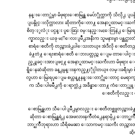
နန္းေတာ္ထဲမွာ မိဖုရားေစာမြန္လွ မေပ်ာ္ပိုက္တာကို သိလို႕ ျ
ျပန္ခိုင္းလိုက္တာလား ဆိုတာကိုေတာ႔ အေနာ္ရထာမင္းႀကီး ကိ
စိတ္ႏွလံုး ပင္ပန္း ပူေဆြး ဝမ္းနည္းမႈေတြနဲ႕ ေမြးရ
က္မွာလည္း ယခု မႏၱေလးျမိဳ႕အနီးက သူမနားမွာ ပန္ဆင္ထား
စာရံေစတီကို တည္ထားခဲ႕ပါေသးတယ္။ အဲဒီလို ေစတီတည္တာ
ခဲ႔တဲ႔ ေရႊစာရံေစတီ ေဘးပတ္လည္က ေျမ တာေပါင္းမ်
ည္႕ျခင္းအားျဖင္႔ အေနာ္ရထာမင္းႀကီးဟာ မိဖုရား ေစာမြန္လ
ရွိေနဆဲဆိုတာ ခန္႕မွန္းၾကည္႔ႏိုင္ပါတယ္။ လမ္းခရီးမွာ
လွဟာ ေမြးရပ္ေျမ စယ္လန္႔နန္းေတာ္ကိုေတာင္ မေရာက္
က သီေပါၿမိဳ႕ကို ေရာက္တဲ႕ အခ်ိန္မွာေတာ႔ ကံေတာ္ကုန္ 
ေစတီကိုလည္း ေ
ေစာမြန္လွဟာ သီေပါျမိဳ႕မွာလည္း ေစတီတစ္ဆူတည္ထားခဲ႔ျ
ဆိုတာ ေစာမြန္လွရဲ႕ အေဖလာၾကိဳတဲ႕ေနရာမို႕ ေဘာ္ႀ
ဘာ္ႀကိဳဘုရားဟာ သီရိဓမၼာ ေသာကမင္းႀကီး တည္ထားတ
ဆိ