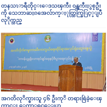
တနသၤာရီတိုင္းေဒသၾကီး ၀န္ၾကီးႏွစ္ဦး
ကို သေဘာဆႏၵအေလ်ာက္ႏုတ္ထြက္ခြြင့္ျပဳ
လုိုက္သည္
အဂတိလုိက္စားသူ ၄၆ ဦးကုိ တရားစြဲခဲ့ေၾ
ကာင္း ေကာ္မရွင္ေျပာ