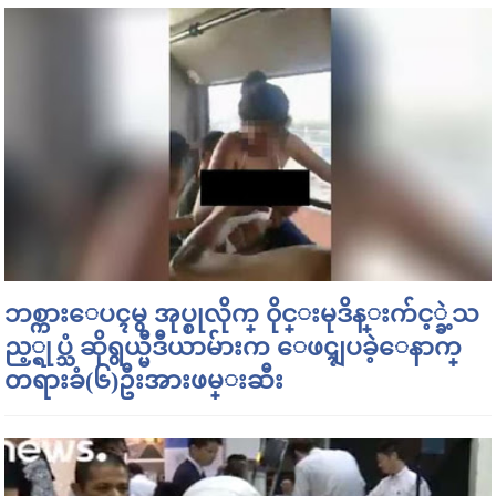
ဘစ္ကားေပၚမွ အုပ္စုလိုက္ ၀ိုင္းမုဒိန္းက်င့္ခဲ့သ
ည့္ရုပ္သံ ဆိုရွယ္မီဒီယာမ်ားက ေဖၚျပခဲ့ေနာက္
တရားခံ(၆)ဦးအားဖမ္းဆီး