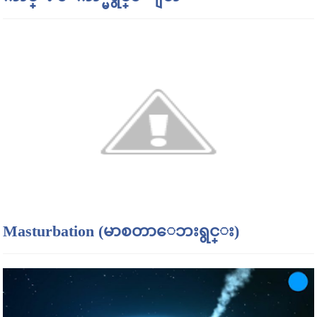
Masturbation (မာစတာေဘးရွင္း)