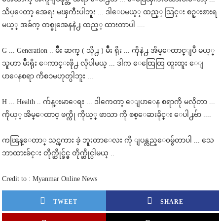
သိပ္ေတာ့ အေရး မၾကီးပါဘူး ... ဒါေပမယ့္ ထည့္ သြင္း စဥ္းစားရ
မယ့္ အခ်က္ တစ္ခုအေနနဲ႕ ထည့္ ထားတာပါ ....
G ... Generation .. မ်ိဳး ဆက္ ( သို႕ ) မ်ိဳး ရိုး ... ကိုနဲ႕ အိမ္ေထာင္ျပဳ မယ့္
သူဟာ မ်ိဳးရိုး ေကာင္းဖို႕ လိုပါမယ္ ... ဒါက ေထြေထြ ထူးထူး ေျ
ပာေနစရာ ကိစၥမဟုတ္ပါဘူး ...
H ... Health .. က်န္းမာေရး ... ဒါကေတာ့ ေျပာေန စရာကို မလိုတာ ...
ကိုယ့္ အိမ္ေထာင္ ဖက္ကို ကိုယ့္ ဖာသာ ကို စစ္ေဆးခိုင္း ေပါ႕ဗ်ာ ....
ကၽြန္ေတာ္ သင္ၾကား ခဲ့ ဘူးတာေလး ကို ျပန္လည္ေ၀မွ်တာပါ ... သေ
ဘာထားခ်င္း တိုက္ဆိုင္ခ်င္မွ တိုက္ဆိုင္ပါမယ္ ..
Credit to : Myanmar Online News
TWEET
SHARE