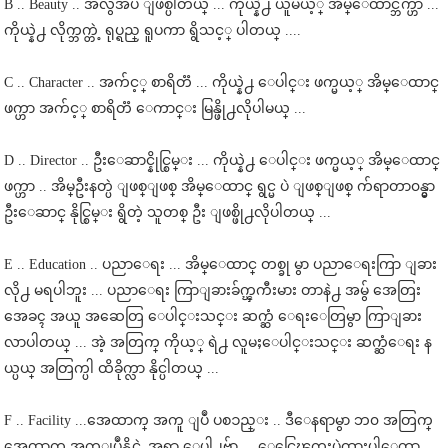
B .. Beauty .. အလွအပ ျဖစ္ပါတယ္ ... ကိုယ္နဲ႕ ယူမယ့္ အိမ္ေထာင္ဘက္ဟာ ...
ကိုယ္နဲ႕ လိုက္ဘက္တဲ့ ရုပ္ရည္ ရူပကာ ရွိသင့္ ပါတယ္ ....
C .. Character .. အက်င့္ စာရိတၱ ... ကိုယ္နဲ႕ ေပါင္း ဖက္မယ့္ အိမ္ေထာင္
ဖက္ဟာ အက်င့္ စာရိတၱ ေကာင္း မြန္ဖို႕လိုပါမယ္ ...
D .. Director .. ဦးေဆာင္နိုင္စြမ္း ... ကိုယ္နဲ႕ ေပါင္း ဖက္မယ့္ အိမ္ေထာင္
ဖက္ဟာ .. အိမ္ဦးနတ္ပဲ ျဖစ္ျဖစ္ အိမ္ေထာင္ ရွင္မ ပဲ ျဖစ္ျဖစ္ က်ရာတာ၀န္မွာ
ဦးေဆာင္ နိုင္စြမ္း ရွိတဲ့ သူတစ္ ဦး ျဖစ္ဖို႕လိုပါတယ္ ...
E .. Education .. ပညာေရး ... အိမ္ေထာင္ တစ္ခု မွာ ပညာေရးကြာ ျခား
လို႕ မရပါဘူး ... ပညာေရး ကြာျခားခ်က္ၾကီးမား တာနဲ႕ အမွ် အေတြး
အေခၚ အယူ အဆေတြ ေပါင္းသင္း ဆက္ဆံ ေရးေတြမွာ ကြာျခား
လာပါတယ္ ... အဲ့ အတြက္ ကိုယ့္ ရဲ႕ လူမႈေပါင္းသင္း ဆက္ဆံေရး န
ယ္ပယ္ အတြက္ပါ ထိခိုက္လာ နိုင္ပါတယ္ ...
F .. Facility ...အေထာက္ အကူ ျပဳ ပစၥည္း .. ဒီေနရာမွာ ဘ၀ အတြက္
အေထာက္ အကူျပဳနိုင္တဲ့ အရာ ေပါ႕ဗ်ာ ... ေငြေၾကးပဲထားပါေတာ့ ...