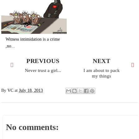
Witness intimidation is a crime
,no...
PREVIOUS
NEXT
Never trust a girl...
I am about to pack
my things
By
VC
at
July 18, 2013
No comments: