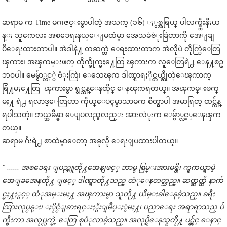
ဆရာမ က Time မဂၢဇင္းမွာပါတဲ့ အသက္ (၁၆) ႏွစ္အရြယ္ ပါလက္စ္တီးနီးယ
န္း သူကေလး အစၥေရးနယ္ေျမထဲမွာ အေသခံဗံုးခြဲတာကို အေျချ
ပဳေရးထားတာပါ။ အဲဒါနဲ႔ တဆက္ထဲ ေရးထားတာက အဲလိုပဲ တိုက္ပြဲေတြ
ၾကား၊ အၾကမ္းဖက္ တိုက္ခိုက္မႈ႔ေတြ ၾကားက လူေတြရဲ႕ ေန႔စဥ္
ဘ၀ပါ။ မေမွ်ာ္လင့္ပဲ ဗံုးကြဲ၊ ေသေၾက ဒါဏ္ရာရႏိုင္တယ္ဆိုတဲ့ေၾကာက္
ရြံ႔မႈ႔ေတြ ၾကားမွာ ရွင္သန္ေနထိုင္ ေနၾကရတယ္။ အၾကမ္းဖက္
မႈ႔ ရဲ႕ ရလာဒ္ေတြဟာ ကိုယ္ေပၚမွာသာမက စိတ္မွာပါ အမာရြတ္ ထင္က်န္
ရပါသတဲ့။ ဘယ္အခ်ိန္မွာ ေျပလည္မလည္း အားလံုးက ေမွ်ာ္လင့္ေနၾက
တယ္။
ဆရာမ ဂ်ဴးရဲ႕ စာထဲမွာေတာ့ အခုလို ေရးျပထားပါတယ္။
" ...... အစၥေရး ျပည္သူတို႔အေနျဖင့္ ဘာမွ စြမ္းအားမရွိ၊ ကူကယ္ရာမဲ့
အေျခအေနတို႔ ျဖင့္ ဒါဏ္ရာတို႔သည္ ထံုေနတတ္သည္။ ဆတ္ဆတ္ထိ နာက်
င္မႈ႔ႏွင့္ ထံုအမ္းမႈ႔ အၾကားမွာ သူတို႔ ယိမ္းခါေနခဲ့သည္။ ခရီး
သြားလုပ္ငန္း၊ ႏိုင္ငံျခားရင္းႏွီးျမဳပ္ႏွံမႈ႔၊ ပညာေရး အရာရာသည္ ပ်
က္စီးကာ အလုပ္လက္မဲ့ ေတြ စုပံုလာခဲ့သည္။ အလုပ္ရွိေနသူတို႔ ပင္လွ်င္ ေနာင္