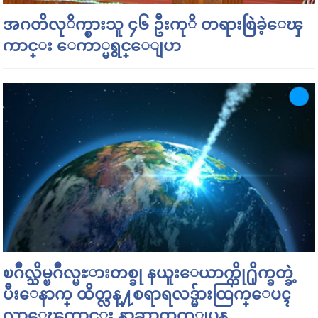
အဂတိလုိက္စားသူ ၄၆ ဦးကုိ တရားစြဲခဲ့ေၾ
ကာင္း ေကာ္မရွင္ေျပာ
ၿဂိဳလ္သိမ္ၿဂိဳလ္မႊားတစ္ခု နယူးေယာက္ကို႐ိုက္ခတ္ခဲ့
ပီးေနာက္ ထိတ္လန္႔စရာရလဒ္မ်ားထြက္ေပၚ
လာေၾကာင္း နာဆာထုတ္ျပန္