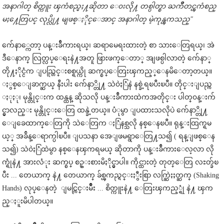
အနာဂါတ္ စိတ္ကူး ၾကံစည္မႈ႔ဆိုတာ ေ၀းလို႔ တစ္ပါတ္စာ ႀကိဳတင္ၾကံစည္
မႈ႔ေတြပင္ လုပ္လို႔ မျဖစ္ႏိုင္ေအာင္ အနာဂါတ္ မဲ့ကုန္ၾကသည္"
က်ေနာ္ကေတာ့ ပန္းခ်ီကားရယ္၊ ဆရာမေရးထားတဲ့ စာ သားေတြရယ္၊ အဲ
ဒီေနာက္ လြတ္လပ္ေရးနဲ႔အတူ ဖြားဖက္ေတာ္ အျဖစ္ပါလာတဲ့ က်ေနာ္
တို႔ႏိုင္ငံက ျပည္တြင္းစစ္ရယ္ကို ဆက္စပ္ေတြးၾကည့္ေနမိေတာ့တယ္။
ႏွစ္ေျခာက္ဆယ္ နီးပါး က်ေနာ္တို႔ သဲ၀ဲႏြံနဲ နစ္ခဲ့ရၿပီးၿပီ။ တိုင္းျပည္က
ႏုႏု၊ မုန္တိုင္းက ထန္ထန္ ဆိုသလို ပန္းခ်ီကားထဲကအတိုင္း ပါတ္၀န္းက်
င္မွာလည္း မုန္တိုင္းေတြ ထန္ခဲ့တယ္။ ပံုမွာ ျပထားသလိုပဲ က်ေနာ္တို႔
ေျခေထာက္ေတြကို သဲေတြက ႏြံနစ္သလို နစ္ေနၿပီ။ ရုန္းထြက္ရမ
ယ့္ အခ်ိန္ေရာက္ပါၿပီ။ ျပသနာ အေျဖမရွာေတြ႔သ၍ ( ရန္ျဖစ္ေန
သ၍) သဲ၀ဲႏြံထဲမွာ နစ္ေနၾကရမယ္ ဆိုတာကို ပန္းခ်ီကားေလ့လာ လို
က္ရုံနဲ႔ အားလံုး ဆက္စပ္ စဥ္းစားမိႏိုင္မွာပါ။ ကိုင္ထားတဲ့ တုတ္ေတြ လႊတ္ခ်ၿ
ပီး ... တေယာက္ နဲ႔ တေယာက္ ခ်စ္ၾကည္ရင္းႏွီးစြာ လက္ဆြဲႏႈတ္ဆက္ (Shaking
Hands) လုပ္ေနတဲ့ ျမင္ကြင္းမ်ိဳး ... စိတ္ကူးနဲ႔ ေတြးၾကည့္ရုံ နဲ႔ ၾက
ည္ႏူးမိပါတယ္။