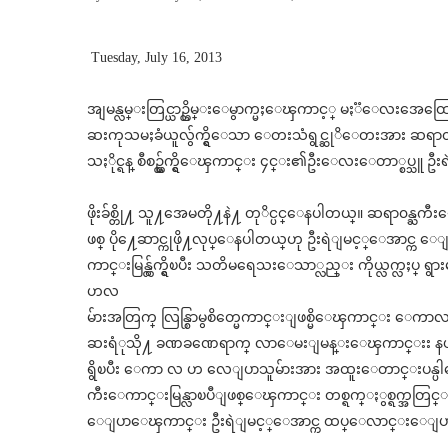
Tuesday, July 16, 2013
အျမန္လမ္းတြင္ယာဥ္တိမ္းေမွာ
က္မႈေၾကာင့္ မႏၱေလးအေထြေ
ဆးကုသမႈခံယူလွ်က္ရွိေသာ ေတးသံရွင္ဆုိေတးအား ဆရာ၀န္မ်
သႏိုင္ရန္ စီစဥ္လွ်က္ရွိေၾကာင္း ၄င္း၏ဦးေလးေတာ္စပ္သူ
ဖိုးခ်စ္တို႔ သူ႔အေမတို႔နဲ႔ တုိင္ပင္ေနပါတယ္။ ဆရာ၀န္ႀကီး
ဖစ္ ပို႔ေဆာင္ကုဖို႔လုပ္ေနပါတယ္
ဟု ဦးရဲျမင့္ေအာင္က 
ကာင္းမြန္လွ်က္ရွိၿ
ပီး သတိမရေသးေသာ္လည္း ကိုယ္လက္လႈပ္ ရွ
ဟလ
မ်ားအတြက္ လြန္စြာမွစိတ္မေကာင္းျဖစ္မိ
ေၾကာင္း ေကာလဟလမ
ဆးရံုသို႔ ခဏခဏေရာက္ လာေမးျမန္းေၾကာင္းး နယ္ေ၀းမွ ေ
ရွိၿပီး ေကာ လ ဟ လေျပာသူမ်ားအား အထူးေတာင္းပန
ကီးေကာင္းမြန္လာၿပီျဖ
စ္ေၾကာင္း တစ္ရက္ႏွစ္ရက္အတြင္
ေျပာေၾကာင္း ဦးရဲျမင့္ေအာင္က ထပ္ေလာင္းေျ