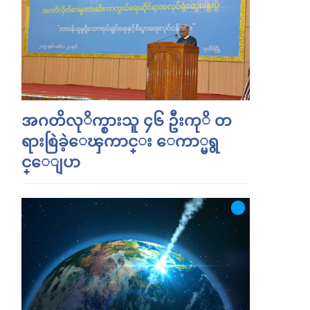
အဂတိလုိက္စားသူ ၄၆ ဦးကုိ တ
ရားစြဲခဲ့ေၾကာင္း ေကာ္မရွ
င္ေျပာ