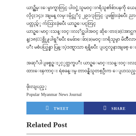
ယာဥ္တိမ္းေမွာက္ရာတြင္ ပါ၀င္ခဲ့သူမ၀င္းဂရိသူ၏စ်ာပန
ကို ယေ
လိုင္(၁၄)
၊ အျမန္ လမ္းမိုင္တုိင္ ၂၉၁/၃တြင္ ျဖစ္ပြားခဲ့ၿပ
ပတ္လည္ရ်္ က်သြားခဲ့ၿပီး ယာဥ္ေပၚတြင္
ယာဥ္ေမာင္းသန္း၀င္းလႈိင္အပါ
အ၀င္ ဆိုေတး(ခ)ေအာင္သက္ 
န္(၁၈)ႏွစ္တို႔ပါရွ
ိၿပီး မေခ်ာေခ်ာ(ခ)မ၀င္းဂရိသူမွာ မိတ
ပ
ီး မစံပယ္မြန္မွာ ပြန္းပဲ့ဒဏ္ရာသာ ရရွိၿပီး ျပင္ပလူနာအ
အဆုိပါျဖစ္စဥ္ႏွင့္ပတ္သက္ၿပ
ီး ယာဥ္ေမာင္းသန္း၀င္းလႈိင
ထားေၾကာင္း ရဲစခန္းမွ တာ၀န္ရွိသူတစ္ဦးက ေျပာသည္
ဖိုးလျပည့္
Popular Myanmar News Journal
TWEET
SHARE
Related Post