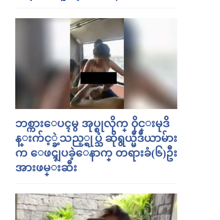
ဘစ္ကားေပၚမွ အုပ္စုလိုက္ ၀ိုင္းမုဒိ
န္းက်င့္ခဲ့သည့္ရုပ္သံ ဆိုရွယ္မီဒီယာမ်ား
က ေဖၚျပခဲ့ေနာက္ တရားခံ(၆)ဦး
အားဖမ္းဆီး