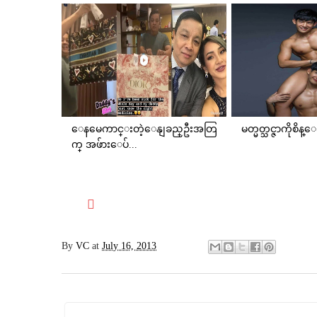
ေနမေကာင္းတဲ့ေနျခည္ဦးအတြ
မတ္မတ္သင္ဇာကိုစိန္ေ
က္ အဖ်ားေပ်...
By
VC
at
July 16, 2013