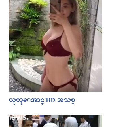
လုလုေအာင္ HD အသစ္