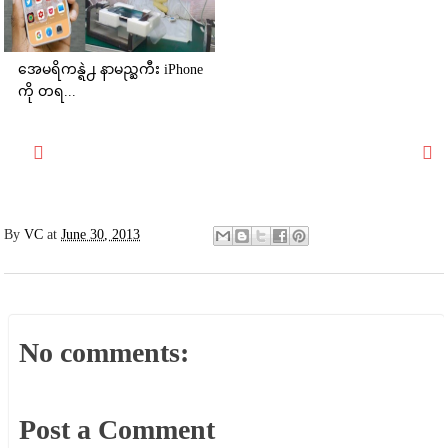
အေမရိကန္ရဲ႕ နာမည္ႀကီး iPhone
ကို တရ...
By
VC
at
June 30, 2013
No comments:
Post a Comment