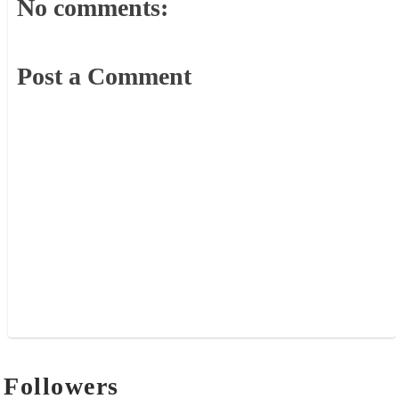
No comments:
Post a Comment
Followers