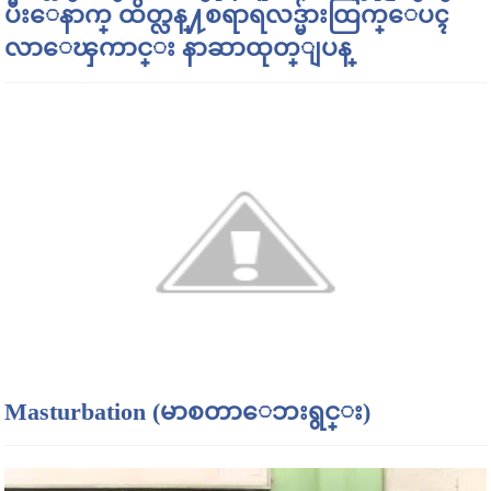
ပီးေနာက္ ထိတ္လန္႔စရာရလဒ္မ်ားထြက္ေပၚ
လာေၾကာင္း နာဆာထုတ္ျပန္
Masturbation (မာစတာေဘးရွင္း)