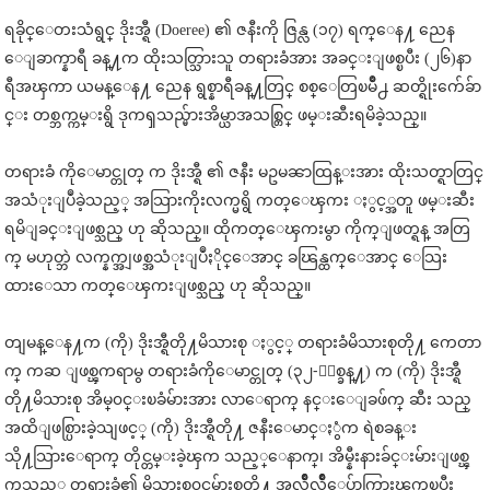
ရခိုင္ေတးသံရွင္ ဒိုးအ္ရီ (Doeree) ၏ ဇနီးကို ဇြန္လ (၁၇) ရက္ေန႔ ညေန
ေျခာက္နာရီ ခန္႔က ထိုးသတ္သြားသူ တရားခံအား အခင္းျဖစ္ၿပီး (၂၆)နာ
ရီအၾကာ ယမန္ေန႔ ညေန ရွစ္နာရီခ
န္႔တြင္ စစ္ေတြၿမိဳ႕ ဆတ္ရိုးက်ေခ်ာ
င္း တစ္ဘက္ကမ္းရွိ ဒုကၡသည္မ်ားအိမ္ယာအသစ္တြင္ ဖမ္းဆီးရမိခဲ့သည္။
တရားခံ ကိုေမာင္တုတ္ က ဒိုးအ္ရီ ၏ ဇနီး မဥမၼာထြန္းအား ထိုးသတ္ရာတြင္
အသံုးျပဳခဲ့သည့္ အသြားကိုးလက္မရွိ ကတ္ေၾကး ႏွင့္အတူ ဖမ္းဆီး
ရမိျခင္းျဖစ္သည္ ဟု ဆိုသည္။ ထိုကတ္ေၾကးမွာ ကိုက္ျဖတ္ရန္ အတြ
က္ မဟုတ္ဘဲ လက္နက္အျဖစ္အသံုးျပဳႏိုင္ေအာင္ ခၽြန္ထက္ေအာင္ ေသြး
ထားေသာ ကတ္ေၾကးျဖစ္သည္ ဟု ဆိုသည္။
တျမန္ေန႔က (ကို) ဒိုးအ္ရီတို႔မိသားစု ႏွင့္ တရားခံမိသားစုတို႔ ကေတာ
က္ ကဆ ျဖစ္ၾကရာမွ တရားခံကိုေမာင္တုတ္ (၃၂-ႏွစ္ခန္႔) က (ကို) ဒိုးအ္ရီ
တို႔မိသားစု အိမ္၀င္းၿခံမ်ားအား လာေရာက္ နင္းေျခဖ်က္ ဆီး သည္
အထိျဖစ္ပြားခဲ့သျဖင့္ (ကို) ဒိုးအ္ရီတို႔ ဇနီးေမာင္ႏွံက ရဲစခန္း
သို႔သြားေရာက္ တိုင္တမ္းခဲ့ၾက သည့္ေနာက္၊ အိမ္နီးနားခ်င္းမ်ားျဖစ္ၾ
ကသည့္ တရားခံ၏ မိသားစု၀င္အမ်ားစုတို႔ အလွ်ိဳလွ်ိဳေပ်ာက္သြားၾကၿပီး