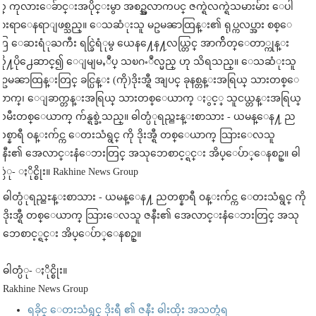
ဓါတ္ပံုရည္ညႊန္းစာသား - ယမန္ေန႔ ညတစ္နာရီ ၀န္းက်င္က ေတးသံရွင္ ကို
ဒိုးအ္ရီ တစ္ေယာက္ သြားေလသူ ဇနီး၏ အေလာင္းနံေဘးတြင္ အသု
ဘေစာင့္ရင္း အိပ္ေပ်ာ္ေနစဥ္။
ဓါတ္ပံု- ႏိုင္စိုး။
Rakhine News Group
ရခိုင္ ေတးသံရွင္ ဒိုးရီ ၏ ဇနီး ဓါးထိုး အသတ္ခံရ