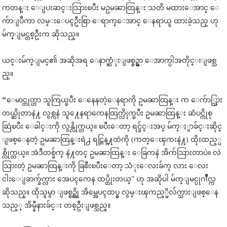
ကတန္း ေျပးဆင္းသြားၿပီး မဥမၼာထြန္း သတိ မထားေအာင္ ေ
က်ာျပဳကာ လမ္းေပၚဦးစြာ ေရာက္ေအာင္ ေနရာယူ ထားခဲ့သည္ ဟု
မ်က္ျမင္တစ္ဦးက ဆိုသည္။
ယင္းမ်က္ျမင္၏ အဆိုအရ ေနာက္ဆံုးျဖစ္စဥ္မွာ ေအာက္ပါအတိုင္းျဖစ္သ
ည္။
“ေမာင္တုတ္ဟာ သူကြယ္ၿပီး ေနေနတဲ့ေနရာကို ဥမၼာထြန္း က ေက်ာ္သြား
တယ္ဆိုတာနဲ႔ လွစ္ကနဲ သူ႔ေနရာကေနထြက္လိုက္ၿပီး ဥမၼာထြန္း ဆံပင္ကိုစု
ဆြဲၿပီး ေခါင္းကို လွန္လိုက္တယ္။ ၿပီးေတာ့ ရင္ခ်င္းအပ္ မ်က္ႏွာခ်င္းဆိုင္
ျဖစ္ေနတဲ့ ဥမၼာထြန္းရဲ႕ ရင္ညြန္႔ထဲကို (ကတ္ေၾကးနဲ႔) ထိုးထည့္ပ
စ္လိုက္တယ္။ အဲဒီတစ္ခ်က္ နဲ႔တင္ ဥမၼာထြန္း ေခြကနဲ အိက်သြားတာပဲ။ လဲ
သြားတဲ့ ဥမၼာထြန္းကို ခြစီးၿပီးေတာ့ သံုးေလးခ်က္ လား ေလး
ငါးေျခာက္ခ်က္လား အေပၚကေန ထပ္ထိုးတယ္” ဟု အဆိုပါ မ်က္ျမင္ပုဂၢိဳလ္က
ဆိုသည္။ ထိုသူမွာ ျဖစ္စဥ္ကို အိမ္အေပၚထပ္မွ လွမ္းၾကည့္မိလ်က္သားျဖစ္ေန
သည့္ အိမ္နီနားခ်င္း တစ္ဦးျဖစ္သည္။