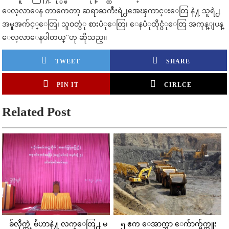
ေလ့လာေန တာကေတာ့ ဆရာႀကီးရဲ႕အေၾကာင္းေတြ နဲ႔ သူရဲ႕
အမူအက်င့္ေတြ၊ သူဝတ္ပံု စားပံုေတြ၊ ေနပံုထိုင္ပံုေတြ အကုန္ျပန္
ေလ့လာေနပါတယ္''ဟု ဆိုသည္။
TWEET
SHARE
PIN IT
CIRLCE
Related Post
ခ်လိုက္တဲ့ ဗ်ဴဟာနဲ႔ လက္ေတြ႕ မ
၅ ဧက ေအာက္သာ ေက်ာက္မ်က္တူး