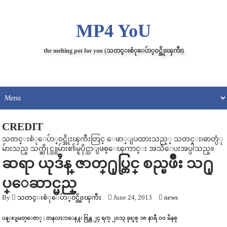
MP4 YoU
the melting pot for you (သတင္းစံုေပ်ာ္၀င္အိုးၾကီး)
CREDIT
သတင္းစံုေပ်ာ္၀င္အိုးၾကီးတြင္ ေဖာ္ျပထားသည့္ သတင္း၊ဓာတ္ပံု
မ်ားသည္ သက္ဆိုင္သူမ်ား၏မူပိုင္သာျဖစ္ေၾကာင္း အသိေပးအပ္ပါသည္။
ဆရာ ယုဒႆန္ ဇာတ္႐ုပ္တြင္ စည္ၿဖိဳး သ႐ု
ပ္ေဆာင္မည္
By
သတင္းစံုေပ်ာ္၀င္အိုးၾကီး
June 24, 2013
news
ပန္းျမတ္ေဇာ္
|
တနလၤာေန႔၊ ဇြန္လ ၂၄ ရက္ ၂၀၁၃ ခုႏွစ္ ၁၈ နာရီ ၀၀ မိနစ္