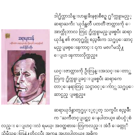
ဒါ႐ိုက္တာသိန္းဟန္(ဖီးနစ္)စီစဥ္ ႐ုိက္ကူးမည့္
ဆရာႀကီး 'ယုဒႆန္အတၴဳ ပၸတၱိ'ဇာတ္ကားကို ေ
အာက္တိုဘာလ တြင္ ႐ိုက္ကူးမည္ျဖစ္ၿပီး ဆရာ
ယုဒႆန္ ၏ ဇာတ္႐ုပ္ကို စည္ၿဖိဳးက သ႐ုပ္ေဆာင္
မည္ျဖစ္ေၾကာင္း ၎က မဇၩိမသို႔
ေျပာ ၾကားလိုက္သည္။
ယင္းဇာတ္ကားကို ဦးလြန္းအသင္းေတာ္အ
တြက္ ႐ိုက္ကူးျခင္းျဖစ္ၿပီး ဆရာကေ
တာ္ေနရာတြင္ သင္ဇာဝင့္ေက်ာ္က သ႐ုပ္ေ
ဆာင္မည္ ျဖစ္သည္။
ဆရာယုဒႆန္ဇာတ္႐ုပ္ႏွင့္ပတ္ သက္ၿပီး စည္ၿဖိဳး
က ''ႀကိဳတင္ျပင္ဆင္ ေနပါတယ္။ ဆံပင္ပံုစံ
လည္း ေျပာင္းလဲ ရမယ္၊ အဝတ္အစားေတြကလည္း အဲဒီ ေခတ္ကုိ
သိမီသူေတြနဲ႔တိုင္ပင္ၿပီး အကုန္ အပ္ထားပါတယ္။ အဓိက