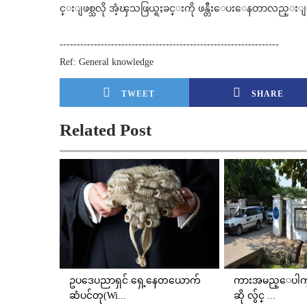
င္းျဖစ္သလို အံ့ၾသဖြယ္ရႈခင္းကို ဖန္တီးေပးေနတာလည္းျ
--------------------------
--------------------------
------------
Ref: General knowledge
TWEET
SHARE
Related Post
ဥပဒေပညာရှင် ရှေ့နေတယောက်
ကားအမည္ေပါက
ဆံပင်တု(Wi...
ဆို လွ်င္ ...