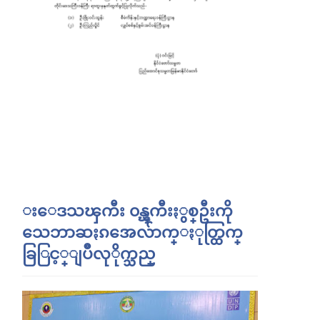
းေဒသၾကီး ၀န္ၾကီးႏွစ္ဦးကို
သေဘာဆႏၵအေလ်ာက္ႏုတ္ထြက္
ခြြင့္ျပဳလုိုက္သည္