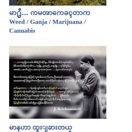
မာ႐ွီ.... ကမၻာကေခၚတာက
Weed / Ganja / Marijuana /
Cannabis
မာနဟာ ထူးျခားတယ္