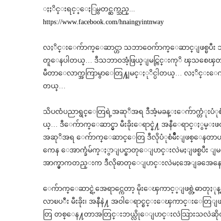
ႏႈိင္းရင့္ေႏြမွတင္ဆက္သည္..
.
https://www.facebook.com/
hnaingyintnway
လႈိင္းေက်ာက္ေဆာင္ဟာ သဘာဝေက်ာက္ေဆာင္ျဖစ္ၿပီး သူ႔ရဲ့ပံ
တူေနပါတယ္… ဒီသဘာဝအံ့ဖြယ္ျမင္ကြင္းကုိ ၾသစေၾတးလ
မီတာေလာက္အကြာမွာေတြ႔ျ
မင္ႏုိင္ပါတယ္… လႈိင္းေက်ာ
တယ္…
သိပၸံပညာရွင္ေတြရဲ့အဆုိအရ ဒီအံ့မခန္းေက်ာက္တံုးပံု
ယ္… ဒီေက်ာက္ေဆာင္မွာ မီးခိုးေရာင္နဲ႔ အနီေရာင္ႏွမ္
အဆုိအရ
ေက်ာက္ေဆာင္ေတြ ဒီလိုပံုစံမ်ိဳးျဖစ္ေနတ
ကေန ေအာက္ခံမ်က္ႏွာျပင္ဓာတုေျပာ
င္းလဲမႈျဖစ္ၿပီး 
အာက္မွာကတည္းက ဒီလိုဓာတုေျပာင္းလဲမႈအေျခအေ
န
ေက်ာက္ေဆာင္ရဲ့အေရာင္ကေတာ့ မိုးေၾကာင့္ျဖစ္တဲ့ဓာတုႏုန္
လာၿပ
ီး မီးခိုး၊ အနီနဲ႔ အဝါေရာင္စင္းေၾကာင္းေတြျဖ
တြ တစ္ေန႔တာအတြင္းဘယ္လိုေျပာင္
းလဲသြားသလဲဆိုတာက