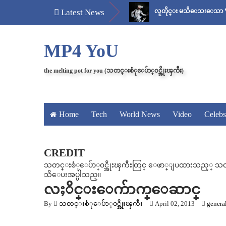
်
မန်ကျည်းချဉ် သိပ်နည်း
Latest News
လူတိုင္း မသိေသးေသာ “ေစ်း..အစ 
MP4 YoU
the melting pot for you (သတင္းစံုေပ်ာ္၀င္အိုးၾကီး)
Home
Tech
World News
Video
Celebs
CREDIT
သတင္းစံုေပ်ာ္၀င္အိုးၾကီးတြင္ ေဖာ္ျပထားသည့္ သတင္း၊
သိေပးအပ္ပါသည္။
လႈိင္းေက်ာက္ေဆာင္
By
သတင္းစံုေပ်ာ္၀င္အိုးၾကီး
April 02, 2013
genera