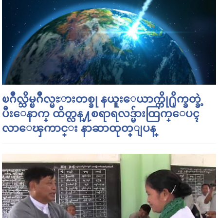
ၿဂိဳလ္သိမ္ၿဂိဳလ္မႊားတစ္ခု နယူးေယာက္ကို႐ိုက္ခတ္ခဲ့
ပီးေနာက္ ထိတ္လန္႔စရာရလဒ္မ်ားထြက္ေပၚ
လာေၾကာင္း နာဆာထုတ္ျပန္