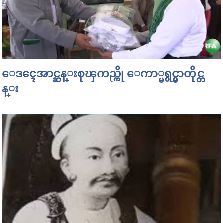
ေဒၚေအာင္ဆန္းစုၾကည္ကို ေကာ္မရွင္မွာတိုင္တ
န္း