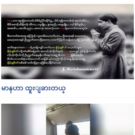
မာနဟာ ထူးျခားတယ္