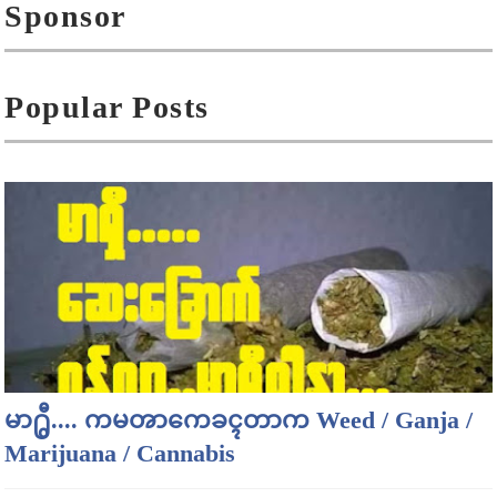
Sponsor
Popular Posts
မာ႐ွီ.... ကမၻာကေခၚတာက Weed / Ganja /
Marijuana / Cannabis