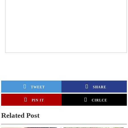
TWEET
SHARE
PIN IT
CIRLCE
Related Post