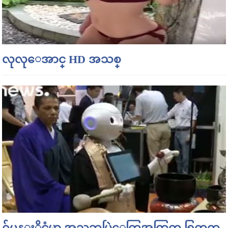
လုလုေအာင္ HD အသစ္
ဂ်ပန္ႏိုင္ငံမွာ အသုဘပြဲေတြအတြက္ ရြတ္ဖတ္