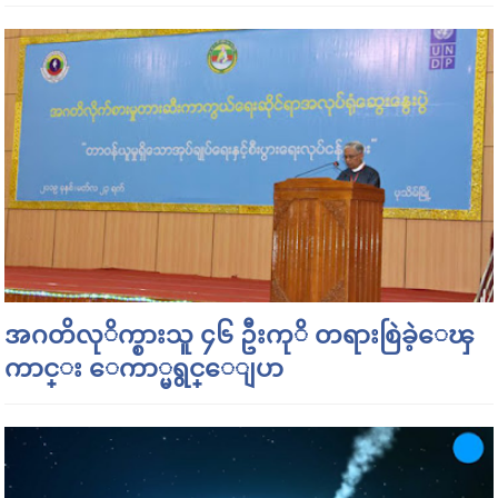
အဂတိလုိက္စားသူ ၄၆ ဦးကုိ တရားစြဲခဲ့ေၾ
ကာင္း ေကာ္မရွင္ေျပာ