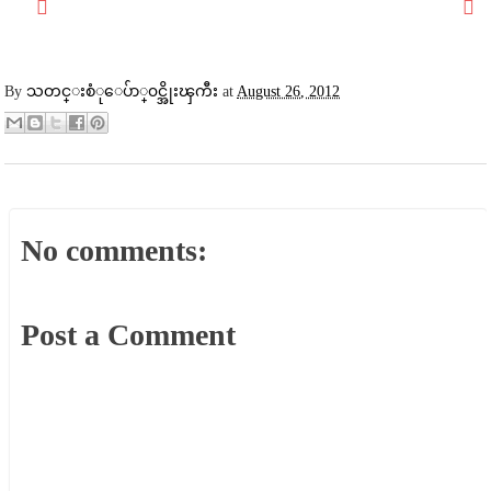
By
သတင္းစံုေပ်ာ္၀င္အိုးၾကီး
at
August 26, 2012
No comments:
Post a Comment