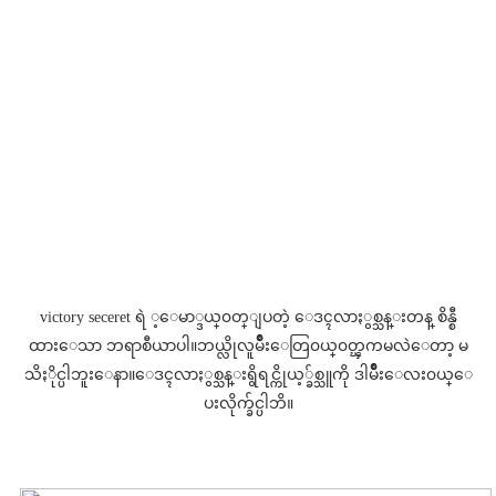
victory seceret ရဲ ့ေမာ္ဒယ္၀တ္ျပတဲ့ ေဒၚလာႏွစ္သန္းတန္ စိန္စီ
ထားေသာ ဘရာစီယာပါ။ဘယ္လိုလူမ်ိဳးေတြ၀ယ္၀တ္ၾကမလဲေတာ့ မ
သိႏိုင္ပါဘူးေနာ။ေဒၚလာႏွစ္သန္းရွိရင္ကိုယ့္ခ်စ္သူကို ဒါမ်ိဳးေလး၀ယ္ေ
ပးလိုက္ခ်င္ပါဘိ။