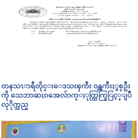
တနသၤာရီတိုင္းေဒသၾကီး ၀န္ၾကီးႏွစ္ဦး
ကို သေဘာဆႏၵအေလ်ာက္ႏုတ္ထြက္ခြြင့္ျပဳ
လုိုက္သည္