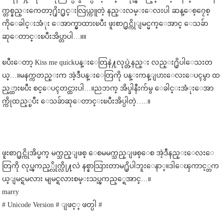
က္တစ္နည္းကေတာ့႐ိုး႐ွင္းလြယ္ကူတဲ့ နည္းလမ္းေလးပါ ဆန္ေစ့၇ေစ့
ကိုေခါင္းအံုး ေအာက္မွာထားၿပီး ဖူးစာ႐ွင္ကိုျမင္မက္ေအာင္ ေသခ်ာ
ဆုေတာင္းၿပီးအိပ္တာပါ…။။
ၿပီးေတာ့ Kiss me quickပန္းေတြနဲ႔လုပ္တဲ့နည္း လည္း႐ွိပါေသးတ
ယ္…။မနက္ကတည္းက အဲ့ဒီပန္းေတြကို ပန္းကန္ျပားေလးေပၚမွာ ထ
ည့္ထားၿပီး စင္ေပၚတင္ထားပါ…။ညဘက္ အိပ္ခါနီးက်မွ ေခါင္းအံုးေအာ
က္ကိုထည့္ၿပီး ေသခ်ာဆုေတာင္းၿပီးအိပ္ပါတဲ့…..။
ဖူးစာ႐ွင္ကိုအိပ္မက္ မက္သည္ျဖစ္ ေစမမက္သည္ျဖစ္ေစ အဲ့ဒီနည္းေလးေ
တြကို လုပ္ၾကည့္လိုက္လို႔လဲ နစ္နာသြားတာမ႐ွိပါဘူးေနာ္။ဒါေၾကာင့္တက
ယ္ျမင္ရမလား မျမင္ရလားစမ္းသပ္ၾကည့္ရေအာင္…။
marry
# Unicode Version # ျဖင့္ ဖတ္ပါ #