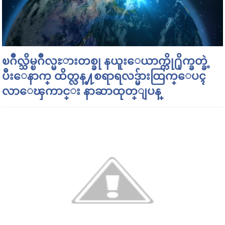
ၿဂိဳလ္သိမ္ၿဂိဳလ္မႊားတစ္ခု နယူးေယာက္ကို႐ိုက္ခတ္ခဲ့
ပီးေနာက္ ထိတ္လန္႔စရာရလဒ္မ်ားထြက္ေပၚ
လာေၾကာင္း နာဆာထုတ္ျပန္