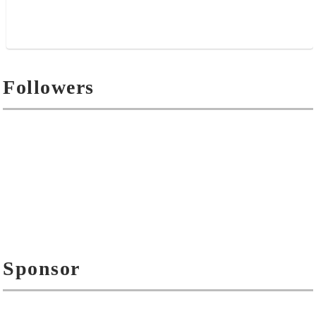
Followers
Sponsor