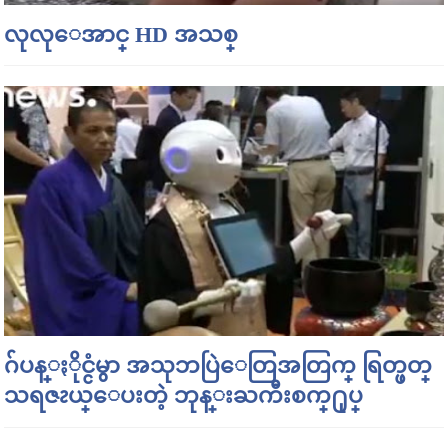
လုလုေအာင္ HD အသစ္
ဂ်ပန္ႏိုင္ငံမွာ အသုဘပြဲေတြအတြက္ ရြတ္ဖတ္
သရဇၩယ္ေပးတဲ့ ဘုန္းႀကီးစက္႐ုပ္