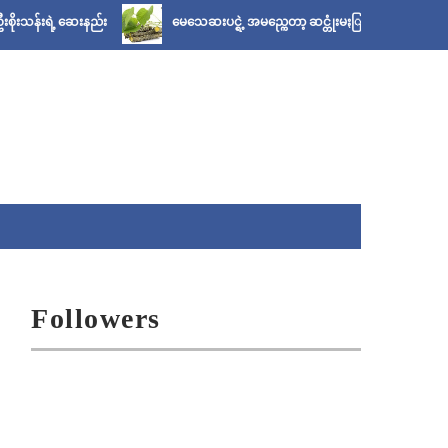
 ဆေးနည်း
မေသေဆးပင္ရဲ့ အမည္ကေတာ့ ဆင္တုံးမႏြယ္
လာ ... ညီလေး၊
Followers