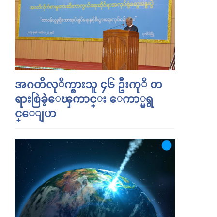
အဂတိလုိက္စားသူ ၄၆ ဦးကုိ တ
ရားစြဲခဲ့ေၾကာင္း ေကာ္မရွ
င္ေျပာ