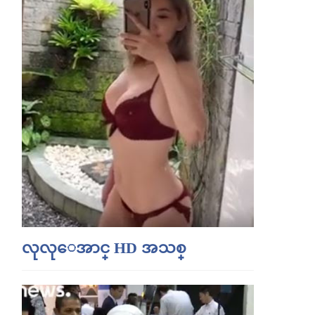
လုလုေအာင္ HD အသစ္