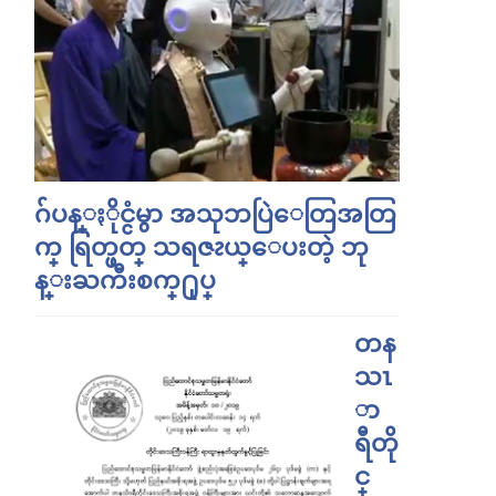
ဂ်ပန္ႏိုင္ငံမွာ အသုဘပြဲေတြအတြ
က္ ရြတ္ဖတ္ သရဇၩယ္ေပးတဲ့ ဘု
န္းႀကီးစက္႐ုပ္
တန
သၤ
ာ
ရီတို
င္