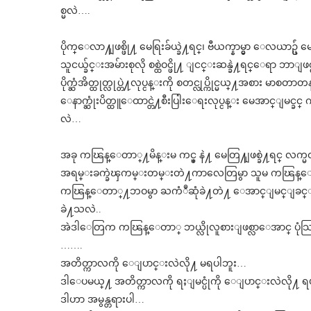
စ္မလဲ….
ပိုက္ေလာ႔ျဖစ္ဖို႔ မေရြးခ်ယ္ခဲ႔ရင္၊ ဗီယက္နာမ္မွာ ေလယာဥ္
သူငယ္ခ်င္းအမ်ားစုလို စစ္ထဲဝင္ဖို႔ ျငင္းဆန္ခဲ႔ရင္ေရာ ဘာျဖ
ပိုက္ဆံအိတ္ထုတ္လုပ္တဲ႔လုပ္ငန္းကို စတင္လုပ္ကိုင္မယ္႔အစား 
ေနာက္ဆုံးပိတ္ထူေထာင္တဲ႔စီးပြါးေရးလုပ္ငန္း မေအာင္ျမင္ခင
လဲ…
အခု ကၽြန္ေတာ္႔မိန္းမ ကင္မ္ နဲ႔ မေတြ႔ျဖစ္ခဲ႔ရင္ လက္
အရမ္းခက္ခဲၾကမ္းတမ္းတဲ႔ကာလေတြမွာ သူမ ကၽြန္ေတာ္႔
ကၽြန္ေတာ္႔ဘဝမွာ ႀကံဳဆုံခဲ႔တဲ႔ ေအာင္ျမင္ျခင
ခဲ႔သလဲ..
အဲဒါေတြက ကၽြန္ေတာ္ ဘယ္လိုလူစားျဖစ္လာေအာင္ ပုံ
…….
အတိတ္ကာလကို ေျပာင္းလဲလို႔ မရပါဘူး…
ဒါေပမယ္႔ အတိတ္ကာလကို ရႈျမင္ပုံကို ေျပာင္းလဲလို႔
ဒါဟာ အမွန္တရားပါ…