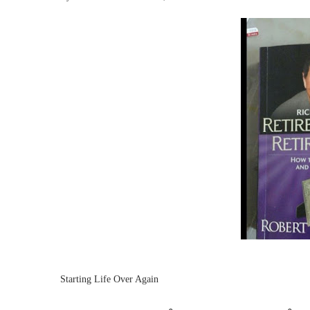
Starting Life Over Again