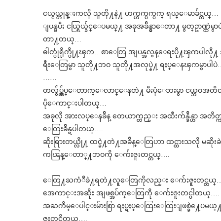
ငယ္ငယ္တုန္းကလို သူတို႔နဲ႔ ဟက္ဟက္ပက္ပက္ ရယ္ေမာခ်င္တယ္…
ျပန္ၿပီး ငယ္ရြယ္ခ်င္ေပမယ္႔ အခုအခ်ိန္မွာေတာ႔ မွတ္ဥာဏ္ထဲမ
တာ႔တယ္…
ဓါတ္ပုံရိုက္ပို႔ၾက…စာေတြ အျပန္အလွန္ေရးပို႔ၾကပါလိ
ရီးေတြမွာ သူတို႔ဘဝ သူတို႔အလုပ္နဲ႔ ရႈပ္ေနၾကမွာပါပဲ
……
တလွ်ပ္လွ်ပ္ေတာက္ေလာင္ေနတဲ႔ မီးပုံေဘးမွာ ငယ္ဘဝအ
ပိုေကာင္းပါတယ္…
အခုလို အားလပ္ေနခ်ိန္ တေယာက္တည္း အထီးက်န္ခ်ိန္ဟာ အတိတ
ေတြးခ်ိန္ရပါတယ္….
ဆိုးရြားတယ္လို႔ ထင္ခဲ႔တဲ႔အခ်ိန္ေတြဟာ ထင္ထားသလို မဆိုး
ကၽြန္ေတာ္႔ဘဝကို ေက်းဇူးတင္တယ္….
ေတြ႔ႀကံဳခဲ႔ရတဲ႔လူေတြကိုလည္း ေက်းဇူးတင္တယ္
အေကာင္းအဆိုး အျဖစ္အပ်က္ေတြကို ေက်းဇူးတင္ပါတယ္….
အႀကိမ္ေပါင္းမ်ားစြာ ရႈပ္ရႈပ္ေထြးေထြးျဖစ္ခဲ႔ေပမ
ဇူးတင္မိတယ္….