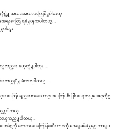
စ္ႏိုင္တဲ႔ အလားအလာေတြရိွပါတယ္…
ခြင္႔အေရးေတြ ရခဲ႔ၾကပါတယ္…
႔ပါဘူး…
ခံရသူလည္း မဟုတ္ခဲ႔ပါဘူး….
တယ္လုိ႔ ခံစားရပါတယ္…
င္းေတြ၊ ရည္းစားေဟာင္းေတြ၊ စီးပြါးေရးလုပ္ေဖၚကိုင္ဖ
ကည္႔ပါတယ္…
 စဥ္းစားၾကည္႔ပါတယ္…
စ္ေစခ်င္သလို ကေလးေတြေမြးၿပီး ဘဝကို အေျခခ်ခဲ႔ရင္ ဘာျဖ