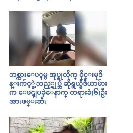
ဘစ္ကားေပၚမွ အုပ္စုလိုက္ ၀ိုင္းမုဒိ
န္းက်င့္ခဲ့သည့္ရုပ္သံ ဆိုရွယ္မီဒီယာမ်ား
က ေဖၚျပခဲ့ေနာက္ တရားခံ(၆)ဦး
အားဖမ္းဆီး