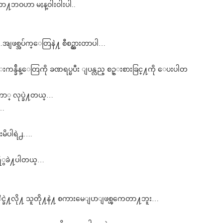
တာ႔ဘဝဟာ မႈန္ဝါးဝါးပါ..
အျဖစ္အပ်က္ေတြနဲ႔ စီစဥ္ထားတာပါ…
းကန္ခ်ိန္ေတြကို ခဏရပ္ၿပီး ျပန္လည္ စဥ္းစားခြင္႔ကို ေပးပါတ
တာ္ လုပ္ခဲ႔တယ္…
း…
မိပါရဲ႕….
 ရိွခဲ႔ပါတယ္…
…
္ခဲ႔လို႔ သူတို႔နဲ႔ စကားမေျပာျဖစ္ၾကေတာ႔ဘူး…