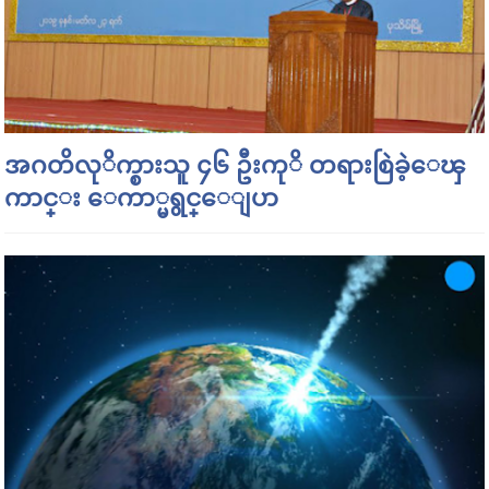
အဂတိလုိက္စားသူ ၄၆ ဦးကုိ တရားစြဲခဲ့ေၾ
ကာင္း ေကာ္မရွင္ေျပာ