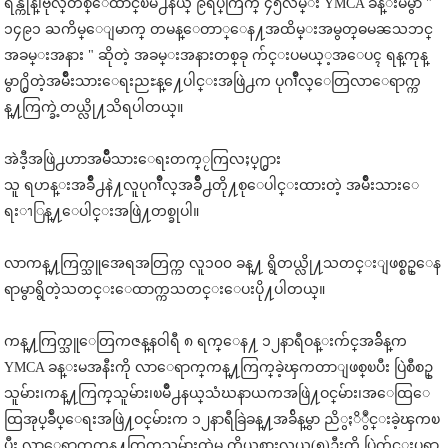
ရန္ကုန္၊ဗိုလ္​တစ္​​ေထာင္​ၿမိဳ႕နယ္​ ၉ရပ္​ကြက္​ ၄၅လမ္​း YMCA ခန္​းမမွာ "
၁၄၉၁ ႀကိမ္​​ေျမာက္​ တမန္ေတာ္​​ေန႔အထိမ္​းအမွတ္​ဓမၼသဘင္​
အခမ္​းအနား " ဆိုတဲ့ အခမ္​းအနားတစ္​ခု က်င္​းပမယ္​့အ​ေပၚ ရန္​ကုန္​
မွာ႐ွိတဲ့အမ်ိဳးသားေရးညႊန္႔ေပါင္းအဖြဲ႕က ပုဂၢိဳလ္ေတြလာေရာက္က
န္႔ကြက္ခဲ့တယ္လို႔သိရပါတယ္။
အဲဒီ့အဖြဲ႕ဟာအမ်ိဳသားေရးတက္​ႂကြလႈပ္​႐ွား
သူ ရဟန္​းအခ်ိဳ႕နဲ႔လူပုဂၢိဳလ္​အခ်ိဳ႕တို႔စု​ေပါင္​းထားတဲ့ အမ်ိဳးသား​ေ
ရးၫြန္​႔​ေပါင္​းအဖြဲ႔တစ္ခုပါ။
လာကန္႔ကြက္သူအေရအတြက္က လူ၁၀၀ ခန္​႔ ရွိတယ္လို႔သတင္းျဖစ္စဥ္ေန
ရာမွာရွိတဲ့သတင္းေထာက္ကသတင္းေပးပို႔ပါတယ္။
ကန္႔ကြက္သူေတြကဇန္​နဝါရီ ၈ ရက္​​ေန႔ ၁၂နာရီဝန္​းက်င္​အခ်ိန္​က
YMCA ခန္​းမအနီးကို လာ​ေရာက္​ကန္​႔ကြက္​ခဲ့ၾကတာျဖစ္​ၿပီး ပြဲစီစဥ္​
သူမ်ား၊ကန္​႔ကြက္​သူမ်ား၊ၿမိဳ႕နယ္​သံဃနာယကအဖြဲ႔ဝင္​မ်ား၊အ​ေထြ​ေ
ထြအုပ္​ခ်ဳပ္​​ေရးအဖြဲ႔ဝင္​မ်ားက ၁၂နာရီခြဲခန္​႔အခ်ိန္​မွာ ညိွႏိွဳင္​းခဲ့ၾကၿ
ပီး လာ​ေရာက္​ကန္​႔ကြက္​သူမ်ားထဲမွ ကိုယ္​စားလွယ္​(၅)ဦးကို ပြဲက်င္​းပရာ