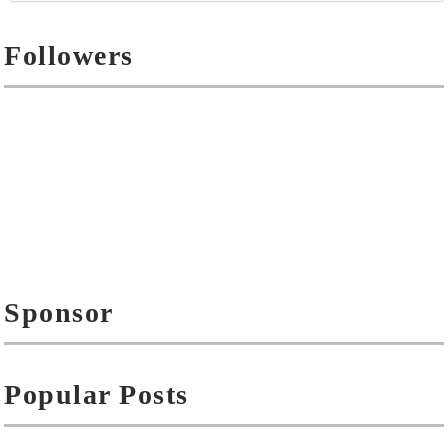
Followers
Sponsor
Popular Posts