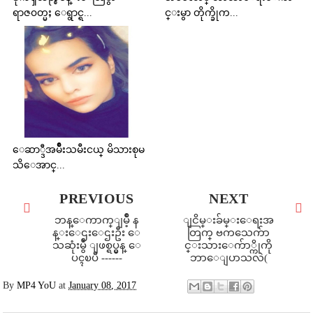
ရာဇ၀တ္မႈ ေရွာင္ရ...
င္းမွာ တိုက္ခိုက...
ေဆာ္ဒီအမ်ိဳးသမီးငယ္ မိသားစုမ
သိေအာင္...
PREVIOUS
NEXT
ဘန္​​ေကာက္​ျမဳိ့ န
ျငိမ္းခ်မ္းေရးအ
န္းေဌးေဌးဦး ေ
တြက္ ဗကသေက်ာ
သဆုံးမွဳ ျဖစ္ရပ္မွန္ ေ
င္းသားေက်ာ္ကိုကို
ပၚၿပီ ------
ဘာေျပာသလဲ(
By
MP4 YoU
at
January 08, 2017