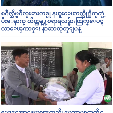
ၿဂိဳလ္သိမ္ၿဂိဳလ္မႊားတစ္ခု နယူးေယာက္ကို႐ိုက္ခတ္ခဲ့
ပီးေနာက္ ထိတ္လန္႔စရာရလဒ္မ်ားထြက္ေပၚ
လာေၾကာင္း နာဆာထုတ္ျပန္
ေဒၚေအာင္ဆန္းစုၾကည္ကို ေကာ္မရွင္မွာတိုင္တ