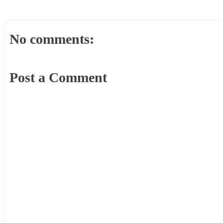
No comments:
Post a Comment