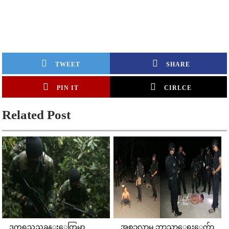
TWEET
SHARE
PIN IT
CIRLCE
Related Post
ဒုကၡသည္စခန္းေတြမွာ
အစၥလာမ္ ဘာသာေရးေက်ာ