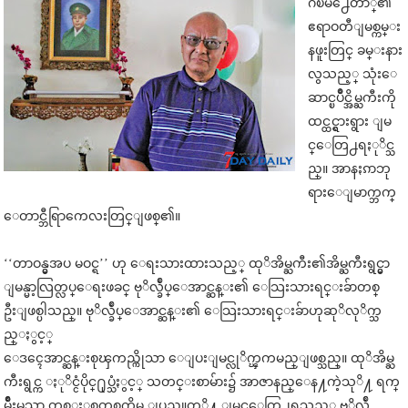
ဂံၿမိဳ႕ေတာ္၏
ဧရာဝတီျမစ္ကမ္း
နဖူးတြင္ ခမ္းနား
လွသည့္ သုံးေ
ဆာင္ၿပိဳင္အိမ္ႀကီးကို
ထင္ထင္ရွားရွား ျမ
င္ေတြ႕ရႏုိင္သ
ည္။ အာနႏၵာဘု
ရားေျမာက္ဘက္
ေတာင္ဘီရြာကေလးတြင္ျဖစ္၏။
‘‘တာဝန္မွအပ မဝင္ရ’’ ဟု ေရးသားထားသည့္ ထုိအိမ္ႀကီး၏အိမ္ႀကီးရွင္မွာ
ျမန္မာ့လြတ္လပ္ေရးဖခင္ ဗုိလ္ခ်ဳပ္ေအာင္ဆန္း၏ ေသြးသားရင္းခ်ာတစ္
ဦးျဖစ္ပါသည္။ ဗုိလ္ခ်ဳပ္ေအာင္ဆန္း၏ ေသြးသားရင္းခ်ာဟုဆုိလုိက္သ
ည္ႏွင့္
ေဒၚေအာင္ဆန္းစုၾကည္ကိုသာ ေျပးျမင္လုိက္ၾကမည္ျဖစ္သည္။ ထုိအိမ္ႀ
ကီးရွင္က ႏုိင္ငံပိုင္႐ုပ္သံႏွင့္ သတင္းစာမ်ား၌ အာဇာနည္ေန႔ကဲ့သုိ႔ ရက္
မ်ဳိးမွသာ တစ္ႏွစ္မွတစ္ႀကိမ္ ျပည္သူတုိ႔ ျမင္ေတြ႕ရသည့္ ဗုိလ္ခ်ဳ