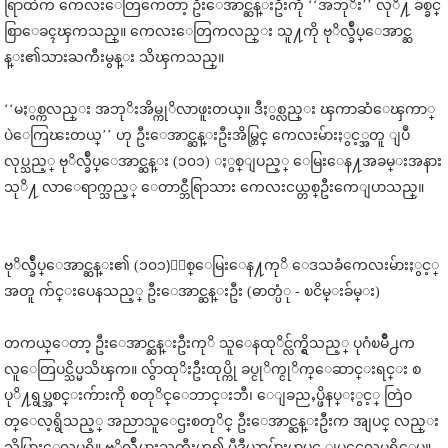
ရြာထဲက ကေလးေတြကေတာ့ ဦးေအာင္ဆန္းဦးကို ‘‘အဘုိး’’ လုိ႔ ခ်စ္ခင္
စြာေခၚၾကသည္။ ကေလးေတြကလည္း သူ႔ကို ဗုိလ္ခ်ဳပ္ေအာင္ဆ
န္း၏သားႀကီးမွန္း သိၾကသည္။
‘‘မႏွစ္ကလည္း အဘုိးအိမ္ကုိလာဖူးတယ္။ ဒီႏွစ္လည္း ၾကာဆံေၾကာ္
ပဲေကြၽးတယ္’’ ဟု ဦးေအာင္ဆန္းဦးအိမ္တြင္ ကေလးမ်ားႏွင့္အတူ ျပဳ
လုပ္သည့္ ဗုိလ္ခ်ဳပ္ေအာင္ဆန္း (၁၀၁) ႏွစ္ျပည့္ ေမြးေန႔အခမ္းအနား
သုိ႔ လာေရာက္သည့္ ေတာင္ဘီရြာသား ကေလးငယ္တစ္ဦးကေျပာသည္။
ဗုိလ္ခ်ဳပ္ေအာင္ဆန္း၏ (၁၀၁)ႏွစ္ေမြးေန႔ကုိ ေဒသခံကေလးမ်ားႏွင့္
အတူ က်င္းပေနသည့္ ဦးေအာင္ဆန္းဦး (ဓာတ္ပံု - ၿငိမ္းခ်မ္း)
တကယ္ေတာ့ ဦးေအာင္ဆန္းဦးကုိ သူေနထုိင္လ်က္ရွိသည့္ ပုဂံၿမိဳ႕က
လူေတြပင္သိပ္မသိၾက။ လွ်ာထုိးဦးထုပ္ကို ခပ္ငုိက္ငုိက္ေဆာင္းရင္း စ
ပုိ႔ရွပ္အစင္းက်ားကို စတုိင္ေဘာင္းဘီ၊ ေျခညႇပ္ဖိနပ္ႏွင့္ တြဲဝ
တ္ေလ့ရွိသည့္ အညာသူေဌးစတုိင္ ဦးေအာင္ဆန္းဦးက အျပင္ လည္း
သိပ္သြားေလ့မရွိ။ ဗုိလ္ခ်ဳပ္သားႀကီးဟူ၍ မီဒီယာမ်ားမွာပင္ ျမင္ရေလ့မရွိေပ။