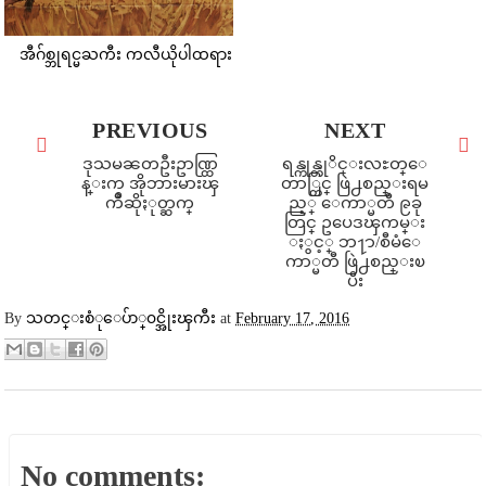
အီဂ်စ္ဘုရင္မႀကီး ကလီယိုပါထရား
PREVIOUS
NEXT
ဒုသမၼတဦးဥာဏ္ထြ
ရန္ကုန္တုိင္းလႊတ္ေ
န္းက အိုဘားမားၾ
တာ္တြင္ ဖြဲ႕စည္းရမ
ကိဳဆိုႏုတ္ဆက္
ည့္ ေကာ္မတီ ၉ခု
တြင္ ဥပေဒၾကမ္း
ႏွင့္ ဘ႑ာ/စီမံေ
ကာ္မတီ ဖြဲ႕စည္းၿ
ပီး
By
သတင္းစံုေပ်ာ္၀င္အိုးၾကီး
at
February 17, 2016
No comments: