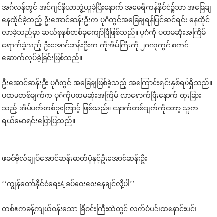
အင်္ဂလန်တွင် အင်ဂျင်နီယာဘွဲ့ယူခဲ့ပြီးနောက် အမေရိကန်နိုင်ငံ၌သာ အခြေချ
နေထိုင်ခဲ့သည့် ဦးအောင်ဆန်းဦးက ပုဂံတွင်အခြေချရန်ပြင်ဆင်ရင်း နေထိုင်
လာခဲ့သည်မှာ ဆယ်စုနှစ်တစ်ခုကျော်ပြီဖြစ်သည်။ ပုဂံကို ပထမဆုံးအကြိမ်
ရောက်ခဲ့သည့် ဦးအောင်ဆန်းဦးက ထိုအိမ်ကြီးကို ၂၀၀၃တွင် စတင်
ဆောက်လုပ်ခဲ့ခြင်းဖြစ်သည်။
ဦးအောင်ဆန်းဦး ပုဂံတွင် အခြေချဖြစ်ခဲ့သည့် အကြောင်းရင်းနှစ်ရပ်ရှိသည်။
ပထမတစ်ချက်က ပုဂံကိုပထမဆုံးအကြိမ် လာရောက်ပြီးနောက် ထူးခြား
သည့် အိပ်မက်တစ်ခုကြောင့် ဖြစ်သည်။ နောက်တစ်ချက်ကိုတော့ သူက
ရယ်မောရင်းပြောပြသည်။
ဖခင်ဗိုလ်ချုပ်အောင်ဆန်းဓာတ်ပုံနှင့်ဦးအောင်ဆန်းဦး
‘‘ကျွန်တော်နိုင်ငံရေးနဲ့ ခပ်ဝေးဝေးနေချင်လို့ပါ’’
တစ်ဧကခန့်ကျယ်ဝန်းသော ခြံဝင်းကြီးထဲတွင် လက်ပံပင်၊ထနောင်းပင်၊