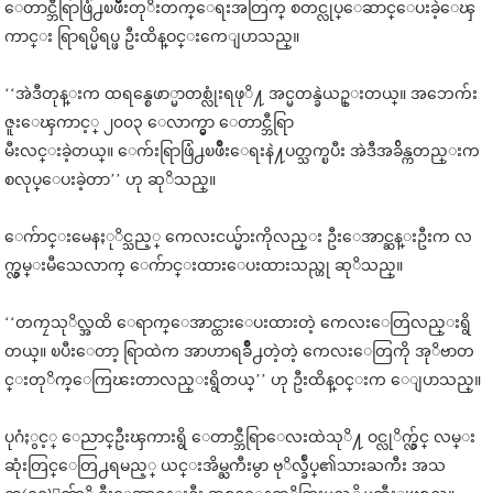
ေတာင္ဘီရြာဖြံ႕ၿဖိဳးတုိးတက္ေရးအတြက္ စတင္လုပ္ေဆာင္ေပးခဲ့ေၾ
ကာင္း ရြာရပ္မိရပ္ဖ ဦးထိန္ဝင္းကေျပာသည္။
‘‘အဲဒီတုန္းက ထရန္စေဖာ္မာတစ္လုံးရဖုိ႔ အင္မတန္ခဲယဥ္းတယ္။ အဘေက်း
ဇူးေၾကာင့္ ၂၀၀၃ ေလာက္မွာ ေတာင္ဘီရြာ
မီးလင္းခဲ့တယ္။ ေက်းရြာဖြံ႕ၿဖိဳးေရးနဲ႔ပတ္သက္ၿပီး အဲဒီအခ်ိန္ကတည္းက
စလုပ္ေပးခဲ့တာ’’ ဟု ဆုိသည္။
ေက်ာင္းမေနႏုိင္သည့္ ကေလးငယ္မ်ားကိုလည္း ဦးေအာင္ဆန္းဦးက လ
က္လွမ္းမီသေလာက္ ေက်ာင္းထားေပးထားသည္ဟု ဆုိသည္။
‘‘တကၠသုိလ္အထိ ေရာက္ေအာင္ထားေပးထားတဲ့ ကေလးေတြလည္းရွိ
တယ္။ ၿပီးေတာ့ ရြာထဲက အာဟာရခ်ဳိ႕တဲ့တဲ့ ကေလးေတြကို အုိဗာတ
င္းတုိက္ေကြၽးတာလည္းရွိတယ္’’ ဟု ဦးထိန္ဝင္းက ေျပာသည္။
ပုဂံႏွင့္ ေညာင္ဦးၾကားရွိ ေတာင္ဘီရြာေလးထဲသုိ႔ ဝင္လုိက္လွ်င္ လမ္း
ဆုံးတြင္ေတြ႕ရမည့္ ယင္းအိမ္ႀကီးမွာ ဗုိလ္ခ်ဳပ္၏သားႀကီး အသ