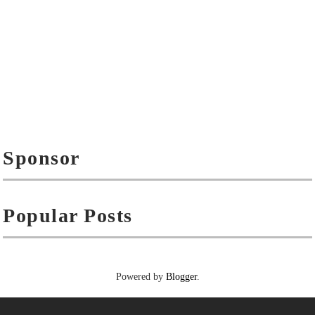
Sponsor
Popular Posts
Powered by
Blogger
.