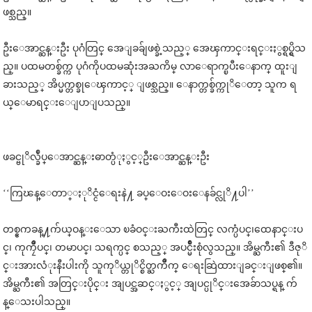
ဖစ္သည္။
ဦးေအာင္ဆန္းဦး ပုဂံတြင္ အေျခခ်ျဖစ္ခဲ့သည့္ အေၾကာင္းရင္းႏွစ္ရပ္ရွိသ
ည္။ ပထမတစ္ခ်က္က ပုဂံကိုပထမဆုံးအႀကိမ္ လာေရာက္ၿပီးေနာက္ ထူးျ
ခားသည့္ အိပ္မက္တစ္ခုေၾကာင့္ ျဖစ္သည္။ ေနာက္တစ္ခ်က္ကုိေတာ့ သူက ရ
ယ္ေမာရင္းေျပာျပသည္။
ဖခင္ဗုိလ္ခ်ဳပ္ေအာင္ဆန္းဓာတ္ပံုႏွင့္ဦးေအာင္ဆန္းဦး
‘‘ကြၽန္ေတာ္ႏုိင္ငံေရးနဲ႔ ခပ္ေဝးေဝးေနခ်င္လုိ႔ပါ’’
တစ္ဧကခန္႔က်ယ္ဝန္းေသာ ၿခံဝင္းႀကီးထဲတြင္ လက္ပံပင္၊ထေနာင္းပ
င္၊ ကုကၠိဳပင္၊ တမာပင္၊ သရက္ပင္ စသည့္ အပင္မ်ဳိးစုံလွသည္။ အိမ္ႀကီး၏ ဒီဇုိ
င္းအားလံုးနီးပါးကို သူကုိယ္တုိင္စိတ္ႀကိဳက္ ေရးဆြဲထားျခင္းျဖစ္၏။
အိမ္ႀကီး၏ အတြင္းပိုင္း အျပင္အဆင္ႏွင့္ အျပင္ပုိင္းအေခ်ာသပ္ရန္ က်
န္ေသးပါသည္။