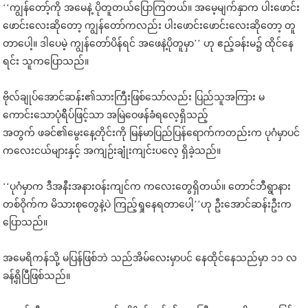
‘‘ကျွန်တော့်ကို အမေနဲ့ ပိုတူတယ်ပြောကြတယ်။ အမေ့မျက်နှာက ပါးဖောင်း
ဖောင်းလေးဆိုတော့ ကျွန်တော်ကလည်း ပါးဖောင်းဖောင်းလေးဆိုတော့ တူ
တာပေါ့။ ဒါပေမဲ့ ကျွန်တော်ပိန်ရင် အဖေနဲ့ပိုတူမှာ’’ ဟု ဧည့်ခန်းမ၌ ထိုင်နေ
ရင်း သူကပြောသည်။
ဗိုလ်ချုပ်အောင်ဆန်း၏သားကြီးဖြစ်သော်လည်း ပြည်သူအကြား မ
ကောင်းသောပုံရိိပ်ဖြင့်သာ အမြဲဝေဖန်ခံရလေ့ရှိသည့်
အတွက် ဖခင်၏မွေးနေ့တိုင်းကို မြန်မာပြည်ပြန်ရောက်ကတည်းက ပုဂံမှာပင်
ကလေးငယ်များနှင့် အကျဉ်းချုံးကျင်းပလေ့ ရှိခဲ့သည်။
‘‘ပုဂံမှာက ဒီအနီးအနားဝန်းကျင်က ကလေးတွေရှိတယ်။ တောင်ဘီရွာနား
တစ်ဝိုက်က မိသားစုတွေနဲ့ပဲ ကြည့်ရှုနေရတာပေါ့’’ဟု ဦးအောင်ဆန်းဦးက
ပြောသည်။
အမေရိကန်သို့ မပြန်ဖြစ်ဘဲ သည်အိမ်လေးမှာပင် နေထိုင်နေသည်မှာ ၁၁ လ
ခန့်ရှိပြီဖြစ်သည်။