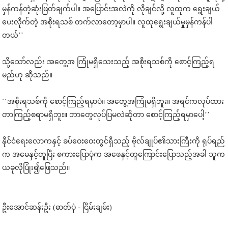
မှန်ကန်တဲ့ဆုံးဖြတ်ချက်ပါ။ အပြောင်းအလဲကို လိုချင်လို့ လူထုက ရွေးချယ်
ပေးလိုက်တဲ့ အစိုးရသစ် တက်လာတော့မှာပါ။ လူထုရွေးချယ်မှုမှန်ကန်ပါ
တယ်’’
သို့သော်လည်း အတွေ့အ ကြုံမရှိသေးသည့် အစိုးရသစ်ကို စောင့်ကြည့်ရ
မည်ဟု ဆိုသည်။
‘‘အစိုးရသစ်ကို စောင့်ကြည့်ရမှာပဲ။ အတွေ့အကြုံမရှိဘူး။ အရင်ကလုပ်ထား
တာကြည့်စရာမရှိဘူး။ ဘာတွေလုပ်ပြမလဲဆိုတာ စောင့်ကြည့်ရမှာပေါ့’’
နိုင်ငံရေးလောကနှင့် ခပ်ဝေးဝေးတွင်ရှိသည့် ဗိုလ်ချုပ်၏သားကြီးကို ရုပ်ရည်
က အမေနှင့်တူပြီး စကားပြောပုံက အဖေနှင့်တူကြောင်းပြောသည့်အခါ သူက
ယခုလိုပြုံး၍ဖြေသည်။
ဦးအောင်ဆန်းဦး (ဓာတ်ပုံ - ငြိမ်းချမ်း)