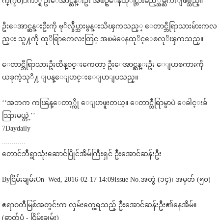
က္(၇၀)ေက်ာ္ရွိ ဦးေအာင္ဆန္းဦး အစဥ္ေနထုိင္သြားမည့္အိမ္ႀကီးျဖစ္သည္။
ဦးေအာင္ဆန္းဦးကို ဗုိလ္ခ်ဳပ္သားမွန္းသိၾကသည့္ ေတာင္ဘီရြာသားမ်ားကလ
ည္း သူ႔ကို ထုိရြာကေလးတြင္ အၿမဲေနထုိင္ေစလုိၾကသည္။
ေတာင္ဘီရြာသားဦးထိန္ဝင္းကေတာ့ ဦးေအာင္ဆန္းဦး ေျပာစကားကို
ယခုကဲ့သုိ႔ ျပန္ေျပာင္းေျပာျပသည္။
‘‘အဘက ကၽြန္ေတာ့္ကို ေျပာဖူးတယ္။ ေတာင္ဘီရြာမွာပဲ ေခါင္းခ်
သြားမယ္တဲ့’’
7Daydaily
............
တောင်ဘီရွာသုံးဆောင်ပြိုင်အိမ်ကြီးရှင် ဦးအောင်ဆန်းဦး
Byငြိမ်းချမ်းOn Wed, 2016-02-17 14:09Issue No.အတွဲ (၁၄)၊ အမှတ် (၅၀)
ဧရာဝတီမြစ်အတွင်းက လှမ်းတွေ့ရသည့် ဦးအောင်ဆန်းဦး၏နေအိမ်။
(ဓာတ်ပုံ - ငြိမ်းချမ်း)