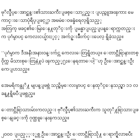
ဗုိလ္ခ်ဳပ္ေအာင္ဆန္း၏သားႀကီးျဖစ္ေသာ္လည္း ျပည္သူအၾကား မေ
ကာင္းေသာပုံရိိပ္ျဖင့္သာ အၿမဲေဝဖန္ခံရေလ့ရွိသည့္
အတြက္ ဖခင္၏ေမြးေန႔တုိင္းကို ျမန္မာျပည္ျပန္ေရာက္ကတည္း
က ပုဂံမွာပင္ ကေလးငယ္မ်ားႏွင့္ အက်ဥ္းခ်ဳံးက်င္းပေလ့ ရွိခဲ့သည္။
‘‘ပုဂံမွာက ဒီအနီးအနားဝန္းက်င္က ကေလးေတြရွိတယ္။ ေတာင္ဘီရြာနားတစ္
ဝိုက္က မိသားစုေတြနဲ႔ပဲ ၾကည့္႐ႈေနရတာေပါ့’’ဟု ဦးေအာင္ဆန္းဦး
ကေျပာသည္။
အေမရိကန္သုိ႔ မျပန္ျဖစ္ဘဲ သည္အိမ္ေလးမွာပင္ ေနထုိင္ေနသည္မွာ ၁၁ လ
ခန္႔ရွိၿပီျဖစ္သည္။
ေတာင္ဘီရြာသားမ်ားကလည္း ဗုိိလ္ခ်ဳပ္၏သားႀကီးက သူတုိ႔ရြာသားျဖ
စ္ေနျခင္းကို ဂုဏ္ယူေနၾကသည္။
၂၀၀၀ ျပည့္္ႏွစ္က ဦးေအာင္ဆန္းဦး ေတာင္ဘီရြာသို႔ ေရာက္ရွိလာၿပီး