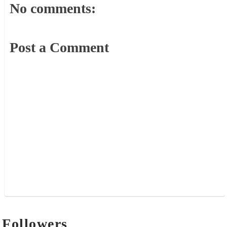
No comments:
Post a Comment
Followers