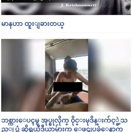
မာနဟာ ထူးျခားတယ္
ဘစ္ကားေပၚမွ အုပ္စုလိုက္ ၀ိုင္းမုဒိန္းက်င့္ခဲ့သ
ည့္ရုပ္သံ ဆိုရွယ္မီဒီယာမ်ားက ေဖၚျပခဲ့ေနာက္