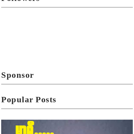
Sponsor
Popular Posts