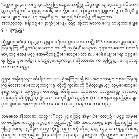
''ဖ်က္အားျပင္း လက္နက္ေတြ ကြၽန္ေတာ္တို႔ ဆီမွာ ရွိေနျခင္းရဲ႕အဓိပၸာ
ယ္က သူတို႔ကုိ မည္သည့္ အခါမွ် အေလွ်ာ့ေပး သြားမွာ မဟုတ္ဘူးလုိ႔ ဆုိလုိျ
ခင္း ျဖစ္ပါတယ္'' ဟု တူရကီႏွင့္ အာရွႏိုင္ငံ မ်ားသို႔ ကိုးရက္ၾကာ
အလည္အပတ္ ခရီးစဥ္ ေနာက္ဆံုးေန႔တြင္ အိုဘားမားက ေျပာၾကားခဲ့ျခ
င္း ျဖစ္သည္။
ထို႔ျပင္ ၿပီးခဲ့သည့္လက ႐ုရွား ခရီးသည္တင္ ေလယာဥ္ကို ISIS အစၥလာမ္မစ္ စစ္ေ
သြးၾကြ တို႔ကဗံုးေထာင္ တုိက္ခိုက္ ခဲ့ၿပီးေနာက္ ႐ုရွားသမၼတ ဗလာဒီ
မာပူတင္ အေနျဖင့္ အေမရိကန္ ဦးေဆာင္ေသာ ISIS ေခ်မႈန္းေရး စစ္ဆင္ေ
ရး တြင္ ပူးေပါင္း ပါဝင္သင့္ေၾကာင္း အိုဘားမား က တိုက္တြန္း ေျပာၾ
ကား ထားသည္။
႐ုရွား အစိုးရသည္ ဆီးရီးယား ႏုိင္ငံအတြင္းရွိ ISIS အစၥလာမ္မစ္ စစ္ေသြးၾ
ကြ မ်ားအား ေလေၾကာင္းမွ တိုက္ခိုက္မႈမ်ားကို ပိုမိုတိုးျမႇင့္ လုပ္ေဆာင္ေ
နစဥ္ ယင္း တိုက္ခိုက္မႈ မ်ားသည္ ဆီးရီးယား သမၼတ ဘာရွာအယ္လ္ အာဆတ္
အစိုးရကို တိုက္ခိုက္လ်က္ ရွိေသာ အတုိက္အခံ သူပုန္မ်ားကို ေခ်မႈန္းရန္ ရည္ရြယ္ျခ
င္း ျဖစ္ေၾကာင္း အိုဘားမား က ေျပာၾကား ထားသည္။
သမၼတ အိုဘားမား သည္ ႏိုဝင္ဘာ ၂၄ ရက္တြင္ အိမ္ျဖဴေတာ္၌ ျပင္သစ္ သမၼ
တ ဖရန္ဆြာေဟာ္လန္ဒ္ ႏွင့္ ေတြ႕ဆံု၍ ISIS အစၥလာမ္မစ္ စစ္ေသြးၾကြ အ
ဖဲြ႕အေပၚ ႏုိင္ငံတကာမွ တိုက္ခိုက္မႈ မ်ားကို တိုးျမႇင့္ လုပ္ေဆာင္ရန္ ကိစၥရ
ပ္မ်ားႏွင့္ ပတ္သက္၍ ေဆြးေႏြး သြားမည္ ျဖစ္သည္။ ထို႔ေနာက္ ေဟာ္လန္ဒ္