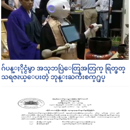
ဂ်ပန္ႏိုင္ငံမွာ အသုဘပြဲေတြအတြက္ ရြတ္ဖတ္
သရဇၩယ္ေပးတဲ့ ဘုန္းႀကီးစက္႐ုပ္