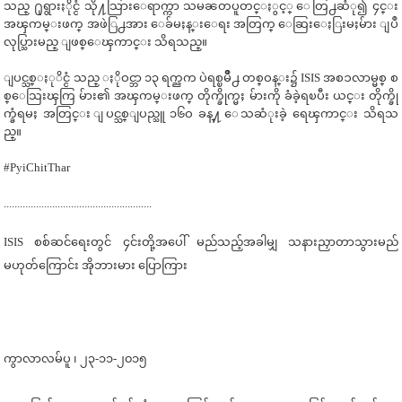
သည္ ႐ုရွားႏိုင္ငံ သို႔သြားေရာက္ကာ သမၼတပူတင္ႏွင့္ ေတြ႕ဆံု၍ ၄င္း
အၾကမ္းဖက္ အဖဲြ႕အား ေခ်မႈန္းေရး အတြက္ ေဆြးေႏြးမႈမ်ား ျပဳ
လုပ္သြားမည္ ျဖစ္ေၾကာင္း သိရသည္။
ျပင္သစ္ႏုိင္ငံ သည္ ႏိုဝင္ဘာ ၁၃ ရက္ညက ပဲရစ္ၿမိဳ႕ တစ္ဝန္း၌ ISIS အစၥလာမ္မစ္ စ
စ္ေသြးၾကြ မ်ား၏ အၾကမ္းဖက္ တိုက္ခိုက္မႈ မ်ားကို ခံခဲ့ရၿပီး ယင္း တိုက္ခို
က္ခံရမႈ အတြင္း ျပင္သစ္ျပည္သူ ၁၆ဝ ခန္႔ ေသဆံုးခဲ့ ရေၾကာင္း သိရသ
ည္။
#PyiChitThar
.......................................................
ISIS စစ်ဆင်ရေးတွင် ၄င်းတို့အပေါ် မည်သည့်အခါမျှ သနားညှာတာသွားမည်
မဟုတ်ကြောင်း အိုဘားမား ပြောကြား
ကွာလာလမ်ပူ ၊ ၂၃-၁၁-၂၀၁၅