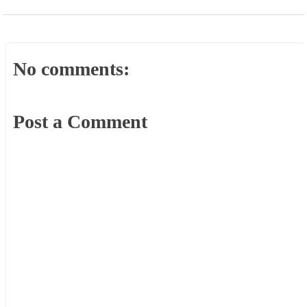
No comments:
Post a Comment