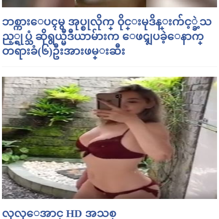
ဘစ္ကားေပၚမွ အုပ္စုလိုက္ ၀ိုင္းမုဒိန္းက်င့္ခဲ့သ
ည့္ရုပ္သံ ဆိုရွယ္မီဒီယာမ်ားက ေဖၚျပခဲ့ေနာက္
တရားခံ(၆)ဦးအားဖမ္းဆီး
လုလုေအာင္ HD အသစ္