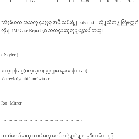
“အိႏၵိယက အသက္ ၄၁ႏွစ္ အမ်ိဳးသမီးရဲ႕ polymastia လို႔သိတဲ႔ တြဲဖက္ႀကီးမ
လို႔ BMJ Case Report မွာ သတင္းထုတ္ျပန္ထားပါတယ္။
( Skyler )
#သစ္ထူးလြင္(ဗဟုသုတႏွင့္ထူးဆန္းေထြလာ)
#knowledge.thithtoolwin.com
Ref: Mirror
.................................................................
တတိေယ်မာက္ သား်မတ္ ေပါကၡဲ႔တဲ႔ အမ္ိဳးသမီးတစ္ဦး