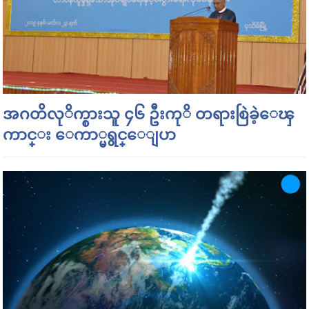
အဂတိလုိက္စားသူ ၄၆ ဦးကုိ တရားစြဲခဲ့ေၾ
ကာင္း ေကာ္မရွင္ေျပာ