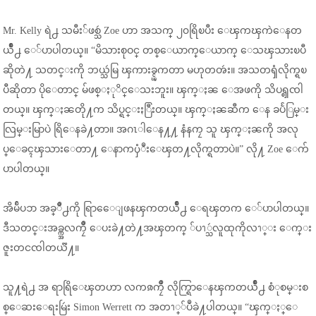
Mr. Kelly ရဲ႕ သမီး်ဖစ္သဴ Zoe ဟာ အသက္ ၂၀ရြိၿပီး ေၾကၾကဲေနတ
ယႅိဳ႕ ေ်ပာပါတယ္။ “မိသားစုဝင္ တစ္ေယာက္ေယာက္ ေသၾသားၿပီ
ဆိုတဲ႔ သတင္းကို ဘယ္သဴမြ ၾကားခ္င္ၾကတာ မဟုတၻဴး။ အသတၡံလိုက္ရၿ
ပီဆိုတာ ပိုေတာင္ မ်ဖစ္ႏုိင္ေသးဘူး။ ၾက္ႏၼ ေအဖကို သိပၡ္စၸါ
တယ္။ ၾက္ႏၼတို႔က သိပ္ရင္းႏြီးတယ္။ ၾက္ႏၼဆီက ေန ခပႅြမ္း
လြမ္းမြာပဲ ရြိေနခဲ႔တာ။ အဂၤါေန႔႔ နံနကၠ သူ ၾက္ႏၼကို အလု
ပ္ေခၚၾသားေတာ႔ ေနာကၦံဳးေၾတ႔လိုက္ရတာပဲ။” လို႔ Zoe ေက်
ပာပါတယ္။
အိမႅိပၥာ အခ္ိဳ႕ကို ရြာေေျဖနၾကတယႅိဳ႕ ေရၾတက ေ်ပာပါတယ္။
ဒီသတင္းအခ္က္အလကၠိဳ ေပးခဲ႔တဲ႔အၾတက္ ်ပၫ္သဴလူထုကိုလၫ္း ေက္း
ဇူးတငၸါတယၱဲ႔။
သူ႔ရဲ႕ အ ရာရြိေၾတဟာ လကၷကၠိဳ လိုက္ရြာေနၾကတယႅိဳ႕ စံုစမ္းစ
စ္ေဆးေရးမြဴး Simon Werrett က အတၫ္်ပဳခဲ႔ပါတယ္။ “ၾက္ႏ္ေ