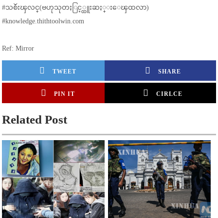
#သစၴဴးၾလင္(ဗဟုသုတႏြင့္ထူးဆႏ္းေၾထလာ)
#knowledge.thithtoolwin.com
Ref: Mirror
TWEET
SHARE
PIN IT
CIRLCE
Related Post