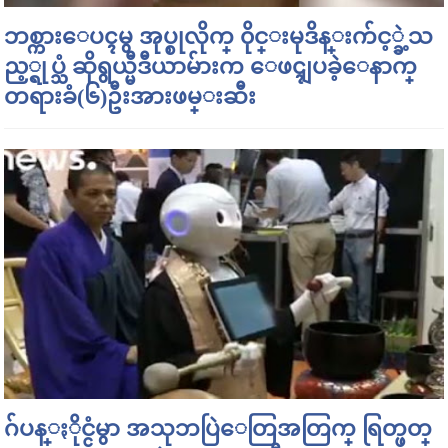
ဘစ္ကားေပၚမွ အုပ္စုလိုက္ ၀ိုင္းမုဒိန္းက်င့္ခဲ့သ
ည့္ရုပ္သံ ဆိုရွယ္မီဒီယာမ်ားက ေဖၚျပခဲ့ေနာက္
တရားခံ(၆)ဦးအားဖမ္းဆီး
ဂ်ပန္ႏိုင္ငံမွာ အသုဘပြဲေတြအတြက္ ရြတ္ဖတ္