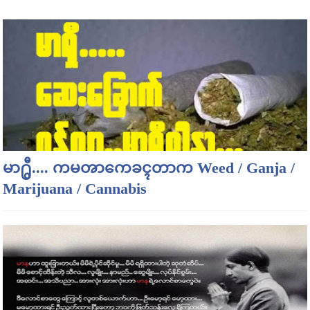
မာ႐ွီ.... ကမၻာကေခၚတာက Weed / Ganja /
Marijuana / Cannabis