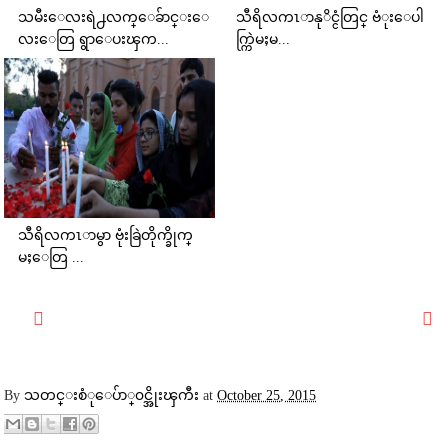
သမီးေလးရဲ႕လက္ေခ်ာင္းေ
သီရိလကၤာနုိင္ငံတြင္ ဗံုးေပါ
လးေတြ ရွာေပးၾက...
က္ကြဲမႈမ...
သီရိလကၤာမွာ ဗုံးခြဲတိုက္ခိုက္
မႈေတြ ...
By
သတင္းစံုေပ်ာ္၀င္အိုးၾကီး
at
October 25, 2015