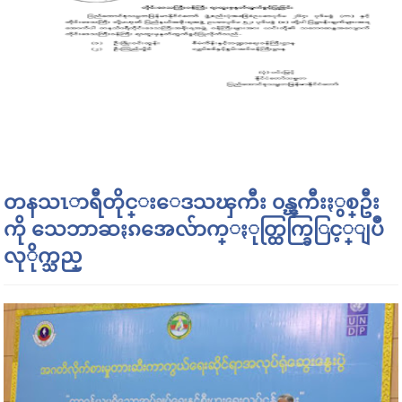
တနသၤာရီတိုင္းေဒသၾကီး ၀န္ၾကီးႏွစ္ဦး
ကို သေဘာဆႏၵအေလ်ာက္ႏုတ္ထြက္ခြြင့္ျပဳ
လုိုက္သည္