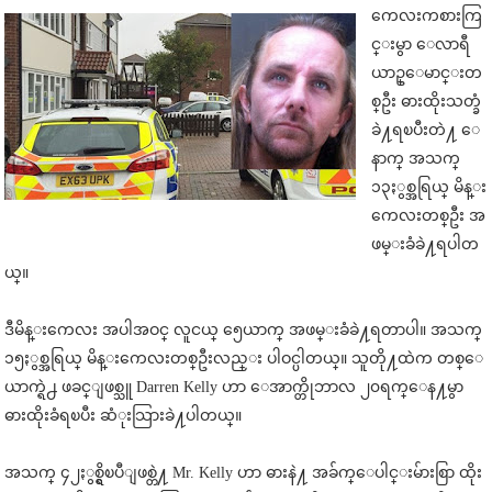
ကေလးကစားကြ
င္းမွာ ေလာရီ
ယာဥ္ေမာင္းတ
စ္ဦး ဓားထိုးသတ္ခံ
ခဲ႔ရၿပီးတဲ႔ ေ
နာက္ အသက္
၁၃ႏွစ္အရြယ္ မိန္း
ကေလးတစ္ဦး အ
ဖမ္းခံခဲ႔ရပါတ
ယ္။
ဒီမိန္းကေလး အပါအဝင္ လူငယ္ ၅ေယာက္ အဖမ္းခံခဲ႔ရတာပါ။ အသက္
၁၅ႏွစ္အရြယ္ မိန္းကေလးတစ္ဦးလည္း ပါဝင္ပါတယ္။ သူတို႔ထဲက တစ္ေ
ယာက္ရဲ႕ ဖခင္ျဖစ္သူ Darren Kelly ဟာ ေအာက္တိုဘာလ ၂၀ရက္ေန႔မွာ
ဓားထိုးခံရၿပီး ဆံုးသြားခဲ႔ပါတယ္။
အသက္ ၄၂ႏွစ္ရွိၿပီျဖစ္တဲ႔ Mr. Kelly ဟာ ဓားနဲ႔ အခ်က္ေပါင္းမ်ားစြာ ထိုး