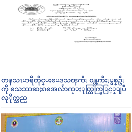
တနသၤာရီတိုင္းေဒသၾကီး ၀န္ၾကီးႏွစ္ဦး
ကို သေဘာဆႏၵအေလ်ာက္ႏုတ္ထြက္ခြြင့္ျပဳ
လုိုက္သည္