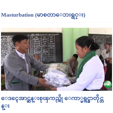
Masturbation (မာစတာေဘးရွင္း)
ေဒၚေအာင္ဆန္းစုၾကည္ကို ေကာ္မရွင္မွာတိုင္တ
န္း