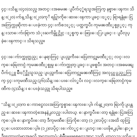
၄င္းသိန္း(၄၀)သည္ အတင္းအဓမၼ ျပဳက်င့္ခံရသူအတြက္ နစ္နာေၾကး သိ
န္း(၂၀) ၊က်န္ သိန္း(၂၀)ကုိ ရပ္ရြာကိုေဆးေၾကာျခင္းႏွင့္ ရြာရန္ပုံေငြ
အတြက္ဟုဆိုကာ ေပးခဲ့ကာ ၄င္းကိစၥႏွင့္ ပတ္သက္ၿပီး ကုမၼဏီႏွစ္ခုႏွင့္ ကု
န္းသာေက်းရြာက သံုးႀကိမ္တိုင္တိုင္ ႏွစ္ဖက္ ေဆြးေႏြးျခင္း ျပဳလုပ္
ခဲ့ေၾကာင္း သိရသည္။
၄င္းေက်ာက္ထုတ္သည့္ ေနရာတြင္ ျပည္ႀကီးေငြေတာင္ကုမဏီႏွင့္ လင္းလ
က္ေရြေတာင္ပံ ကုမၼဏီႏွစ္ခုမွ ေက်ာက္ထုတ္ျခင္းျဖစ္ၿပီး အတင္းအဓမၼျ
ပဳက်င့္သူ မ်ိဳးႏိုင္ဆိုသူသည္ ျပည္ႀကီးေငြေတာင္ကုမၼဏီတြင္ အလုပ္လုပ္သည့္အတြ
က္ ၄င္းကုမဏီသည္ (၃၆)သိန္းေပးေလ်ာ္ၿပီး လင္းလက္ေရြေတာင္ပံကုမ
ဏီက (၄)သိန္း ေပးခဲ့သည္ဟု သိရပါသည္။
“သိန္း(၂၀)က ေကာင္မေလးအတြက္နစ္နာေၾကးေပ့ါ၊ က်န္(၂၀)က ရြာကိုျပန္လ
ည္ ေဆးေၾကာတဲ့အေနနဲ႕လည္းပါတယ္. ေနာက္ၿပီးေတာ့ ရန္ပုံေငြအတြ
က္ေပ့ါ။ ေနာက္ၿပီးေတာ့ ဒီကုမဏီေတြကိုေတာ့ (၁၂)လပိုင္းအထိ ထုတ္ခြ
င့္ေပးထားတာေပ့ါ။ (၁၂)လပိုင္းေက်ာ္ရင္ ေျပာင္းေပးဖို႕ေပ့ါေနာ္။
ဒီၾကားထဲမွာအခုလို အလားတူပံုစံမ်ိဳးမျဖစ္ရေလေအာင္ သူတို႕ကလည္းထိန္း