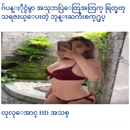
ဂ်ပန္ႏိုင္ငံမွာ အသုဘပြဲေတြအတြက္ ရြတ္ဖတ္
သရဇၩယ္ေပးတဲ့ ဘုန္းႀကီးစက္႐ုပ္
လုလုေအာင္ HD အသစ္