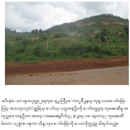
ၿပီးခဲ့ေသာ ၾသဂုတ္လ(၂)ရက္ေန႕ လြိဳင္ေကာ္ၿမိဳ႕နယ္ ကုန္းသာေက်းရြာ
တြင္ အသက္(၁၃)ႏွစ္အရြယ္ ေက်ာင္းသူတစ္ဦးကို ေက်ာက္ထုတ္ ကုမၼဏီမွ အ
လုပ္သမား တစ္ဦးက အတင္းအဓမၼျပဳက်င့္ ခဲ့ျခင္းေၾကာင့္ ကုမၼဏီ
မ်ားက ႏွစ္နာေၾကး သိန္း၄၀ ေက်းရြာကို ေပးလိုက္သည္ဟု သိရပါသည္။