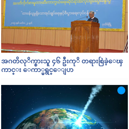
အဂတိလုိက္စားသူ ၄၆ ဦးကုိ တရားစြဲခဲ့ေၾ
ကာင္း ေကာ္မရွင္ေျပာ