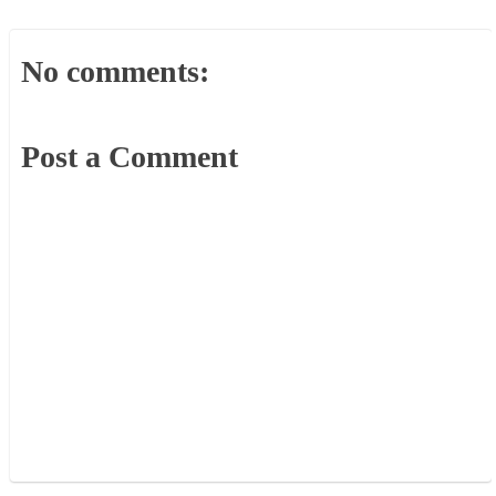
No comments:
Post a Comment