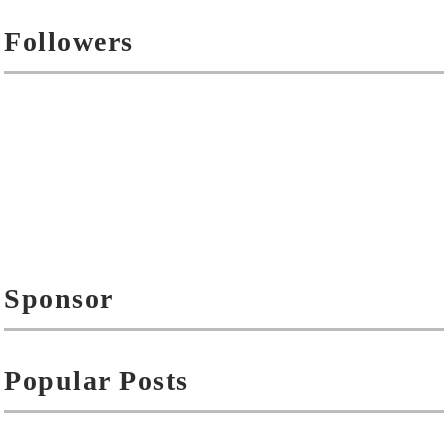
Followers
Sponsor
Popular Posts