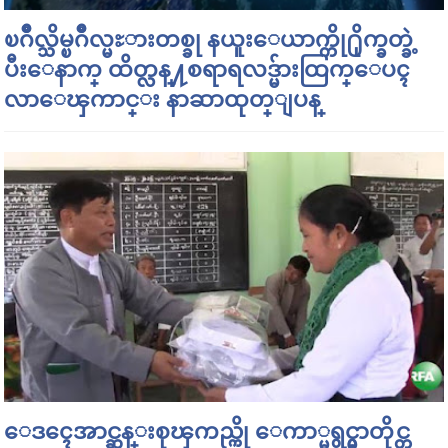
ၿဂိဳလ္သိမ္ၿဂိဳလ္မႊားတစ္ခု နယူးေယာက္ကို႐ိုက္ခတ္ခဲ့
ပီးေနာက္ ထိတ္လန္႔စရာရလဒ္မ်ားထြက္ေပၚ
လာေၾကာင္း နာဆာထုတ္ျပန္
ေဒၚေအာင္ဆန္းစုၾကည္ကို ေကာ္မရွင္မွာတိုင္တ