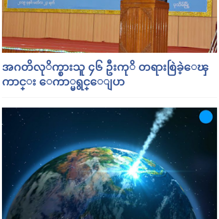
အဂတိလုိက္စားသူ ၄၆ ဦးကုိ တရားစြဲခဲ့ေၾ
ကာင္း ေကာ္မရွင္ေျပာ