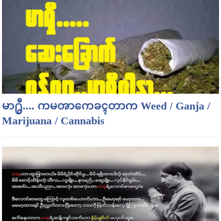
မာ႐ွီ.... ကမၻာကေခၚတာက Weed / Ganja /
Marijuana / Cannabis