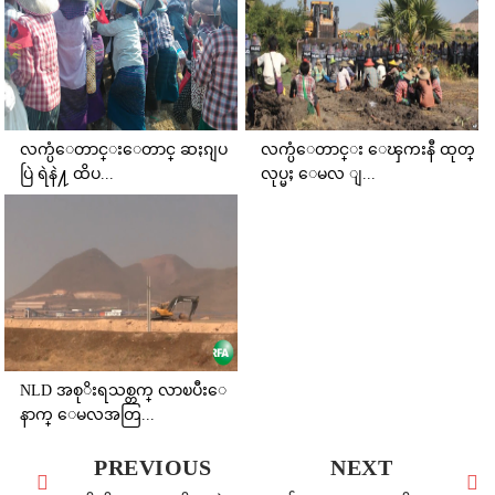
လက္ပံေတာင္းေတာင္ ဆႏၵျပ
လက္ပံေတာင္း ေၾကးနီ ထုတ္
ပြဲ ရဲနဲ႔ ထိပ...
လုပ္မႈ ေမလ ျ...
NLD အစုိးရသစ္တက္ လာၿပီးေ
နာက္ ေမလအတြ...
PREVIOUS
NEXT