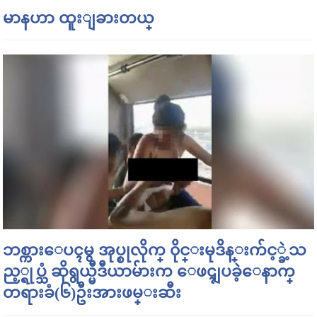
မာနဟာ ထူးျခားတယ္
ဘစ္ကားေပၚမွ အုပ္စုလိုက္ ၀ိုင္းမုဒိန္းက်င့္ခဲ့သ
ည့္ရုပ္သံ ဆိုရွယ္မီဒီယာမ်ားက ေဖၚျပခဲ့ေနာက္
တရားခံ(၆)ဦးအားဖမ္းဆီး