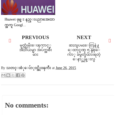
Huawei ဖုန္း နည္းပညာအေထာ
က္အကူ Googl...
PREVIOUS
NEXT
မုတ္သုံမိုးေၾကာင့္
ဆႏၵျပမႈေတြနဲ႔
အိႏၵိယမွာ အပ်က္အစီး
ေထာင္ဒဏ္ ၅ နွစ္ေ
မ်ား
က်ာ္ ခ်မွတ္ခံထားရတဲ့
ေနာ္အုန္းလွ
By
သတင္းစံုေပ်ာ္၀င္အိုးၾကီး
at
June 26, 2015
No comments: