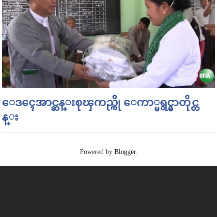
ေဒၚေအာင္ဆန္းစုၾကည္ကို ေကာ္မရွင္မွာတိုင္တ
န္း
Powered by
Blogger
.