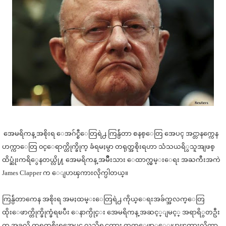
အေမရိကန္ အစိုးရ ေအဂ်င္စီေတြရဲ႕ ကြန္ပ်ဴတာ စနစ္ေတြ အေပၚ အင္တာနက္ကေန
ဟက္ကာေတြ ၀င္ေရာက္တိုက္ခိုက္ ခံရမႈမွာ တရုတ္အစိုးရဟာ သံသယရိွသူအျဖစ္
ထိပ္ဆုံးကရိွေနတယ္လို႔ အေမရိကန္ အမ်ဳိးသား ေထာက္လွမ္းေရး အႀကီးအကဲ
James Clapper က ေျပာၾကားလိုက္ပါတယ္။
ကြန္ပ်ဴတာကေန အစိုးရ အမႈထမ္းေတြရဲ႕ ကိုယ္ေရးအခ်က္အလက္ေတြ
ထိုးေဖာက္တိုက္ခိုက္ခံရၿပီး ေနာက္ပိုင္း အေမရိကန္ အဆင့္ျမင့္ အရာရိွတဦး
က အခုလို တရုတ္အစိုးရအေပၚ လူသိရွင္ၾကား ထုတ္ေဖာ္ေျပာၾကားလိုက္တာ