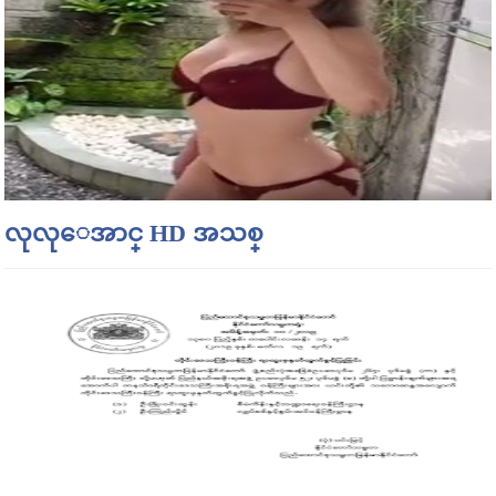
လုလုေအာင္ HD အသစ္