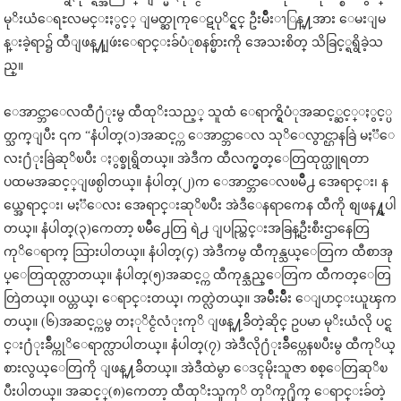
မုိးယံေရႊလမင္းႏွင့္ ျမတ္ဆုကုေဋပုိင္ရွင္ ဦးမ်ဳိးၫြန္႔အား ေမးျမ
န္းခဲ့ရာ၌ ထီျဖန္႔ျဖဴးေရာင္းခ်ပံုစနစ္မ်ားကို အေသးစိတ္ သိခြင့္ရရွိခဲ့သ
ည္။
ေအာင္ဘာေလထီ႐ံုးမွ ထီထုိးသည့္ သူထံ ေရာက္ရွိပံုအဆင့္ဆင့္ႏွင့္ပ
တ္သက္ျပီး ၎က “နံပါတ္(၁)အဆင့္က ေအာင္ဘာေလ သုိေလွာင္ဌာနခြဲ မႏၱေ
လး႐ံုးခြဲဆုိၿပီး ႏွစ္ခုရွိတယ္။ အဲဒီက ထီလက္မွတ္ေတြထုတ္ယူရတာ
ပထမအဆင့္ျဖစ္ပါတယ္။ နံပါတ္(၂)က ေအာင္ဘာေလၿမိဳ႕ အေရာင္း၊ န
ယ္အေရာင္း၊ မႏၱေလး အေရာင္းဆုိၿပီး အဲဒီေနရာကေန ထီကို စျဖန႔္ရပါ
တယ္။ နံပါတ္(၃)ကေတာ့ ၿမိဳ႕ေတြ ရဲ႕ ျပည္တြင္းအခြန္ဦးစီးဌာနေတြ
ကုိေရာက္ သြားပါတယ္။ နံပါတ္(၄) အဲဒီကမွ ထီကုန္သယ္ေတြက ထီစာအု
ပ္ေတြထုတ္လာတယ္။ နံပါတ္(၅)အဆင့္က ထီကုန္သည္ေတြက ထီကတ္ေတြ
တြဲတယ္။ ၀ယ္တယ္၊ ေရာင္းတယ္၊ ကတ္လဲတယ္။ အမ်ဳိးမ်ဳိး ေျပာင္းယူၾက
တယ္။ (၆)အဆင့္ကမွ တႏုိင္ငံလံုးကုိ ျဖန္႔ခ်ိတဲ့ဆိုင္ ဥပမာ မုိးယံလို ပင္ရ
င္း႐ံုးခ်ဳပ္ကုိေရာက္လာပါတယ္။ နံပါတ္(၇) အဲဒီလို႐ံုးခ်ဳပ္ကေနၿပီးမွ ထီကုိယ္
စားလွယ္ေတြကို ျဖန္႔ခ်ိတယ္။ အဲဒီထဲမွာ ေဒၚမိုးသူဇာ စစ္ေတြဆုိၿ
ပီးပါတယ္။ အဆင့္(၈)ကေတာ့ ထီထုိးသူကုိ တုိက္႐ိုက္ ေရာင္းခ်တဲ့