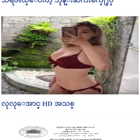
သရဇၩယ္ေပးတဲ့ ဘုန္းႀကီးစက္႐ုပ္
လုလုေအာင္ HD အသစ္