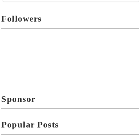
Followers
Sponsor
Popular Posts