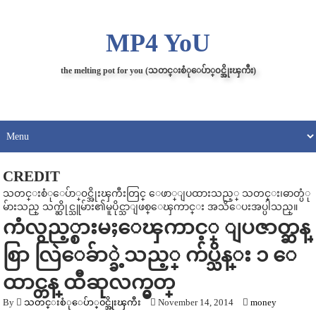
MP4 YoU
the melting pot for you (သတင္းစံုေပ်ာ္၀င္အိုးၾကီး)
CREDIT
သတင္းစံုေပ်ာ္၀င္အိုးၾကီးတြင္ ေဖာ္ျပထားသည့္ သတင္း၊ဓာတ္ပံု
မ်ားသည္ သက္ဆိုင္သူမ်ား၏မူပိုင္သာျဖစ္ေၾကာင္း အသိေပးအပ္ပါသည္။
ကံလွည့္စားမႈေၾကာင့္ ျပဇာတ္ဆန္
စြာ လြဲေခ်ာ္ခဲ့သည့္ က်ပ္သိန္း ၁ ေ
ထာင္တန္ ထီဆုလက္မွတ္
By
သတင္းစံုေပ်ာ္၀င္အိုးၾကီး
November 14, 2014
money