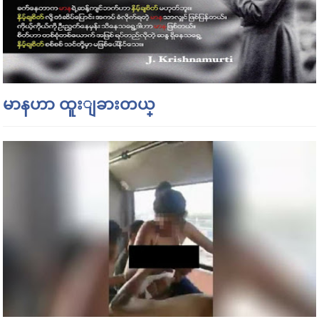
မာနဟာ ထူးျခားတယ္