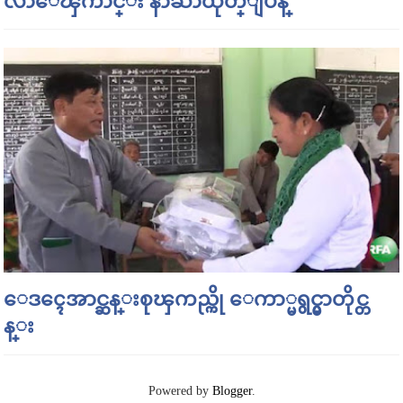
လာေၾကာင္း နာဆာထုတ္ျပန္
ေဒၚေအာင္ဆန္းစုၾကည္ကို ေကာ္မရွင္မွာတိုင္တ
န္း
Powered by
Blogger
.