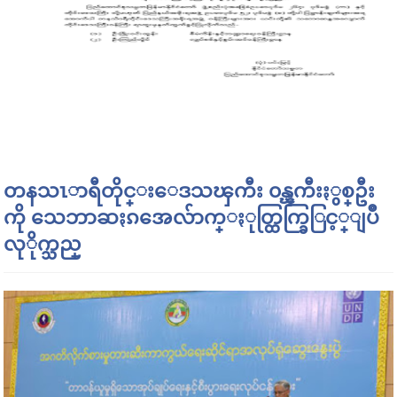
တနသၤာရီတိုင္းေဒသၾကီး ၀န္ၾကီးႏွစ္ဦး
ကို သေဘာဆႏၵအေလ်ာက္ႏုတ္ထြက္ခြြင့္ျပဳ
လုိုက္သည္