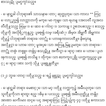
စားသည္ကို ျမင္မက္ပါသည္။
- ေနာင္အခါ ငါဘုရား၏ သာသနာေတာ္ ဆုတ္ယုတ္ေသာ ကာလ ** တြင္
ေလာ္လည္၍ လာဘ္လာဘကို မက္ေမာ ကုန္ေသာ ရဟန္းအလဇၨီ လူအလ
ဇၨီတို႔သည္ ဆြမ္း၊ ေဆး၊ ေက်ာင္း၊ သကၤန္း ဥစၥာပစၥည္း စသည္
တို႔ကို အလိုရိွကုန္သည္ ျဖစ္၍ လမ္းခရီးဆံု၊ အိမ္ဝ၊ အိမ္ႀကိဳ အိမ္ၾကား
တို႔၌ ငါဘုရား၏ တရားေတာ္ကို ေဟာၾကားလတၱံ႔။ နိဗၺာန္
အလို႔ငွာ ေဟာေတာ္ မူအပ္ေသာ အလြန္ မြန္ျမတ္ေသာ တရားေ
တာ္ကို တစ္ပဲ၊ တစ္မူး၊ တစ္က်ပ္ စသည္တို႔ အက်ဳိးငွာ ေရာင္းစား ေဟာေျပာ
ၾကသည္ ျဖစ္၍ တသိန္း ထိုက္ေသာ စႏၵာကူးႏွစ္ကို ယက္တက္ပုပ္ရည္ျဖ
င့္ ေရာင္းစား သကဲ့ သို႔ ျဖစ္ကုန္လတၱံ႔။
(၁၂) ဘူးေတာင္းတို႔သည္ ေရ၌ နစ္သည္ဟု ျမင္မက္ပါသည္။
- ေနာင္အခါ တရား မေစာင့္ေသာ မင္းတို႔ လက္ထက္၌ အမ်ဳိးယုတ္ေသာ
သူတိို႔ကိုသာ ရာထူး စည္းစိမ္ ေပးသည္ ျဖစ္၍ အမ်ဳိးယုတ္တို႔ တန္ခိုး
အာဏာ ႀကီးမား ထင္ေပၚ အရာရာတြင္ တြင္က်ယ္လ်က္ ၄င္းတို႔ စကားသာ