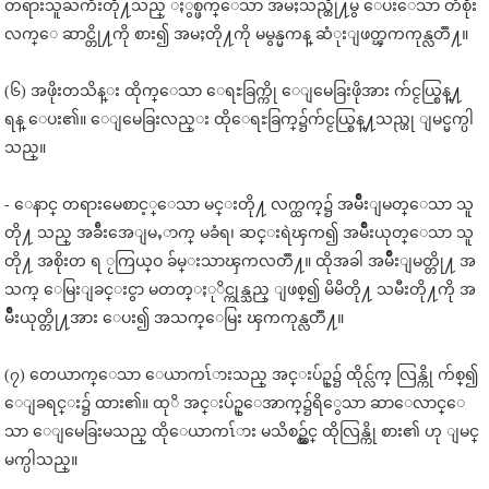
တရားသူႀကီးတို႔သည္ ႏွစ္ဖက္ေသာ အမႈသည္တို႔မွ ေပးေသာ တံစိုး
လက္ေ ဆာင္တို႔ကို စား၍ အမႈတို႔ကို မမွန္မကန္ ဆံုးျဖတ္ၾကကုန္လတၱံ႔။
(၆) အဖိုးတသိန္း ထိုက္ေသာ ေရႊခြက္ကို ေျမေခြးဖိုအား က်င္ငယ္စြန္႔
ရန္ ေပး၏။ ေျမေခြးလည္း ထိုေရႊခြက္၌က်င္ငယ္စြန္႔သည္ဟု ျမင္မက္ပါ
သည္။
- ေနာင္ တရားမေစာင့္ေသာ မင္းတို႔ လက္ထက္၌ အမ်ဳိးျမတ္ေသာ သူ
တို႔ သည္ အခ်ီးအေျမႇာက္ မခံရ၊ ဆင္းရဲၾက၍ အမ်ဳိးယုတ္ေသာ သူ
တို႔ အစိုးတ ရ ႂကြယ္ဝ ခ်မ္းသာၾကလတၱံ႔။ ထိုအခါ အမ်ဳိးျမတ္တို႔ အ
သက္ ေမြးျခင္းငွာ မတတ္ႏုိင္ကုန္သည္ ျဖစ္၍ မိမိတို႔ သမီးတို႔ကို အ
မ်ဳိးယုတ္တို႔အား ေပး၍ အသက္ေမြး ၾကကုန္လတၱံ႔။
(၇) တေယာက္ေသာ ေယာကၤ်ားသည္ အင္းပ်ဥ္၌ ထိုင္လ်က္ လြန္ကို က်စ္၍
ေျခရင္း၌ ထား၏။ ထုိ အင္းပ်ဥ္ေအာက္၌ရိွေသာ ဆာေလာင္ေ
သာ ေျမေခြးမသည္ ထိုေယာကၤ်ား မသိစဥ္လွ်င္ ထိုလြန္ကို စား၏ ဟု ျမင္
မက္ပါသည္။