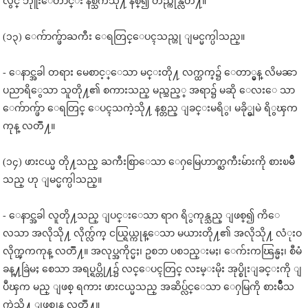
လွ်င္ ဘုူးေတာင္း နစ္သကဲသို႔ နစ္၍ တည္ကုန္လတၱံ႔။
(၁၃) ေက်ာက္ဖ်ာႀကီး ေရတြင္ေပၚသည္ဟု ျမင္မက္ပါသည္။
- ေနာင္အခါ တရား မေစာင့္ေသာ မင္းတို႔ လက္ထက္၌ ေတာ္မွန္ လိမၼာ
ပညာရိွေသာ သူတို႔၏ စကားသည္ မည္သည့္ အရာ၌ မဆို ေလးေ သာ
ေက်ာက္ဖ်ာ ေရတြင္ ေပၚသကဲ့သို႔ နစ္တည္ ျခင္းမရိွ၊ မခို္င္မျမဲ ရိွၾက
ကုန္ လတၱံ႔။
(၁၄) ဖားငယ္မ တို႔သည္ ႀကီးစြာေသာ ေႁမြေဟာက္ႀကီးမ်ားကို စားၿမိဳ
သည္ ဟု ျမင္မက္ပါသည္။
- ေနာင္အခါ လူတို႔သည္ ျပင္းေသာ ရာဂ ရိွကုန္သည္ ျဖစ္၍ ကိေ
လသာ အလိုသို႔ လိုက္လ်က္ ငယ္ရြယ္ကုန္ေသာ မယားတို႔၏ အလိုသို႔ လံုးဝ
လိုက္ၾကကုန္ လတၱံ႔။ အလုပ္အကိုင္မႈ၊ ဥစၥာ ပစၥည္းမႈ၊ ေက်းကၽြန္မႈ၊ စီမံ
ခန္႔ခြဲမႈ စေသာ အရပ္ရပ္တို႔၌ လင္ေပၚတြင္ လႊမ္းမိုး အုပ္စိုးျခင္းကို ျ
ပဳၾက မည္ ျဖစ္ ရကား ဖားငယ္မသည္ အဆိပ္လ်င္ေသာ ေႁမြကို စားမ်ဳိသ
ကဲ့သို႔ ျဖစ္ကုန္ လတၱံ႔။