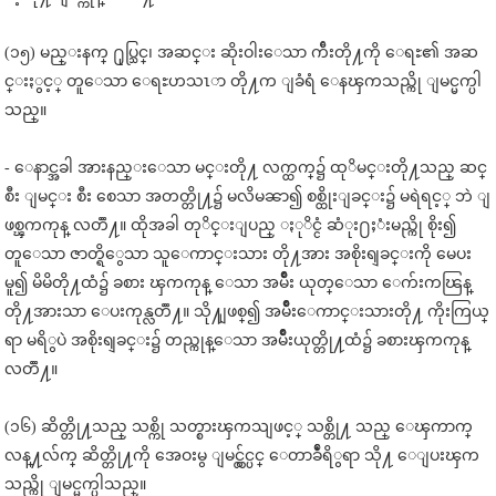
(၁၅) မည္းနက္ ႐ုပ္သြင္၊ အဆင္း ဆိုးဝါးေသာ က်ီးတို႔ကို ေရႊ၏ အဆ
င္းႏွင့္ တူေသာ ေရႊဟသၤာ တို႔က ျခံရံ ေနၾကသည္ကို ျမင္မက္ပါ
သည္။
- ေနာင္အခါ အားနည္းေသာ မင္းတို႔ လက္ထက္၌ ထုိမင္းတို႔သည္ ဆင္
စီး ျမင္း စီး စေသာ အတတ္တို႔၌ မလိမၼာ၍ စစ္ထိုးျခင္း၌ မရဲရင့္ ဘဲ ျ
ဖစ္ၾကကုန္ လတၱံ႔။ ထိုအခါ တုိင္းျပည္ ႏုိင္ငံ ဆံုး႐ႈံးမည္ကို စိုး၍
တူေသာ ဇာတ္ရိွေသာ သူေကာင္းသား တို႔အား အစိုးရျခင္းကို မေပး
မူ၍ မိမိတို႔ထံ၌ ခစား ၾကကုန္ ေသာ အမ်ဳိး ယုတ္ေသာ ေက်းကၽြန္
တို႔အားသာ ေပးကုန္လတၱံ႔။ သို႔ျဖစ္၍ အမ်ဳိးေကာင္းသားတို႔ ကိုးကြယ္
ရာ မရိွပဲ အစိုးရျခင္း၌ တည္ကုန္ေသာ အမ်ဳိးယုတ္တို႔ထံ၌ ခစားၾကကုန္
လတၱံ႔။
(၁၆) ဆိတ္တို႔သည္ သစ္ကို သတ္စားၾကသျဖင့္ သစ္တို႔ သည္ ေၾကာက္
လန္႔လ်က္ ဆိတ္တို႔ကို အေဝးမွ ျမင္လွ်င္ပင္ ေတာခ်ဳံရိွရာ သို႔ ေျပးၾက
သည္ကို ျမင္မက္ပါသည္။