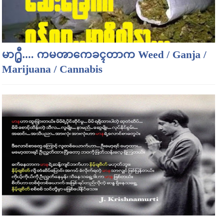
မာ႐ွီ.... ကမၻာကေခၚတာက Weed / Ganja /
Marijuana / Cannabis