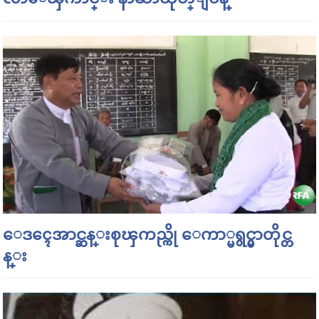
ေဒၚေအာင္ဆန္းစုၾကည္ကို ေကာ္မရွင္မွာတိုင္တ
န္း