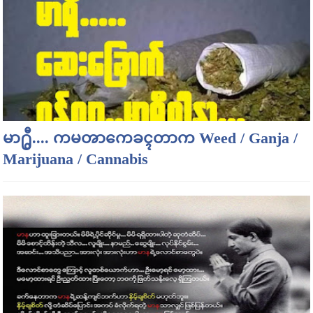
မာ႐ွီ.... ကမၻာကေခၚတာက Weed / Ganja /
Marijuana / Cannabis