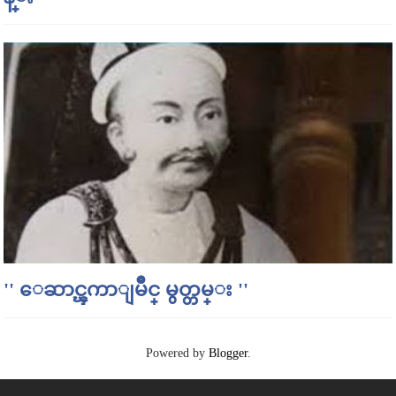
'' ေဆာင္ၾကာျမိဳင္ မွတ္တမ္း ''
Powered by
Blogger
.