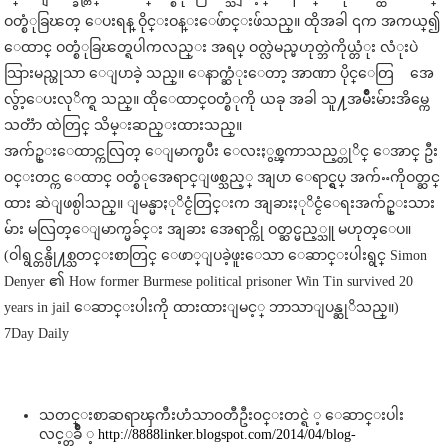
ဝတ္စံုခြၽတ္ ေပးရန္ ဝိုင္းဝန္းေဖ်ာင္းဖ်သည္။ ထိုအခါ ၎က အကယ္၍
ေထာင္ ဝတ္စံုခြၽတ္ရပါကလည္း အရပ္ ဝတ္လဲမည္မဟုတ္ဘဲကိုယ္တံုး လံုးပဲ
သြားမည္ဟုသာ ေျပာခဲ့ သည္။ ေနာက္ဆံုးေတာ့ အာဏာ ပိုင္ေတြ အေ
လွ်ာ့ေပးလုိက္ရ သည္။ ထိုေထာင္ဝတ္စံုကို ယခု အခါ သူ႔အမ်ဳိးမ်ားအိမ္ကေ
သတၱာ ထဲတြင္ သိမ္းဆည္းထားသည္။
အက်ဥ္းေထာင္ကလြတ္ ေျမာက္ၿပီး ေလးႏွစ္ၾကာသည့္တုိင္ ေအာင္ ဦး
ဝင္းတင္က ေထာင္ ဝတ္စံုအေရာင္ျဖစ္သည့္ အျပာ ေရာင္ရွပ္ အက်ႌကိုဝတ္ဆင္
ထား ဆဲျဖစ္ပါသည္။ ျမန္မာႏုိင္ငံတြင္းက အျခားႏုိင္ငံေရးအက်ဥ္းသား
မ်ား မလြတ္ေျမာက္မခ်င္း အျခား အေရာင္ကို ဝတ္ဆင္မည့္သူ မဟုတ္ေပ။
(ဝါရွင္တန္ပို႔စ္သတင္းစာတြင္ ေဖာ္ျပခဲ့ဖူးေသာ ေဆာင္းပါးရွင္ Simon
Denyer ၏ How former Burmese political prisoner Win Tin survived 20
years in jail ေဆာင္းပါးကို ထားထားျမင့္ ဘာသာျပန္ဆုိသည္။)
7Day Daily
သတင္းစာဆရာၾကီးဟံသာ၀တီဦး၀င္းတင္ရဲ ့ ေဆာင္းပါး
လင့္တခ်ိဳ ့
http://8888linker.blogspot.com/2014/04/blog-