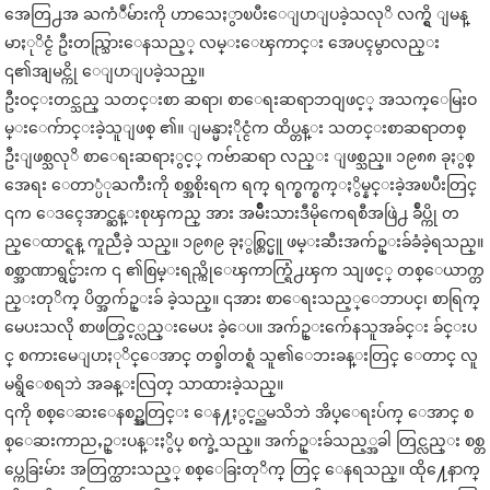
အေတြ႕အ ႀကံဳမ်ားကို ဟာသေႏွာၿပီးေျပာျပခဲ့သလုိ လက္ရွိ ျမန္
မာႏုိင္ငံ ဦးတည္သြားေနသည့္ လမ္းေၾကာင္း အေပၚမွာလည္း
၎၏အျမင္ကို ေျပာျပခဲ့သည္။
ဦးဝင္းတင္သည္ သတင္းစာ ဆရာ၊ စာေရးဆရာဘဝျဖင့္ အသက္ေမြးဝ
မ္းေက်ာင္းခဲ့သူျဖစ္ ၏။ ျမန္မာႏိုင္ငံက ထိပ္တန္း သတင္းစာဆရာတစ္
ဦးျဖစ္သလုိ စာေရးဆရာႏွင့္ ကဗ်ာဆရာ လည္း ျဖစ္သည္။ ၁၉၈၈ ခုႏွစ္
အေရး ေတာ္ပံုႀကီးကို စစ္အစိုးရက ရက္ ရက္စက္စက္ႏွိမ္နင္းခဲ့အၿပီးတြင္
၎က ေဒၚေအာင္ဆန္းစုၾကည္ အား အမ်ဳိးသားဒီမိုကေရစီအဖြဲ႕ ခ်ဳပ္ကို တ
ည္ေထာင္ရန္ ကူညီခဲ့ သည္။ ၁၉၈၉ ခုႏွစ္တြင္မူ ဖမ္းဆီးအက်ဥ္းခ်ခံခဲ့ရသည္။
စစ္အာဏာရွင္မ်ားက ၎ ၏စြမ္းရည္ကိုေၾကာက္ရြံ႕ၾက သျဖင့္ တစ္ေယာက္တ
ည္းတုိက္ ပိတ္အက်ဥ္းခ် ခဲ့သည္။ ၎အား စာေရးသည့္ေဘာပင္၊ စာရြက္
မေပးသလို စာဖတ္ခြင့္လည္းမေပး ခဲ့ေပ။ အက်ဥ္းက်ေနသူအခ်င္း ခ်င္းပ
င္ စကားမေျပာႏုိင္ေအာင္ တစ္ခါတစ္ရံ သူ၏ေဘးခန္းတြင္ ေတာင္ လူ
မရွိေစရဘဲ အခန္းလြတ္ သာထားခဲ့သည္။
၎ကို စစ္ေဆးေနစဥ္အတြင္း ေန႔ႏွင့္ညမသိဘဲ အိပ္ေရးပ်က္ ေအာင္ စ
စ္ေဆးကာညႇဥ္းပန္းႏွိပ္ စက္ခဲ့သည္။ အက်ဥ္းခ်သည့္အခါ တြင္လည္း စစ္တ
ပ္ကေခြးမ်ား အတြက္ထားသည့္ စစ္ေခြးတုိက္ တြင္ ေနရသည္။ ထို႔ေနာက္