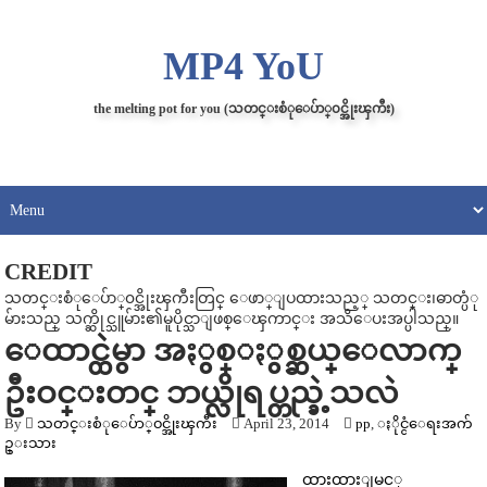
MP4 YoU
the melting pot for you (သတင္းစံုေပ်ာ္၀င္အိုးၾကီး)
CREDIT
သတင္းစံုေပ်ာ္၀င္အိုးၾကီးတြင္ ေဖာ္ျပထားသည့္ သတင္း၊ဓာတ္ပံု
မ်ားသည္ သက္ဆိုင္သူမ်ား၏မူပိုင္သာျဖစ္ေၾကာင္း အသိေပးအပ္ပါသည္။
ေထာင္ထဲမွာ အႏွစ္ႏွစ္ဆယ္ေလာက္
ဦးဝင္းတင္ ဘယ္လိုရပ္တည္ခဲ့သလဲ
By
သတင္းစံုေပ်ာ္၀င္အိုးၾကီး
April 23, 2014
pp
,
ႏိုင္ငံေရးအက်
ဥ္းသား
ထားထားျမင့္