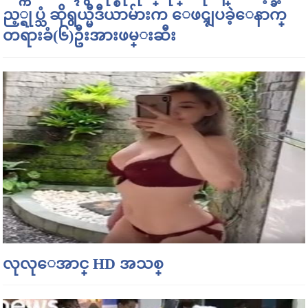
ည့္ရုပ္သံ ဆိုရွယ္မီဒီယာမ်ားက ေဖၚျပခဲ့ေနာက္
တရားခံ(၆)ဦးအားဖမ္းဆီး
လုလုေအာင္ HD အသစ္