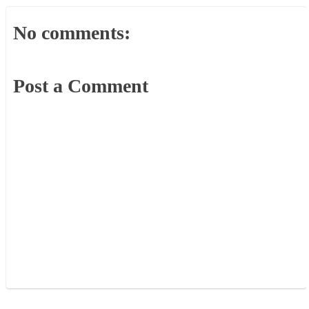
No comments:
Post a Comment