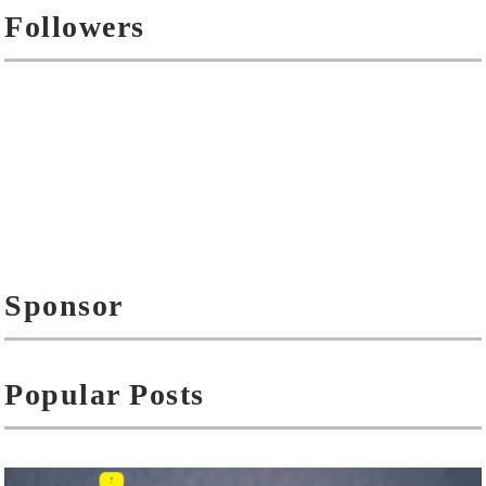
Followers
Sponsor
Popular Posts