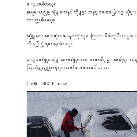
ေျပာပါတယ္။
နယူေဖာင္လန္းနဲ႔ ကေနဒါတို႔မွာ တနင္းဂေႏြေႏွာင္းပိုင္း
တာက္ခဲ့ပါတယ္။
နဂိုရ္က အေအးဒဏ္ခံစားေနရတဲ့ လူေတြဟာ မီးပ်က္ၿပီး အပူေပးစက
ကို ရင္ဆိုင္ခဲ့ၾကရပါတယ္။
ေျမာက္ပိုင္းနဲ႔ အလယ္ပိုင္း ေဒသတခ်ိဳ႕မွာ အပူခ်ိန္ဟာ သု
သြားနိုင္တယ္လို႔လည္း သတိေပးထားပါတယ္။
Credit : BBC Burmese