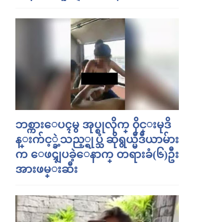
ဘစ္ကားေပၚမွ အုပ္စုလိုက္ ၀ိုင္းမုဒိ
န္းက်င့္ခဲ့သည့္ရုပ္သံ ဆိုရွယ္မီဒီယာမ်ား
က ေဖၚျပခဲ့ေနာက္ တရားခံ(၆)ဦး
အားဖမ္းဆီး