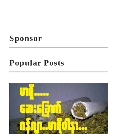
Sponsor
Popular Posts