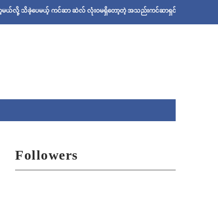
မယ့် ကင်ဆာ ဆဲလ် လုံးဝမရှိတော့တဲ့ အသည်းကင်ဆာရှင် ဦးစိုးသန်းရဲ့ ဆေးနည်း
Followers