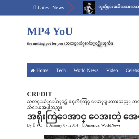
မန်ကျည်းချဉ် သိပ်နည်း
Latest News
လူတိုင္း မသိေသးေသာ “ေစ်း..အစ ” “
MP4 YoU
the melting pot for you (သတင္းစံုေပ်ာ္၀င္အိုးၾကီး)
Home
Tech
World News
Video
Celebs
CREDIT
သတင္းစံုေပ်ာ္၀င္အိုးၾကီးတြင္ ေဖာ္ျပထားသည့္ သတင္း၊
သိေပးအပ္ပါသည္။
အရိုးကြဲေအာင္ ေအးတဲ့ အေ
By
VC
January 07, 2014
America
,
WorldNews