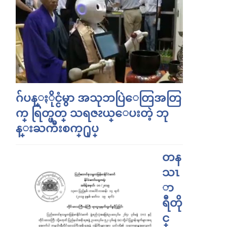
ဂ်ပန္ႏိုင္ငံမွာ အသုဘပြဲေတြအတြ
က္ ရြတ္ဖတ္ သရဇၩယ္ေပးတဲ့ ဘု
န္းႀကီးစက္႐ုပ္
တန
သၤ
ာ
ရီတို
င္