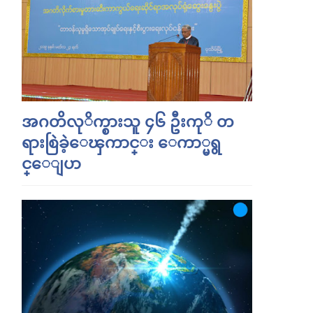
အဂတိလုိက္စားသူ ၄၆ ဦးကုိ တ
ရားစြဲခဲ့ေၾကာင္း ေကာ္မရွ
င္ေျပာ