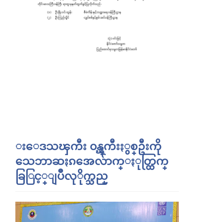
းေဒသၾကီး ၀န္ၾကီးႏွစ္ဦးကို
သေဘာဆႏၵအေလ်ာက္ႏုတ္ထြက္
ခြြင့္ျပဳလုိုက္သည္