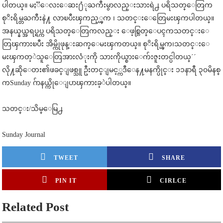
ပါတယ္။ မႏၱေလးေဆး႐ံုႀကီးမွာလည္းသားရဲ႕ ပရိသတ္ေတြက
စုိးရိမ္တႀကီးနဲ႔ လာၿပီးၾကည့္ၾက ၊ သတင္းေတြေမးၾကပါတယ္။
အနယ္နယ္အရပ္ရပ္က ပရိသတ္ေတြကလည္း ေဖ့စ္ဘြတ္ေပၚကသတင္းေ
တြၾကားၿပီး အိမ္ကိုဖုန္းဆက္ေမးၾကတယ္။ စုိးရိမ္ၾက၊သတင္းေ
မးၾကတ့ဲသူေတြအားလံုးကို သားကိုယ္စားေက်းဇူးတင္ပါတယ္´´
လို႔ဆိုေတး၏ဖခင္ျဖစ္သူ ဦးတင္ျမင့္ကဒီေန႔မနက္ပိုင္း ၁၁နာရီ ၃၀မိနစ္
ကSunday ဂ်ာနယ္ကိုေျပာၾကားခ့ဲပါတယ္။
သတင္း/သိမ္ေမြ႕
Sunday Journal
TWEET
SHARE
PIN IT
CIRLCE
Related Post