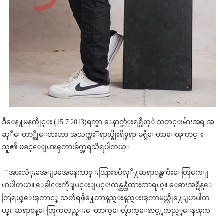
ဒီေန႔မနက္ပိုင္း (15.7.2013)ရက္မွာ ေနာက္ဆံုးရရွိတ့ဲ သတင္းမ်ားအရ အ
ဆုိေတာ္ဆိုေတးဟာ အသက္အႏၱရာယ္စိုးရိမ္စရာ မရွိေတာ့ေၾကာင္း
သူ၏ ဖခင္ေျပာၾကားခ်က္အရသိရပါတယ္။
``အားလံုးအေျခအေနေကာင္းသြားၿပီလုိ႔ဆရာ၀န္ႀကီးေတြကေျ
ပာပါတယ္။ ေခါင္းကိုျပင္းျပင္းထန္ထန္ထိထားတာရယ္။ ေဆးအရွိန္ေ
တြရယ္ေၾကာင့္ သတိရဖို႔ေတာ့နည္းနည္းၾကာမယ္လို႔ေျပာပါတ
ယ္။ ဆရာ၀န္ေတြကလည္းေတာက္ေလွ်ာက္ေစာင့္ၾကည့္ေနၾက