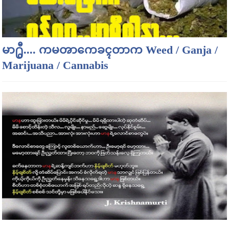
မာ႐ွီ.... ကမၻာကေခၚတာက Weed / Ganja /
Marijuana / Cannabis