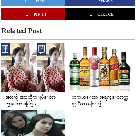
TWEET
SHARE
PIN IT
CIRLCE
Related Post
အားကိုးအားထိုက္ျပဳေလာ
တကယ္ေတာ့ အရက္ေသာက္တ
က္ေသာ ခင္ပြန္း...
ယ္ဆုိတာ မလြယ္ပါ...