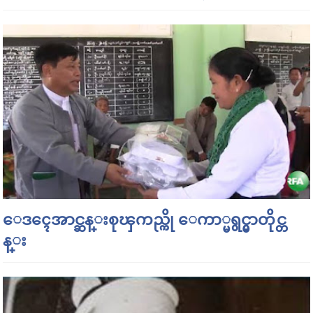
ေဒၚေအာင္ဆန္းစုၾကည္ကို ေကာ္မရွင္မွာတိုင္တ
န္း