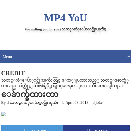
MP4 YoU
the melting pot for you (သတင္းစံုေပ်ာ္၀င္အိုးၾကီး)
CREDIT
သတင္းစံုေပ်ာ္၀င္အိုးၾကီးတြင္ ေဖာ္ျပထားသည့္ သတင္း၊ဓာတ္ပံု
မ်ားသည္ သက္ဆိုင္သူမ်ား၏မူပိုင္သာျဖစ္ေၾကာင္း အသိေပးအပ္ပါသည္။
ေခ်ာက္ခ်ထားတာ
By
သတင္းစံုေပ်ာ္၀င္အိုးၾကီး
April 03, 2013
joke