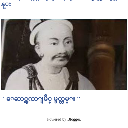
န္း
'' ေဆာင္ၾကာျမိဳင္ မွတ္တမ္း ''
Powered by
Blogger
.