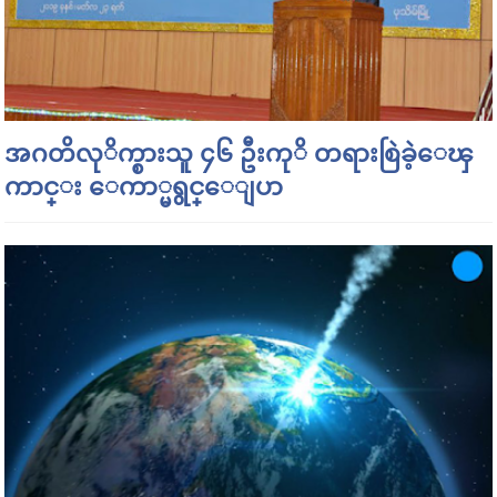
အဂတိလုိက္စားသူ ၄၆ ဦးကုိ တရားစြဲခဲ့ေၾ
ကာင္း ေကာ္မရွင္ေျပာ