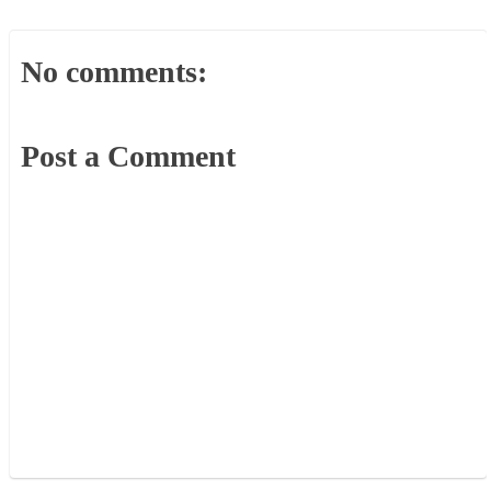
No comments:
Post a Comment