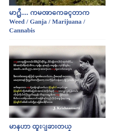
မာ႐ွီ.... ကမၻာကေခၚတာက
Weed / Ganja / Marijuana /
Cannabis
မာနဟာ ထူးျခားတယ္