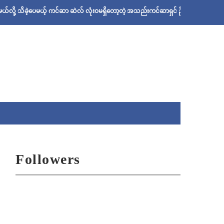
့ပေမယ့် ကင်ဆာ ဆဲလ် လုံးဝမရှိတော့တဲ့ အသည်းကင်ဆာရှင် ဦးစိုးသန်းရဲ့ ဆေးနည်း
Followers