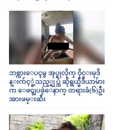
ဘစ္ကားေပၚမွ အုပ္စုလိုက္ ၀ိုင္းမုဒိ
န္းက်င့္ခဲ့သည့္ရုပ္သံ ဆိုရွယ္မီဒီယာမ်ား
က ေဖၚျပခဲ့ေနာက္ တရားခံ(၆)ဦး
အားဖမ္းဆီး