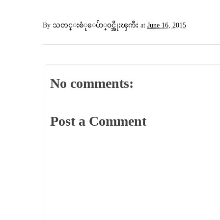
By
သတင္းစံုေပ်ာ္၀င္အိုးၾကီး
at
June 16, 2015
No comments:
Post a Comment