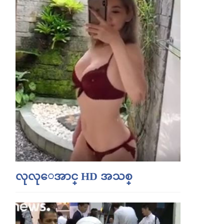
လုလုေအာင္ HD အသစ္