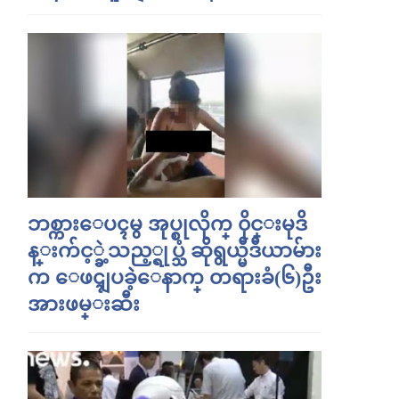
ဘစ္ကားေပၚမွ အုပ္စုလိုက္ ၀ိုင္းမုဒိ
န္းက်င့္ခဲ့သည့္ရုပ္သံ ဆိုရွယ္မီဒီယာမ်ား
က ေဖၚျပခဲ့ေနာက္ တရားခံ(၆)ဦး
အားဖမ္းဆီး