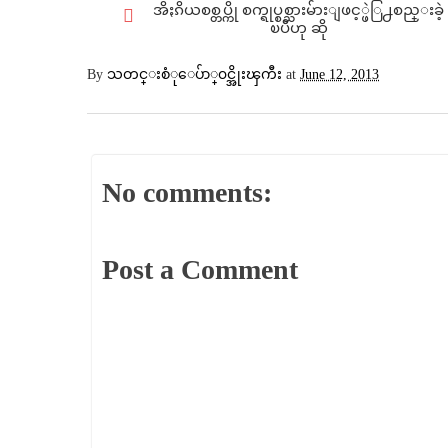
အိႏၵိယစစ္တပ္ကို စက္ရုပ္စစ္သားမ်ားျဖင့္ဖဲြ႕စည္းခဲ့
ၿပီဟု ဆို
By
သတင္းစံုေပ်ာ္၀င္အိုးၾကီး
at
June 12, 2013
No comments:
Post a Comment