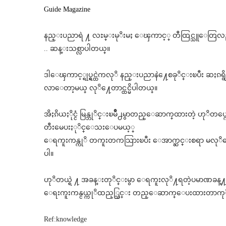
Guide Magazine
နည္းပညာရဲ ႔ လႊမ္းမုိးမႈ ေၾကာင့္ တီထြင္သူေတြလည္းအ
..
ဆန္းသစ္လာပါတယ္။
ဒါေၾကာင့္ရုပ္ရွင္ထဲကလုိ နည္းပညာနဲ႔ေစခုိင္းၿပီး ဆႏၵရွ
လာေတာ့မယ္ လုိ႔ေတာင္ထင္မိပါတယ္။
အိႏၵိယႏိုင္ငံ မြန္ဘုိင္းၿမဳိ႕မွာတည္ေဆာက္
ထားတဲ့ ဟုိတယ္
တီးမေပးႏုိင္ေသးေပမယ့္
ေရကူးကန္ကုိ တကူးတကသြားၿပီး ေအာက္ဆင္းစရာ မလုိေ
ပါ။
ဟုိတယ္ရဲ ႔ အခန္းတုိင္းမွာ ေရကူးလုိ႔ရတဲ့ပမာဏခန္႔ရ
ေရးကူးကန္ငယ္ကုိထည့္သြင္း တည္ေဆာက္ေပးထားတာကု
Ref:knowledge