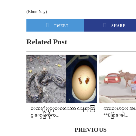
(Khun Nay)
TWEET
SHARE
Related Post
ေဆး႐ုံႏွင့္ေဝးေသာ ေနရာတြ
ကားေမာင္း 
င္ ေႁမြကိုက...
**ေခြးေခါ...
PREVIOUS