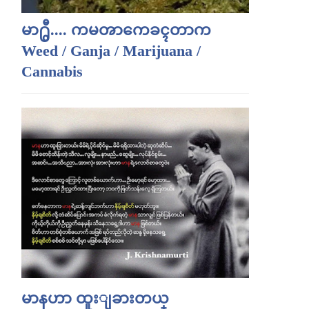
မာ႐ွီ.... ကမၻာကေခၚတာက
Weed / Ganja / Marijuana /
Cannabis
မာနဟာ ထူးျခားတယ္