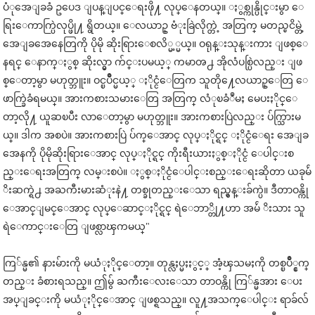
ပံုအေျခခံ ဥပေဒ ျပန္ျပင္ေရးဖို႔ လုပ္ေနတယ္။ ႏွစ္ကုန္ပိုင္းမွာ ေ
ရြးေကာက္ပြဲလုပ္ဖို႔ ရွိတယ္။ ေလယာဥ္ ဗံုးခြဲလိုက္တဲ့ အတြက္ မတည္ၿငိမ္တဲ့
အေျခအေနေတြကို ပိုမို ဆိုးရြားေစလိ္မ့္မယ္။ ဝရုန္းသုန္းကား ျဖစ္ေ
နရင္ ေနာက္ႏွစ္ ဆိုးလ္မွာ က်င္းပမယ့္ ကမာၻ႕ အိုလံပစ္ပြဲလည္း ျဖ
စ္ေတာ့မွာ မဟုတ္ဘူး။ ဝင္ၿပိဳင္မယ့္ ႏိုင္ငံေတြက သူတို႔ေလယာဥ္ေတြ ေ
ဖာက္ခြဲခံရမယ္။ အားကစားသမားေတြ အတြက္ လံုၿခံဳမႈ မေပးႏိုင္ေ
တာ့လို႔ ယူဆၿပီး လာေတာ့မွာ မဟုတ္ဘူး။ အားကစားပြဲလည္း ပ်က္သြားမ
ယ္။ ဒါက အစပဲ။ အားကစားပြဲ ပ်က္ေအာင္ လုပ္ႏိုင္ရင္ ႏိုင္ငံေရး အေျခ
အေနကို ပိုမိုဆိုးရြားေအာင္ လုပ္ႏိုင္ရင္ ကိုးရီးယားႏွစ္ႏိုင္ငံ ေပါင္းစ
ည္းေရးအတြက္ လမ္းစပဲ။ ႏွစ္ႏိုင္ငံေပါင္းစည္းေရးဆိုတာ ယခုမ်ဴ
ိးဆက္ရဲ႕ အႀကီးမားဆံုးနဲ႔ တစ္ခုတည္းေသာ ရည္မွန္းခ်က္ပဲ။ ဒီတာဝန္ကို
ေအာင္ျမင္ေအာင္ လုပ္ေဆာင္ႏိုင္ရင္ ရဲေဘာ္တို႔ဟာ အမ်ဴ ိးသား သူ
ရဲေကာင္းေတြ ျဖစ္လာၾကမယ္"
ကြ်န္မ၏ နားမ်ားကို မယံုႏိုင္ေတာ့။ တုန္လႈပ္မႈႏွင့္ အံ့ၾသမႈကို တစ္ၿပိဳ္င္နက္
တည္း ခံစားရသည္။ ဤမွ် ႀကီးေလးေသာ တာဝန္ကို ကြ်န္မအား ေပး
အပ္ျခင္းကို မယံုႏိုင္ေအာင္ ျဖစ္ရသည္။ လူ႔အသက္ေပါင္း ရာခ်လ်