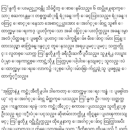
ကြ်န္မကို ေပးမည့္တာဝန္ကို သိခ်င္စိတ္ ေစာေနမိသည္။ ၆ ထပ္သို႔ေရာက္ေ
သာ္ စႀကၤန္လမ္း တစ္ဖက္အဆံုးရွိ ရံုးခန္းကို ေခၚသြားသည္။ ရံုးခန္း
ဝတြင္ ေစာင့္ေနေသာ အေစာင့္တပ္သားအား ေအးဂ်င့္ေခ်ာင္က သူ၏ ေ
ထာက္လွမ္းေရးကဒ္ ျပလိုက္ေသာ အခါ ဝင္ခြင့္ေပးလိုက္သည္။ အခန္းမွာ
အလံုပိတ္အခန္း ျဖစ္ၿပီး ျပတင္းေပါက္မရွိေခ်။ မီးေခ်ာင္းမ်ား ထြန္း
ထားသည္မွာ ဓာတ္ခြဲခန္းနွင့္ပင္ တူေနသည္။ အရပ္ျမင့္ျမင့္ သက္လတ္ပို
င္း လူတစ္ေယာက္က ကြ်န္မတို႔ကို ခရီးဦးႀကိဳျပဳသည္။ သူ႔ရဲ႕ လႈပ္ရွား
ပံုမွာ ေၾကာင္တစ္ေကာင္ကဲ့သို႔ သြက္လပ္ေပါ့ပါးေနသျဖင့္ သူလည္းပဲ
ေထာက္လွမ္းေရးေလာက၌ ႏွစ္ေပါင္းမ်ားစြာ က်င္လည္ခဲ့သူ ျဖစ္မည္က ေ
ထာက္ခ်င့္မိသည္။
"အုတ္ဟြာနဲ႔ ကင္ဆံုအီတို႔ပါ။ ဒါကေတာ့ ေထာက္လွမ္းေရးၫႊန္မွဴ း ျဖစ္ပါတ
ယ္" ဟု ေအးဂ်င့္ေခ်ာင္က မိတ္ဆက္ေပးသည္။ ကြ်န္မက ဦးၫႊတ္ႏႈတ္ဆက္သ
ည္။ ၫႊန္ၾကားေရးမွဴ းက ကင္ဆံုအီႏွင့္ စကားေျပာသည္။ သူတို႔ႏွစ္
ဦးသည္ ရင္းႏွီးပံုေပၚသည္။ ဆိုဖာမ်ားဘက္သို႔ ထိုင္ရန္ေျပာၾကားသျ
ဖင့္ ကြ်န္မတို႔ ဝင္ထိုင္လိုက္သည္။ ထို႔ေနာက္ ေအးဂ်င့္ေခ်ာင္ ထြက္သြားၿပီး
သံုးေယာက္တည္း က်န္ေသာအခါမွ သူက "ဒီကိစၥက ထိပ္တန္းလွ်ဴ ိ႕ဝွက္ခ်