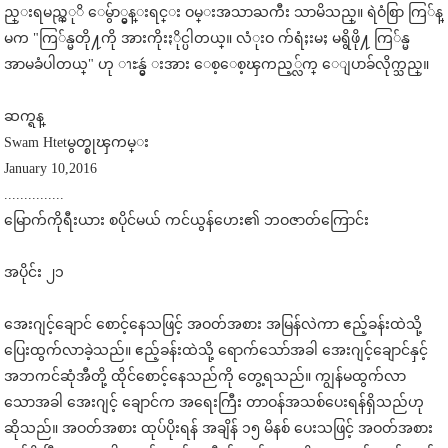
ည္းရမည္က္ုိ ေမွ်ာ္မွန္းရင္း ဝမ္းအသာႀကီး သာမိသည္။ ရဲဝံစြာ ကြ်န္
မက "ကြ်န္မတို႔ကို အားကိုးႏိုင္ပါတယ္။ လံုးဝ က်ရံႈးမႈ မရွိဖို႔ ကြ်န္မ
အာမခံပါတယ္" ဟု ၫႊန္မွဴ းအား ေစ့ေစ့ၾကည့္လ်က္ ေျပာခ်လိုက္သည္။
ဆက္ရန္
Swam Htet‎မွတ္စုၾကမ္း
January 10,2016
...............
မြောက်ကိုရီးယား စပိုင်မယ် ကင်ယွန်ဟေး၏ ဘဝဇာတ်ကြောင်း
အပိုင်း ၂၁
အေးဂျင့်ချောင် စောင့်နေသဖြင့် အဝတ်အစား အမြန်လဲကာ ဧည့်ခန်းထဲသို့
ပြေးထွက်လာခဲ့သည်။ ဧည့်ခန်းထဲသို့ ရောက်သော်အခါ အေးဂျင့်ချောင်နှင့်
အဘကင်ဆုံအီတို့ ထိုင်စောင့်နေသည်ကို တွေ့ရသည်။ ကျွန်မထွက်လာ
သောအခါ အေးဂျင့် ချောင်က အရေးကြီး တာဝန်အသစ်ပေးရန်ရှိသည်ဟု
ဆိုသည်။ အဝတ်အစား ထုပ်ပိုးရန် အချိန် ၁၅ မိနစ် ပေးသဖြင့် အဝတ်အစား