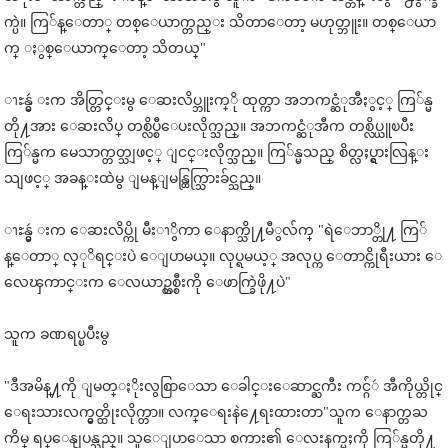
က္ပဲ။ ကြ်န္ေတာ္ တစ္ေယာက္တည္း သိတာေတာ့ မဟုတ္ဘူး။ တစ္ေယာ
က္ ႏွစ္ေယာက္ေတာ့ သိတယ္"
ၫႊန္မွဴ းက အိတ္တြင္းမွ ေဆးလိပ္ဘူးက္ို ထုတ္ကာ အဘကင္ဆံုအီႏွင့္ ကြ်န္မ
တို႔အား ေဆးလိပ္ တစ္လိပ္စီေပးလိုက္သည္။ အဘကင္ဆံုအီက တစ္လိပ္ယူၿပီး
ကြ်န္မက မေသာက္တတ္သျဖင့္ ျငင္းလိုက္သည္။ ကြ်န္မသည္ စိတ္လႈပ္ရွားလြန္း
သျဖင့္ အခန္းထဲမွ ျမန္ျမန္ထြက္သြားခ်င္သည္။
ၫႊန္မွဴ းက ေဆးလိပ္ကို မီးၫွိကာ ေနာက္သို႔မီွလ်က္ "ရဲေဘာ္တို႔ ကြ်
န္ေတာ္ လ္ုိရင္းပဲ ေျပာမယ္။ လုပ္ရမယ့္ အလုပ္က ေတာင္ကိုရီးယား ေ
လေၾကာင္းက ေလယာဥ္တစ္စီးကို ေဖာက္ခြဲဖို႔ပဲ"
သူက ခဏရပ္ၿပီးမွ
"ဒီအမိန္႔ကို ျမတ္ႏိုးလွစြာေသာ ေခါင္းေဆာင္ႀကီး ကင္ဂ်ံဴ အီကိုယ္တိုင္
ေရးသားလက္မွတ္ထိုးလိုက္တာ။ လက္ေရးနဲ႔ေရးထားတာ"သူက ေနာက္တႀ
ကိမ္ ရပ္ေနျပန္သည္။ သူေျပာေသာ စကား၏ ေလးနက္မႈကို ကြ်န္မတို႔