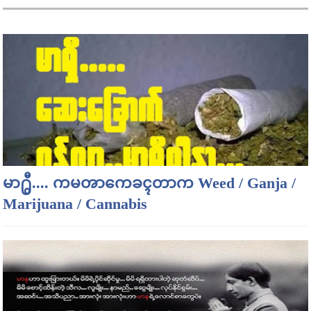
မာ႐ွီ.... ကမၻာကေခၚတာက Weed / Ganja /
Marijuana / Cannabis