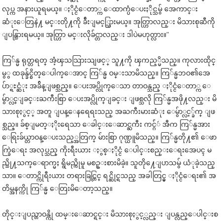
လုပ္က အနားယူရမယ္။ ႏိုင္ငံေတာ္က ေထာက္ပံေပးႏိုင္သမွ် အေကာင္း
ဆံုးေတြနဲ႔ မင္းတို႔ကို ခ်ီးျမင့္သြားမယ္။ အုတ္ဟြာလည္း မိသားစုဆီကို
ျပန္သြားရမယ္။ အုတ္ဟြာ မင္းလိုခ်င္တာလည္း ဒါပဲမဟုတ္လား။"
ကြ်န္မ ရုတ္တရတ္ အံ့ၾသသြားသျဖင့္ သူ႔ကို ၾကည့္မိသည္။ ကုလားထိုင္
မွွ ထခုန္ခ်င္စိတ္ေပါက္ေအာင္ ကြ်န္မ ဝမ္းသာမိသည္။ ကြ်န္မဘဝ၏အေ
ပ်ာ္ရႊင္ဆံုး အခ်ိန္ျဖစ္သည္။ ေပးအပ္လိုက္ေသာ တာဝန္သည္ ႏိုင္ငံေတာ္က ေ
မွ်ာ္လင္ျခင္းႀကီးစြာ ေပးအပ္လိုက္ျခင္း ျဖစ္သလို ကြ်န္မအဖို႔လည္း မိ
သားစုႏွင့္ အတူ ျပန္ေနရေရးသည္ အႀကီးမားဆံုး ေမွ်ာ္လင့္ခ်က္ ျဖ
စ္သည္။ ခ်စ္ျမတ္ႏိုးရေသာ ေခါင္းေဆာင္ႀကီး ကင္ဂ်ံဴ အီက ကြ်န္မအား
ေရြးခ်ယ္တာဝန္ေပးသည့္အတြက္ မ်ားစြာ ဂုဏ္ယူမိသည္။ ကြ်န္မတို႔၏ ေဖာ
က္ခြဲေရး အလုပ္သည္ ကိုးရီးယား ႏွစ္ႏိုင္ငံ ေပါင္းစည္းေရးအေပၚ မ
ည္သို႔သက္ေရာက္မႈ ရွိမည္ကိုမူ မစဥ္းစားမိခဲ့။ သူတို႔ေျပာသမွ် ယံုခဲ့သည္
သာ။ ေတာင္ကိုရီးယား တရားခြင္တြင္ ရင္ဆိုင္ရသည္ အခါတြင္မွ ႏိုင္ငံေရး၏ အ
တိမ္အနက္ကို ကြ်န္မ ေတြးမိေတာ့သည္။
တိုင္းျပည္တာဝန္ကို ထမ္းေဆာင္ရင္း မိသားစုႏွင့္လည္း ျပန္လည္ေပါင္းစ