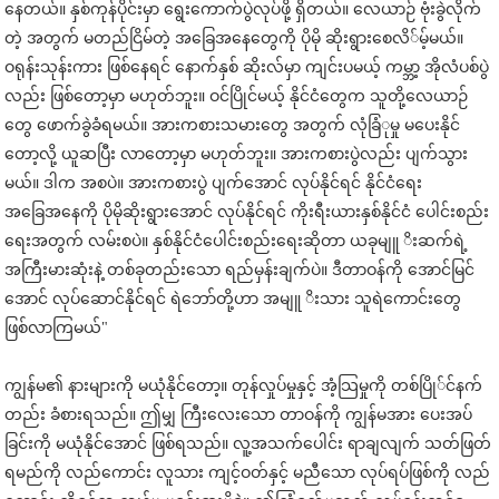
နေတယ်။ နှစ်ကုန်ပိုင်းမှာ ရွေးကောက်ပွဲလုပ်ဖို့ ရှိတယ်။ လေယာဉ် ဗုံးခွဲလိုက်
တဲ့ အတွက် မတည်ငြိမ်တဲ့ အခြေအနေတွေကို ပိုမို ဆိုးရွားစေလိ်မ့်မယ်။
ဝရုန်းသုန်းကား ဖြစ်နေရင် နောက်နှစ် ဆိုးလ်မှာ ကျင်းပမယ့် ကမ္ဘာ့ အိုလံပစ်ပွဲ
လည်း ဖြစ်တော့မှာ မဟုတ်ဘူး။ ဝင်ပြိုင်မယ့် နိုင်ငံတွေက သူတို့လေယာဉ်
တွေ ဖောက်ခွဲခံရမယ်။ အားကစားသမားတွေ အတွက် လုံခြံုမှု မပေးနိုင်
တော့လို့ ယူဆပြီး လာတော့မှာ မဟုတ်ဘူး။ အားကစားပွဲလည်း ပျက်သွား
မယ်။ ဒါက အစပဲ။ အားကစားပွဲ ပျက်အောင် လုပ်နိုင်ရင် နိုင်ငံရေး
အခြေအနေကို ပိုမိုဆိုးရွားအောင် လုပ်နိုင်ရင် ကိုးရီးယားနှစ်နိုင်ငံ ပေါင်းစည်း
ရေးအတွက် လမ်းစပဲ။ နှစ်နိုင်ငံပေါင်းစည်းရေးဆိုတာ ယခုမျူ ိးဆက်ရဲ့
အကြီးမားဆုံးနဲ့ တစ်ခုတည်းသော ရည်မှန်းချက်ပဲ။ ဒီတာဝန်ကို အောင်မြင်
အောင် လုပ်ဆောင်နိုင်ရင် ရဲဘော်တို့ဟာ အမျူ ိးသား သူရဲကောင်းတွေ
ဖြစ်လာကြမယ်"
ကျွန်မ၏ နားများကို မယုံနိုင်တော့။ တုန်လှုပ်မှုနှင့် အံ့သြမှုကို တစ်ပြို်င်နက်
တည်း ခံစားရသည်။ ဤမျှ ကြီးလေးသော တာဝန်ကို ကျွန်မအား ပေးအပ်
ခြင်းကို မယုံနိုင်အောင် ဖြစ်ရသည်။ လူ့အသက်ပေါင်း ရာချလျက် သတ်ဖြတ်
ရမည်ကို လည်ကောင်း လူသား ကျင့်ဝတ်နှင့် မညီသော လုပ်ရပ်ဖြစ်ကို လည်