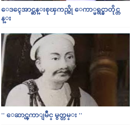
ေဒၚေအာင္ဆန္းစုၾကည္ကို ေကာ္မရွင္မွာတိုင္တ
န္း
'' ေဆာင္ၾကာျမိဳင္ မွတ္တမ္း ''