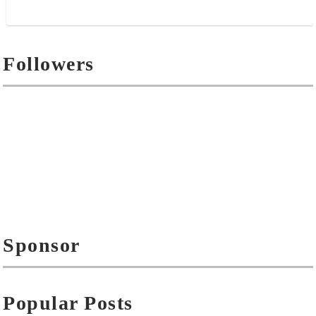
Followers
Sponsor
Popular Posts