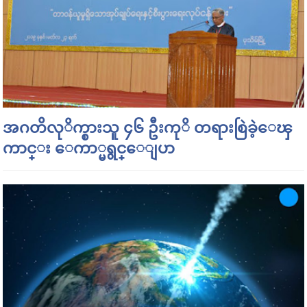
အဂတိလုိက္စားသူ ၄၆ ဦးကုိ တရားစြဲခဲ့ေၾ
ကာင္း ေကာ္မရွင္ေျပာ