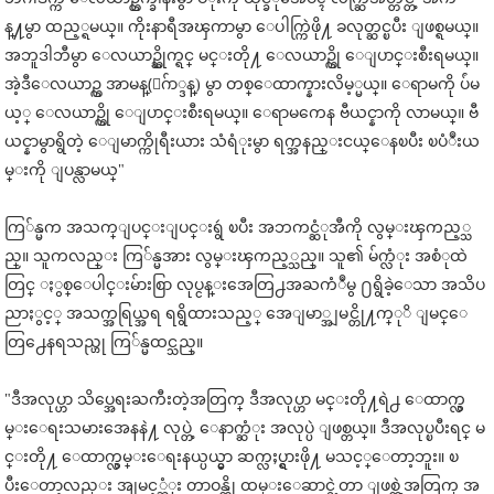
န္႔မွာ ထည့္ရမယ္။ ကိုးနာရီအၾကာမွာ ေပါက္ကြဲဖို႔ ခလုတ္ဆင္ၿပီး ျဖစ္ရမယ္။
အဘူဒါဘီမွာ ေလယာဥ္ဆိုက္ရင္ မင္းတို႔ ေလယာဥ္ကို ေျပာင္းစီးရမယ္။
အဲ့ဒီေလယာဥ္က အာမန္(ေဂ်ာ္ဒန္) မွာ တစ္ေထာက္နားလိမ့္မယ္။ ေရာမကို ပ်ံမ
ယ့္ ေလယာဥ္ကို ေျပာင္းစီးရမယ္။ ေရာမကေန ဗီယင္နာကို လာမယ္။ ဗီ
ယင္နာမွာရွိတဲ့ ေျမာက္ကိုရီးယား သံရံုးမွာ ရက္အနည္းငယ္ေနၿပီး ၿပံဳးယ
မ္းကို ျပန္လာမယ္"
ကြ်န္မက အသက္ျပင္းျပင္းရွဴ ၿပီး အဘကင္ဆံုအီကို လွမ္းၾကည့္သ
ည္။ သူကလည္း ကြ်န္မအား လွမ္းၾကည့္သည္။ သူ၏ မ်က္လံုး အစံုထဲ
တြင္ ႏွစ္ေပါင္းမ်ားစြာ လုပ္ငန္းအေတြ႕အႀကံဳမွ ႐ရွိခဲ့ေသာ အသိပ
ညာႏွင့္ အသက္အရြယ္အရ ရရွိထားသည့္ အေျမာ္အျမင္တို႔က္ုိ ျမင္ေ
တြ႕ေနရသည္ဟု ကြ်န္မထင္သည္။
"ဒီအလုပ္ဟာ သိပ္အေရးႀကီးတဲ့အတြက္ ဒီအလုပ္ဟာ မင္းတို႔ရဲ႕ ေထာက္လွ
မ္းေရးသမားအေနနဲ႔ လုပ္တဲ့ ေနာက္ဆံုး အလုပ္ပဲ ျဖစ္တယ္။ ဒီအလုပ္ၿပီးရင္ မ
င္းတို႔ ေထာက္လွမ္းေရးနယ္ပယ္မွာ ဆက္လႈပ္ရွားဖို႔ မသင့္ေတာ့ဘူး။ ၿ
ပီးေတာ့လည္း အျမင့္ဆံုး တာဝန္ကို ထမ္းေဆာင္ခဲ့တာ ျဖစ္တဲ့အတြက္ အ