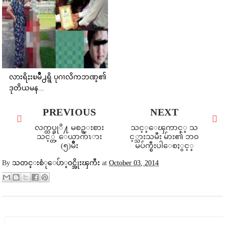
လားရိႈးၿမိဳ႕ရွိ ပုဂၢလိကဘဏ္၏
ဒုတိယမန...
PREVIOUS
NEXT
လက္ထပ္ဖုိ႔ မစဥ္းစား
သင့္ေၾကာင့္ သ
သင့္တဲ့ ေယာက်ၤား
င့္သားသမီး မ်ား၏ ဘ၀
(၅)မ်ိဳး
မပ်က္စီးပါေစႏွင့္
By
သတင္းစံုေပ်ာ္၀င္အိုးၾကီး
at
October 03, 2014