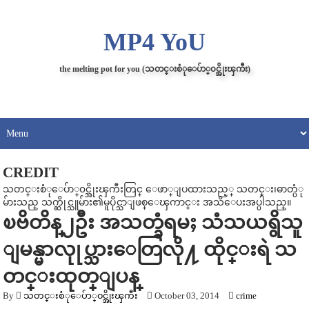
MP4 YoU
the melting pot for you (သတင္းစံုေပ်ာ္၀င္အိုးၾကီး)
CREDIT
သတင္းစံုေပ်ာ္၀င္အိုးၾကီးတြင္ ေဖာ္ျပထားသည့္ သတင္း၊ဓာတ္ပံု
မ်ားသည္ သက္ဆိုင္သူမ်ား၏မူပိုင္သာျဖစ္ေၾကာင္း အသိေပးအပ္ပါသည္။
ၿဗိတိန္၂ဦး အသတ္ခံရမႈ သံသယရွိသူ
ျမန္မာလုုပ္သားေတြလို႔ ထိုင္းရဲ သ
တင္းထုတ္ျပန္
By
သတင္းစံုေပ်ာ္၀င္အိုးၾကီး
October 03, 2014
crime