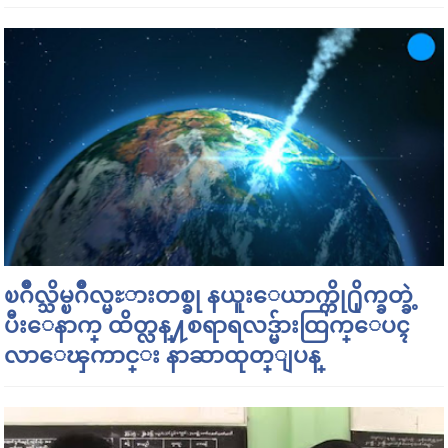
ၿဂိဳလ္သိမ္ၿဂိဳလ္မႊားတစ္ခု နယူးေယာက္ကို႐ိုက္ခတ္ခဲ့
ပီးေနာက္ ထိတ္လန္႔စရာရလဒ္မ်ားထြက္ေပၚ
လာေၾကာင္း နာဆာထုတ္ျပန္