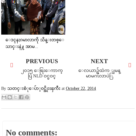
ေဒၚနႏၵမာလာကို သိန္းတစ္ေ
သာင္းနဲ႔ အာမ...
PREVIOUS
NEXT
၂၀၁၅ ေရြးေကာက္
ေလယာဥ္ပ်ံထဲက ျမန္
ပြဲ NLD ဝင္မဝင္
မာမဂၤလာပဲြ
By
သတင္းစံုေပ်ာ္၀င္အိုးၾကီး
at
October 22, 2014
No comments: