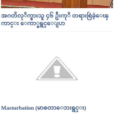
အဂတိလုိက္စားသူ ၄၆ ဦးကုိ တရားစြဲခဲ့ေၾ
ကာင္း ေကာ္မရွင္ေျပာ
Masturbation (မာစတာေဘးရွင္း)