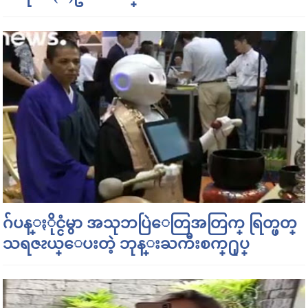
ဂ်ပန္ႏိုင္ငံမွာ အသုဘပြဲေတြအတြက္ ရြတ္ဖတ္
သရဇၩယ္ေပးတဲ့ ဘုန္းႀကီးစက္႐ုပ္