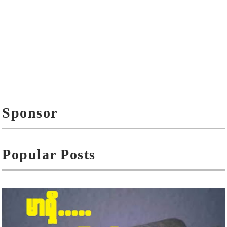
Sponsor
Popular Posts