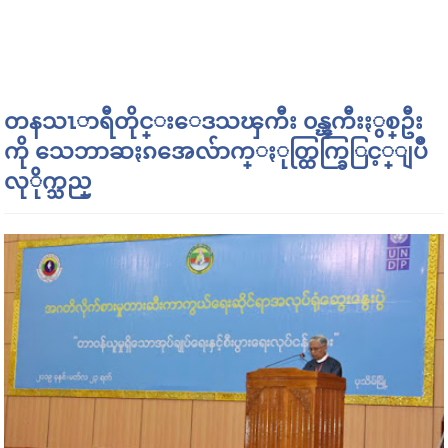
တနသၤာရီတိုင္းေဒသၾကီး ၀န္ၾကီးႏွစ္ဦး
ကို သေဘာဆႏၵအေလ်ာက္ႏုတ္ထြက္ခြြင့္ျပဳ
လုိုက္သည္